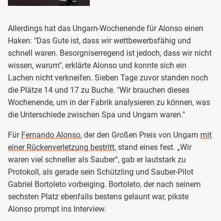
Allerdings hat das Ungarn-Wochenende für Alonso einen
Haken: "Das Gute ist, dass wir wettbewerbsfähig und
schnell waren. Besorgniserregend ist jedoch, dass wir nicht
wissen, warum", erklärte Alonso und konnte sich ein
Lachen nicht verkneifen. Sieben Tage zuvor standen noch
die Plätze 14 und 17 zu Buche. "Wir brauchen dieses
Wochenende, um in der Fabrik analysieren zu können, was
die Unterschiede zwischen Spa und Ungarn waren."
Für
Fernando Alonso
, der den Großen Preis von Ungarn
mit
einer Rückenverletzung bestritt
, stand eines fest. „Wir
waren viel schneller als Sauber“, gab er lautstark zu
Protokoll, als gerade sein Schützling und Sauber-Pilot
Gabriel Bortoleto vorbeiging. Bortoleto, der nach seinem
sechsten Platz ebenfalls bestens gelaunt war, pikste
Alonso prompt ins Interview.