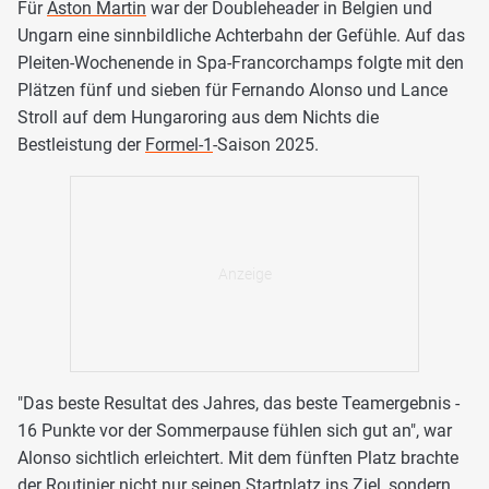
Für
Aston Martin
war der Doubleheader in Belgien und
Ungarn eine sinnbildliche Achterbahn der Gefühle. Auf das
Pleiten-Wochenende in Spa-Francorchamps folgte mit den
Plätzen fünf und sieben für Fernando Alonso und Lance
Stroll auf dem Hungaroring aus dem Nichts die
Bestleistung der
Formel-1
-Saison 2025.
"Das beste Resultat des Jahres, das beste Teamergebnis -
16 Punkte vor der Sommerpause fühlen sich gut an", war
Alonso sichtlich erleichtert. Mit dem fünften Platz brachte
der Routinier nicht nur seinen Startplatz ins Ziel, sondern