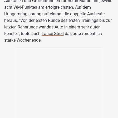
Australien und Großbritannien für Aston Martin mit jeweils
acht WM-Punkten am erfolgreichsten. Auf dem
Hungaroring sprang auf einmal die doppelte Ausbeute
heraus. "Von der ersten Runde des ersten Trainings bis zur
letzten Rennrunde war das Auto in einem sehr guten
Fenster", lobte auch
Lance Stroll
das außerordentlich
starke Wochenende.