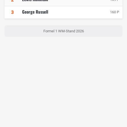
George Russell
3
160 P
Formel 1 WM-Stand 2026