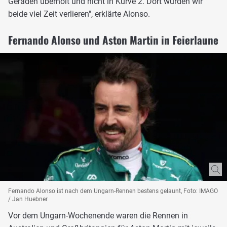
Geraden überholt und nicht in Kurve 2. Dort würden wir
beide viel Zeit verlieren", erklärte Alonso.
Fernando Alonso und Aston Martin in Feierlaune
Fernando Alonso ist nach dem Ungarn-Rennen bestens gelaunt, Foto: IMAGO
/ Jan Huebner
Vor dem Ungarn-Wochenende waren die Rennen in