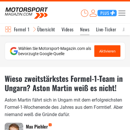
PLUS
Formel 1
Übersicht
Videos
News
Live-Ticker
Akt
Wählen Sie Motorsport-Magazin.com als
Aktivieren
bevorzugte Google-Quelle
Wieso zweitstärkstes Formel-1-Team in
Ungarn? Aston Martin weiß es nicht!
Aston Martin fährt sich in Ungarn mit dem erfolgreichsten
Formel-1-Wochenende des Jahres aus dem Formtief. Aber
niemand weiß die Gründe dafür.
Max Piehler