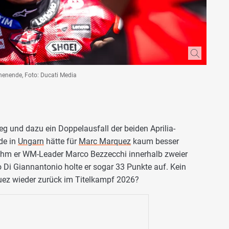
enende, Foto: Ducati Media
ieg und dazu ein Doppelausfall der beiden Aprilia-
de in
Ungarn
hätte für
Marc Marquez
kaum besser
ahm er WM-Leader Marco Bezzecchi innerhalb zweier
 Di Giannantonio holte er sogar 33 Punkte auf. Kein
quez wieder zurück im Titelkampf 2026?