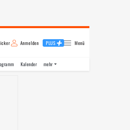
icker
Anmelden
PLUS
Menü
rogramm
Kalender
mehr