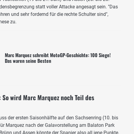
densbegrenzung statt voller Attacke angesagt sein. "Das
hren und sehr fordernd für die rechte Schulter sind",
hese zu.
Marc Marquez schreibt MotoGP-Geschichte: 100 Siege!
Das waren seine Besten
 So wird Marc Marquez noch Teil des
s der ersten Saisonhälfte auf den Sachsenring (10. bis
 für Marquez nach der Galavorstellung am Balaton Park
Brünn und Assen könnte der Spanier also all jene Punkte,