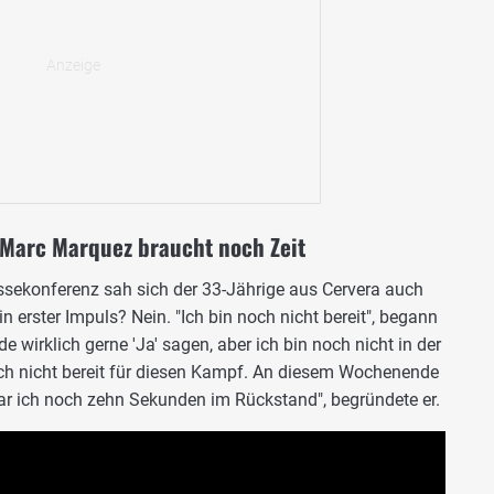
Marc Marquez braucht noch Zeit
ssekonferenz sah sich der 33-Jährige aus Cervera auch
in erster Impuls? Nein. "Ich bin noch nicht bereit", begann
e wirklich gerne 'Ja' sagen, aber ich bin noch nicht in der
och nicht bereit für diesen Kampf. An diesem Wochenende
 war ich noch zehn Sekunden im Rückstand", begründete er.