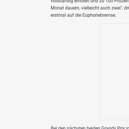
vollständig erholen und zu 100 Prozen
Monat dauern, vielleicht auch zwei", d
erstmal auf die Euphoriebremse.
Bei den nächsten beiden Grands Prix in