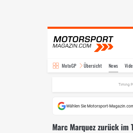
MotoGP
Übersicht
News
Vide
Fahrer & Teams
Ter
Timing P
Wählen Sie Motorsport-Magazin.com
Marc Marquez zurück im 