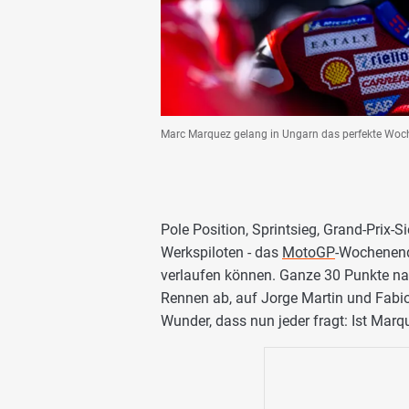
Marc Marquez gelang in Ungarn das perfekte Woch
Pole Position, Sprintsieg, Grand-Prix-S
Werkspiloten - das
MotoGP
-Wochenen
verlaufen können. Ganze 30 Punkte n
Rennen ab, auf Jorge Martin und Fabio
Wunder, dass nun jeder fragt: Ist Mar