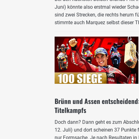
Juni) könnte also erstmal wieder Scha
sind zwei Strecken, die rechts herum fü
stimmte auch Marquez selbst dieser T
Brünn und Assen entscheidend:
Titelkampfs
Doch dann? Dann geht es zum Abschlus
12. Juli) und dort scheinen 37 Punkte
nur Formsache. Je nach Resultaten in 