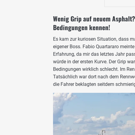
Wenig Grip auf neuem Asphalt? 
Bedingungen kennen!
Es kam zur kuriosen Situation, dass ma
eigener Boss. Fabio Quartararo meint
Erfahrung, da mir das letztes Jahr pass
würde in der ersten Kurve. Der Grip w
Bedingungen wirklich schlecht. Im Renn
Tatsächlich war dort nach dem Rennw
die Fahrer beklagten seitdem schmieri