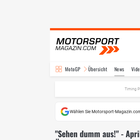
MotoGP
Übersicht
News
Vide
Fahrer & Teams
Ter
Timing P
Wählen Sie Motorsport-Magazin.com
"Sehen dumm aus!" - Apri