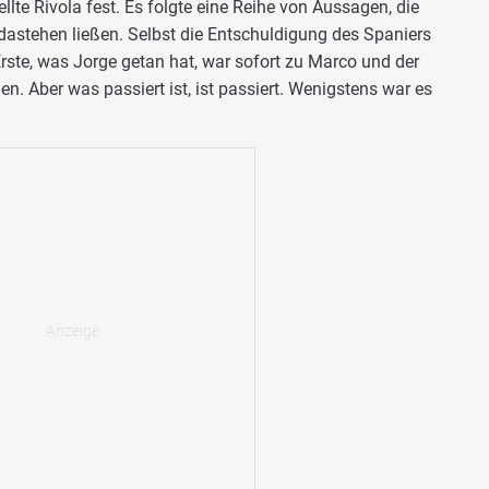
llte Rivola fest. Es folgte eine Reihe von Aussagen, die
 dastehen ließen. Selbst die Entschuldigung des Spaniers
s Erste, was Jorge getan hat, war sofort zu Marco und der
n. Aber was passiert ist, ist passiert. Wenigstens war es