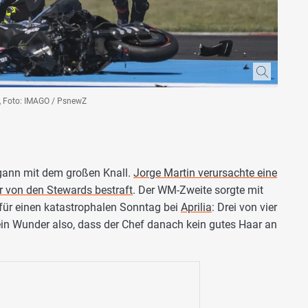
1, Foto: IMAGO / PsnewZ
ann mit dem großen Knall.
Jorge Martin verursachte eine
r von den Stewards bestraft
. Der WM-Zweite sorgte mit
 für einen katastrophalen Sonntag bei
Aprilia
: Drei von vier
in Wunder also, dass der Chef danach kein gutes Haar an