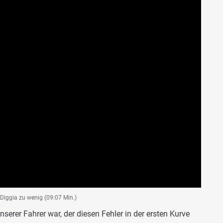
Diggia zu wenig (09:07 Min.)
unserer Fahrer war, der diesen Fehler in der ersten Kurve