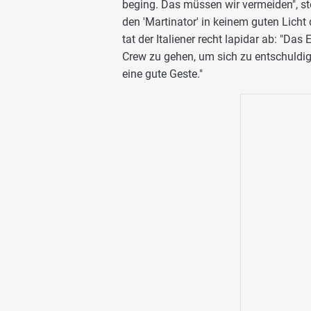
beging. Das müssen wir vermeiden", ste
den 'Martinator' in keinem guten Licht
tat der Italiener recht lapidar ab: "Da
Crew zu gehen, um sich zu entschuldige
eine gute Geste."