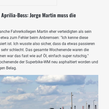
Aprilia-Boss: Jorge Martin muss die
nche Fahrerkollegen Martin eher verteidigten als sein
e etwa zum Fehler beim Anbremsen: "Ich kenne diese
iert ist. Ich wusste also sicher, dass da etwas passieren
ar sehr schlecht. Das gesamte Wochenende waren die
en war das fast wie auf Öl, einfach super rutschig."
ochenende der Superbike-WM neu asphaltiert worden und
gen Belag.