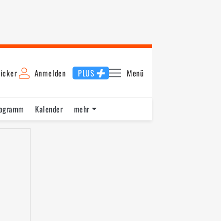
icker
Anmelden
PLUS
Menü
rogramm
Kalender
mehr