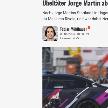
Übeltäter Jorge Martin ab
Nach Jorge Martins Startknall in Ungar
tat Massimo Rivola, und war dabei zie
Tobias Mühlbauer
08.06.2026, 10:00 Uhr
Lesezeit: 4 Min