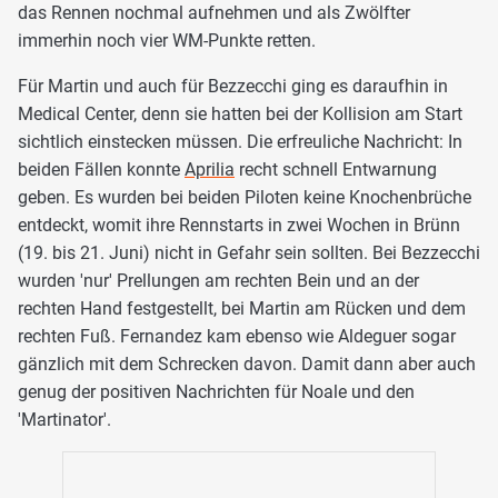
das Rennen nochmal aufnehmen und als Zwölfter
immerhin noch vier WM-Punkte retten.
Für Martin und auch für Bezzecchi ging es daraufhin in
Medical Center, denn sie hatten bei der Kollision am Start
sichtlich einstecken müssen. Die erfreuliche Nachricht: In
beiden Fällen konnte
Aprilia
recht schnell Entwarnung
geben. Es wurden bei beiden Piloten keine Knochenbrüche
entdeckt, womit ihre Rennstarts in zwei Wochen in Brünn
(19. bis 21. Juni) nicht in Gefahr sein sollten. Bei Bezzecchi
wurden 'nur' Prellungen am rechten Bein und an der
rechten Hand festgestellt, bei Martin am Rücken und dem
rechten Fuß. Fernandez kam ebenso wie Aldeguer sogar
gänzlich mit dem Schrecken davon. Damit dann aber auch
genug der positiven Nachrichten für Noale und den
'Martinator'.