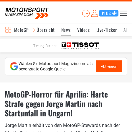
PLUS
MotoGP
Übersicht
News
Videos
Live-Ticker
Aktu
Timing Partner
Wählen Sie Motorsport-Magazin.com als
Aktivieren
bevorzugte Google-Quelle
MotoGP-Horror für Aprilia: Harte
Strafe gegen Jorge Martin nach
Startunfall in Ungarn!
Jorge Martin erhält von den MotoGP-Stewards nach der