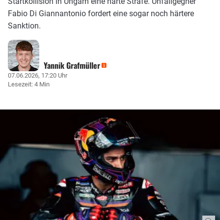
Startkollision in Ungarn eine harte Strafe. Unfallgegner
Fabio Di Giannantonio fordert eine sogar noch härtere
Sanktion.
Yannik Grafmüller
07.06.2026, 17:20 Uhr
Lesezeit: 4 Min