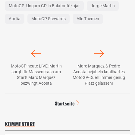
MotoGP: Ungarn GP in Balatonfökajar
Jorge Martin
Aprilia
MotoGP Stewards
Alle Themen
MotoGP heute LIVE: Martin
Marc Marquez & Pedro
sorgt für Massencrash am
Acosta bejubeln knallhartes
Start! Marc Marquez
MotoGP-Duell: Immer genug
bezwingt Acosta
Platz gelassen!
Startseite
KOMMENTARE