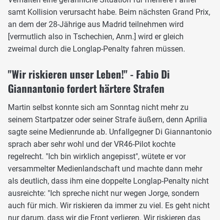
samt Kollision verursacht habe. Beim nächsten Grand Prix,
an dem der 28-Jährige aus Madrid teilnehmen wird
[vermutlich also in Tschechien, Anm.] wird er gleich
zweimal durch die Longlap-Penalty fahren müssen.
"Wir riskieren unser Leben!" - Fabio Di
Giannantonio fordert härtere Strafen
Martin selbst konnte sich am Sonntag nicht mehr zu
seinem Startpatzer oder seiner Strafe äußern, denn Aprilia
sagte seine Medienrunde ab. Unfallgegner Di Giannantonio
sprach aber sehr wohl und der VR46-Pilot kochte
regelrecht. "Ich bin wirklich angepisst", wütete er vor
versammelter Medienlandschaft und machte dann mehr
als deutlich, dass ihm eine doppelte Longlap-Penalty nicht
ausreichte: "Ich spreche nicht nur wegen Jorge, sondern
auch für mich. Wir riskieren da immer zu viel. Es geht nicht
nur darum, dass wir die Front verlieren. Wir riskieren das