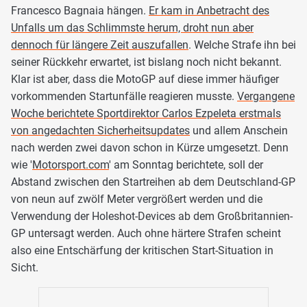
Francesco Bagnaia hängen.
Er kam in Anbetracht des
Unfalls um das Schlimmste herum, droht nun aber
dennoch für längere Zeit auszufallen
. Welche Strafe ihn bei
seiner Rückkehr erwartet, ist bislang noch nicht bekannt.
Klar ist aber, dass die MotoGP auf diese immer häufiger
vorkommenden Startunfälle reagieren musste.
Vergangene
Woche berichtete Sportdirektor Carlos Ezpeleta erstmals
von angedachten Sicherheitsupdates
und allem Anschein
nach werden zwei davon schon in Kürze umgesetzt. Denn
wie '
Motorsport.com
' am Sonntag berichtete, soll der
Abstand zwischen den Startreihen ab dem Deutschland-GP
von neun auf zwölf Meter vergrößert werden und die
Verwendung der Holeshot-Devices ab dem Großbritannien-
GP untersagt werden. Auch ohne härtere Strafen scheint
also eine Entschärfung der kritischen Start-Situation in
Sicht.