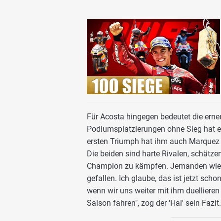
Für Acosta hingegen bedeutet die erne
Podiumsplatzierungen ohne Sieg hat er
ersten Triumph hat ihm auch Marquez be
Die beiden sind harte Rivalen, schätze
Champion zu kämpfen. Jemanden wie ih
gefallen. Ich glaube, das ist jetzt scho
wenn wir uns weiter mit ihm duellieren
Saison fahren", zog der 'Hai' sein Fazit.