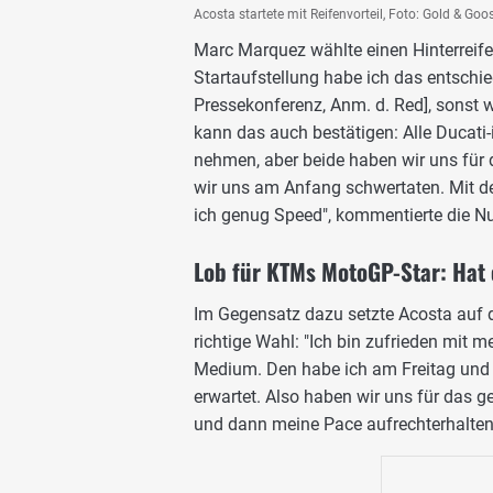
Acosta startete mit Reifenvorteil, Foto: Gold & Goo
Marc Marquez wählte einen Hinterreife
Startaufstellung habe ich das entschied
Pressekonferenz, Anm. d. Red], sonst 
kann das auch bestätigen: Alle Ducati
nehmen, aber beide haben wir uns für 
wir uns am Anfang schwertaten. Mit d
ich genug Speed", kommentierte die 
Lob für KTMs MotoGP-Star: Hat 
Im Gegensatz dazu setzte Acosta auf 
richtige Wahl: "Ich bin zufrieden mit 
Medium. Den habe ich am Freitag und S
erwartet. Also haben wir uns für das g
und dann meine Pace aufrechterhalten