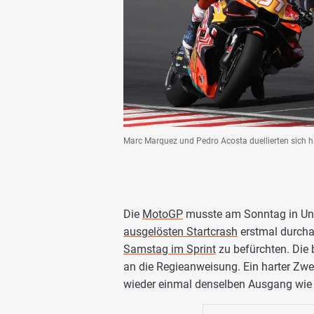
Marc Marquez und Pedro Acosta duellierten sich ha
Die
MotoGP
musste am Sonntag in U
ausgelösten Startcrash
erstmal durch
Samstag im Sprint
zu befürchten. Die 
an die Regieanweisung. Ein harter Zwe
wieder einmal denselben Ausgang wie