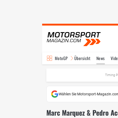
MotoGP
Übersicht
News
Vide
Fahrer & Teams
Ter
Timing P
Wählen Sie Motorsport-Magazin.com
Marc Marquez & Pedro Ac