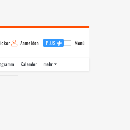
icker
Anmelden
PLUS
Menü
rogramm
Kalender
mehr