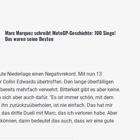
Marc Marquez schreibt MotoGP-Geschichte: 100 Siege!
Das waren seine Besten
ute Niederlage einen Negativrekord. Mit nun 13
 Collin Edwards übertroffen. Den lange überfälligen
reits mehrfach verwehrt. Bitterkeit gibt es aber keine.
n sich aber auch dafür. "Es ist immer schön, mit dem
n zurückzuüberholen, ist nie einfach. Das hat mir
n das dritte Duell mit Marc, das ich verloren habe. Aber
 können, dann bedeutet das auch, dass wir eine gute