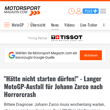
PLUS
MotoGP
Übersicht
News
Videos
Live-Ticker
Aktu
Timing Partner
Wählen Sie Motorsport-Magazin.com als
Aktivieren
bevorzugte Google-Quelle
"Hätte nicht starten dürfen!" - Langer
MotoGP-Ausfall für Johann Zarco nach
Horrorcrash
Bittere Diagnose: Johann Zarco muss wochenlang warten,