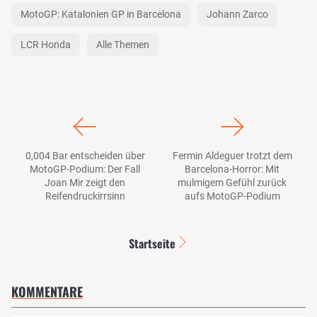
MotoGP: Katalonien GP in Barcelona
Johann Zarco
LCR Honda
Alle Themen
0,004 Bar entscheiden über
Fermin Aldeguer trotzt dem
MotoGP-Podium: Der Fall
Barcelona-Horror: Mit
Joan Mir zeigt den
mulmigem Gefühl zurück
Reifendruckirrsinn
aufs MotoGP-Podium
Startseite
KOMMENTARE