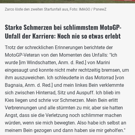
Zarco löste den zweiten Startunfall aus, Foto: IMAGO / PsnewZ
Starke Schmerzen bei schlimmstem MotoGP-
Unfall der Karriere: Noch nie so etwas erlebt
Trotz der schrecklichen Erinnerungen berichtete der
MotoGP-Veteran von den Momenten des Unfalls: "Ich
wurde [im Windschatten, Anm. d. Red.] von Marini
eingesaugt und konnte nicht mehr rechtzeitig bremsen, um
ihm auszuweichen. Ich schleuderte in das Motorrad [von
Bagnaia, Anm. d. Red.] und mein linkes Bein verklemmte
sich zwischen Hinterrad, Sitz und Auspuff. Ich blieb im
Kies liegen und schrie vor Schmerzen. Mein Bein erlitt
Verbrennungen und alle stürmten zu mir, aber sie hatten
Angst, dass sie die Verletzung noch schlimmer machen
würden, wenn sie mich bewegten. Also habe ich selbst an
meinem Bein gezogen und dann haben sie mir geholfen."