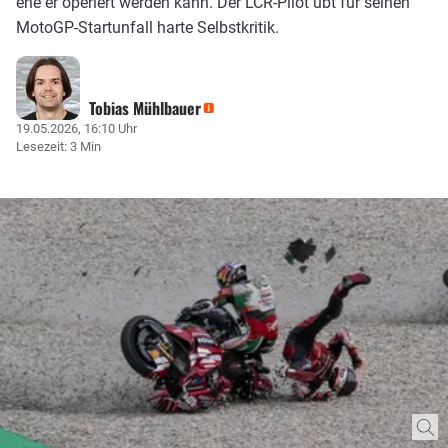
ehe er operiert werden kann. Der LCR-Pilot übt für seinen
MotoGP-Startunfall harte Selbstkritik.
Tobias Mühlbauer
19.05.2026, 16:10 Uhr
Lesezeit: 3 Min