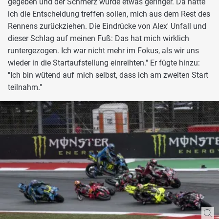
gegeben und der Schmerz wurde etwas geringer. Da hätte
ich die Entscheidung treffen sollen, mich aus dem Rest des
Rennens zurückziehen. Die Eindrücke von Alex' Unfall und
dieser Schlag auf meinen Fuß: Das hat mich wirklich
runtergezogen. Ich war nicht mehr im Fokus, als wir uns
wieder in die Startaufstellung einreihten." Er fügte hinzu:
"Ich bin wütend auf mich selbst, dass ich am zweiten Start
teilnahm."