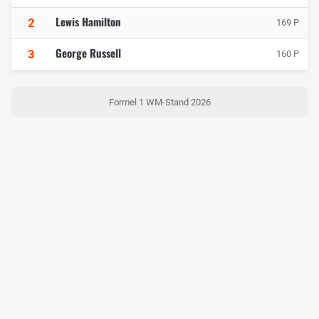
Lewis Hamilton
2
169 P
George Russell
3
160 P
Formel 1 WM-Stand 2026