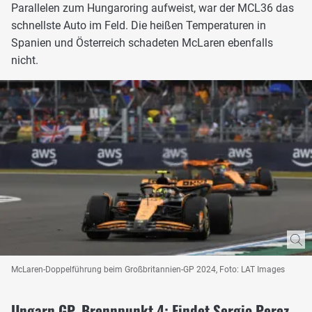
Parallelen zum Hungaroring aufweist, war der MCL36 das
schnellste Auto im Feld. Die heißen Temperaturen in
Spanien und Österreich schadeten McLaren ebenfalls
nicht.
McLaren-Doppelführung beim Großbritannien-GP 2024, Foto: LAT Images
Ungarn GP, Brennpunkt 4: Findet Sergio Perez