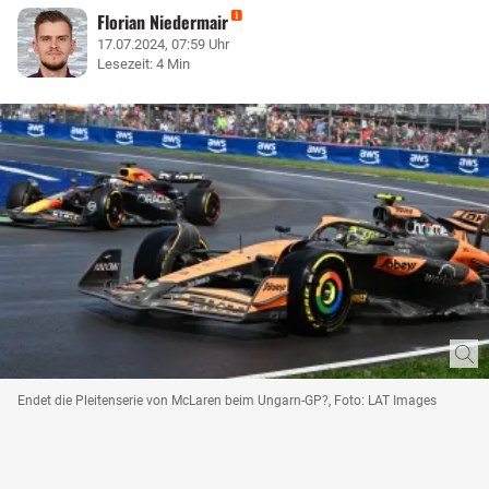
Florian Niedermair
17.07.2024, 07:59 Uhr
Lesezeit: 4 Min
Endet die Pleitenserie von McLaren beim Ungarn-GP?, Foto: LAT Images