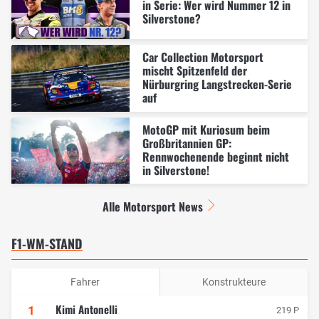
in Serie: Wer wird Nummer 12 in
Silverstone?
Car Collection Motorsport
mischt Spitzenfeld der
Nürburgring Langstrecken-Serie
auf
MotoGP mit Kuriosum beim
Großbritannien GP:
Rennwochenende beginnt nicht
in Silverstone!
Alle Motorsport News
F1-WM-STAND
Fahrer
Konstrukteure
Kimi Antonelli
1
219 P