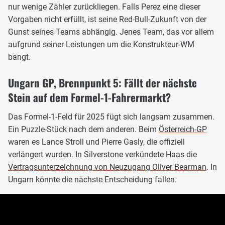
nur wenige Zähler zurückliegen. Falls Perez eine dieser
Vorgaben nicht erfüllt, ist seine Red-Bull-Zukunft von der
Gunst seines Teams abhängig. Jenes Team, das vor allem
aufgrund seiner Leistungen um die Konstrukteur-WM
bangt.
Ungarn GP, Brennpunkt 5: Fällt der nächste
Stein auf dem Formel-1-Fahrermarkt?
Das Formel-1-Feld für 2025 fügt sich langsam zusammen.
Ein Puzzle-Stück nach dem anderen. Beim
Österreich-GP
waren es Lance Stroll und Pierre Gasly, die offiziell
verlängert wurden. In Silverstone verkündete Haas die
Vertragsunterzeichnung von Neuzugang Oliver Bearman
. In
Ungarn könnte die nächste Entscheidung fallen.