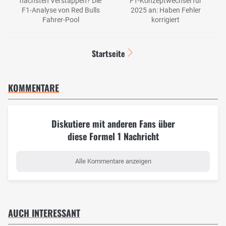
nächsten Verstappen? Die
F1-Konzeptwechsel für
F1-Analyse von Red Bulls
2025 an: Haben Fehler
Fahrer-Pool
korrigiert
Startseite
KOMMENTARE
Diskutiere mit anderen Fans über
diese Formel 1 Nachricht
Alle Kommentare anzeigen
AUCH INTERESSANT