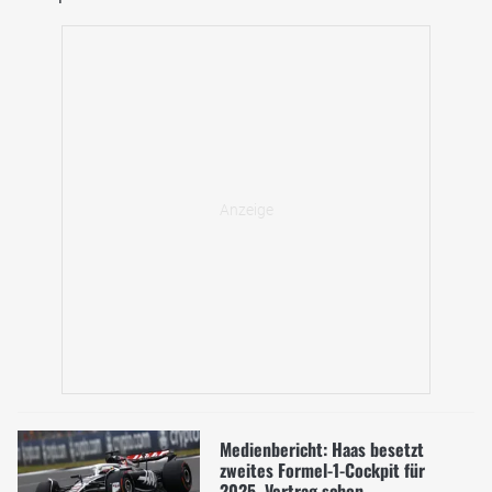
Medienbericht: Haas besetzt
zweites Formel-1-Cockpit für
2025, Vertrag schon