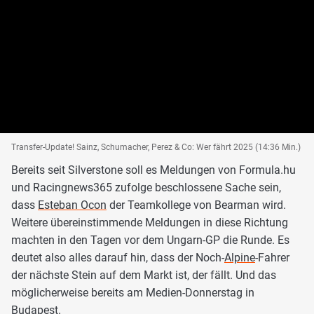
Transfer-Update! Sainz, Schumacher, Perez & Co: Wer fährt 2025 (14:36 Min.)
Bereits seit Silverstone soll es Meldungen von Formula.hu
und Racingnews365 zufolge beschlossene Sache sein,
dass
Esteban Ocon
der Teamkollege von Bearman wird.
Weitere übereinstimmende Meldungen in diese Richtung
machten in den Tagen vor dem Ungarn-GP die Runde. Es
deutet also alles darauf hin, dass der Noch-
Alpine
-Fahrer
der nächste Stein auf dem Markt ist, der fällt. Und das
möglicherweise bereits am Medien-Donnerstag in
Budapest.