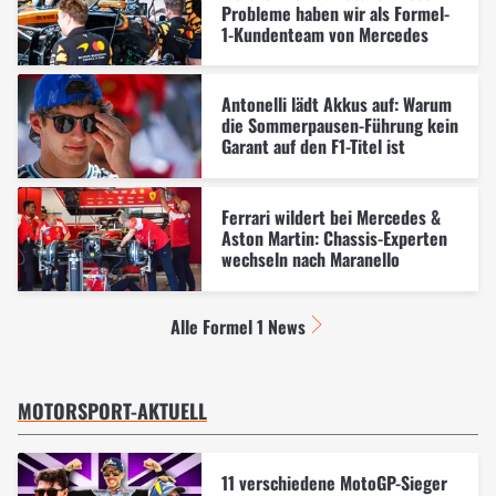
Probleme haben wir als Formel-
1-Kundenteam von Mercedes
Antonelli lädt Akkus auf: Warum
die Sommerpausen-Führung kein
Garant auf den F1-Titel ist
Ferrari wildert bei Mercedes &
Aston Martin: Chassis-Experten
wechseln nach Maranello
Alle Formel 1 News
MOTORSPORT-AKTUELL
11 verschiedene MotoGP-Sieger