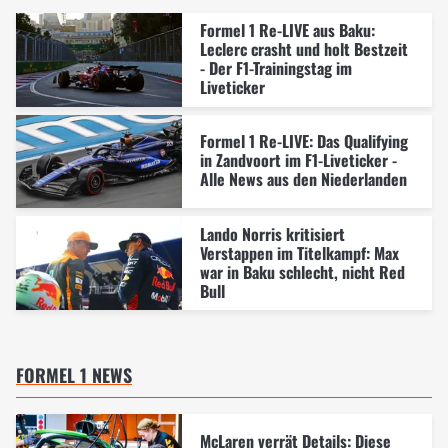
Formel 1 Re-LIVE aus Baku:
Leclerc crasht und holt Bestzeit
- Der F1-Trainingstag im
Liveticker
Formel 1 Re-LIVE: Das Qualifying
in Zandvoort im F1-Liveticker -
Alle News aus den Niederlanden
Lando Norris kritisiert
Verstappen im Titelkampf: Max
war in Baku schlecht, nicht Red
Bull
FORMEL 1 NEWS
McLaren verrät Details: Diese