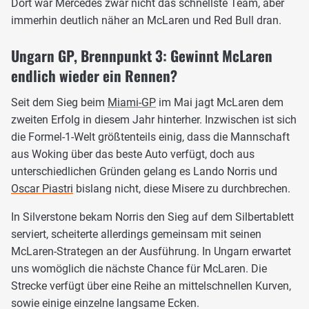
Dort war Mercedes zwar nicht das schnellste Team, aber
immerhin deutlich näher an McLaren und Red Bull dran.
Ungarn GP, Brennpunkt 3: Gewinnt McLaren
endlich wieder ein Rennen?
Seit dem Sieg beim
Miami-GP
im Mai jagt McLaren dem
zweiten Erfolg in diesem Jahr hinterher. Inzwischen ist sich
die Formel-1-Welt größtenteils einig, dass die Mannschaft
aus Woking über das beste Auto verfügt, doch aus
unterschiedlichen Gründen gelang es Lando Norris und
Oscar Piastri
bislang nicht, diese Misere zu durchbrechen.
In Silverstone bekam Norris den Sieg auf dem Silbertablett
serviert, scheiterte allerdings gemeinsam mit seinen
McLaren-Strategen an der Ausführung. In Ungarn erwartet
uns womöglich die nächste Chance für McLaren. Die
Strecke verfügt über eine Reihe an mittelschnellen Kurven,
sowie einige einzelne langsame Ecken.