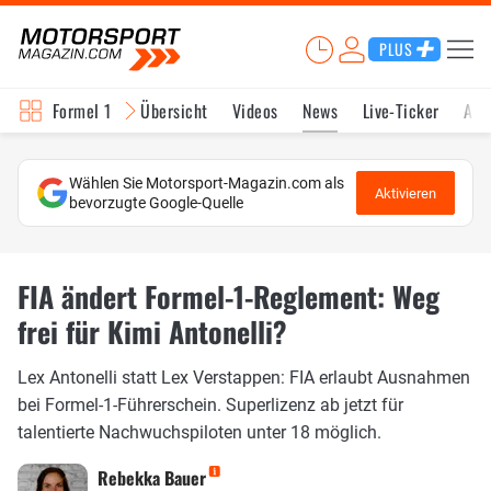
PLUS
Formel 1
Übersicht
Videos
News
Live-Ticker
Akt
Wählen Sie Motorsport-Magazin.com als
Aktivieren
bevorzugte Google-Quelle
FIA ändert Formel-1-Reglement: Weg
frei für Kimi Antonelli?
Lex Antonelli statt Lex Verstappen: FIA erlaubt Ausnahmen
bei Formel-1-Führerschein. Superlizenz ab jetzt für
talentierte Nachwuchspiloten unter 18 möglich.
Rebekka Bauer