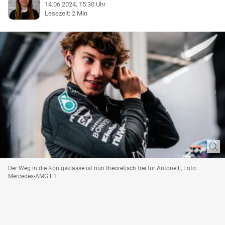
14.06.2024, 15:30 Uhr
Lesezeit: 2 Min
Der Weg in die Königsklasse ist nun theoretisch frei für Antonelli, Foto:
Mercedes-AMG F1