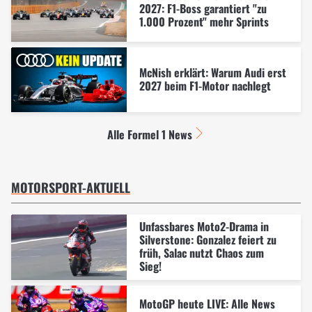
2027: F1-Boss garantiert "zu
1.000 Prozent" mehr Sprints
McNish erklärt: Warum Audi erst
2027 beim F1-Motor nachlegt
Alle Formel 1 News
MOTORSPORT-AKTUELL
Unfassbares Moto2-Drama in
Silverstone: Gonzalez feiert zu
früh, Salac nutzt Chaos zum
Sieg!
MotoGP heute LIVE: Alle News