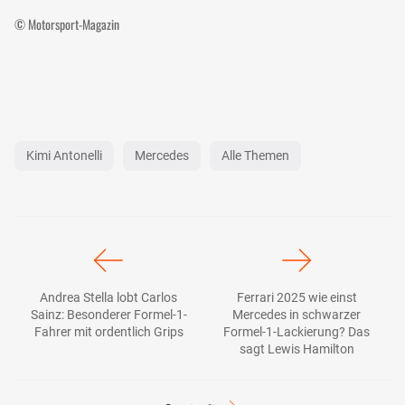
© Motorsport-Magazin
Kimi Antonelli
Mercedes
Alle Themen
Andrea Stella lobt Carlos
Ferrari 2025 wie einst
Sainz: Besonderer Formel-1-
Mercedes in schwarzer
Fahrer mit ordentlich Grips
Formel-1-Lackierung? Das
sagt Lewis Hamilton