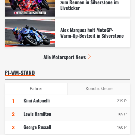
zum Rennen in Silverstone im
Liveticker
Alex Marquez holt MotoGP-
Warm-Up-Bestzeit in Silverstone
Alle Motorsport News
F1-WM-STAND
Fahrer
Konstrukteure
Kimi Antonelli
1
219 P
Lewis Hamilton
2
169 P
George Russell
3
160 P