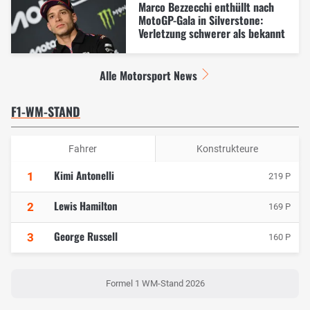
Marco Bezzecchi enthüllt nach
MotoGP-Gala in Silverstone:
Verletzung schwerer als bekannt
Alle Motorsport News
F1-WM-STAND
Fahrer
Konstrukteure
Kimi Antonelli
1
219 P
Lewis Hamilton
2
169 P
George Russell
3
160 P
Formel 1 WM-Stand 2026