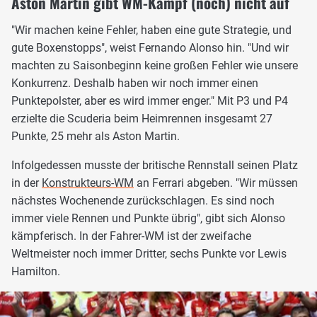
Aston Martin gibt WM-Kampf (noch) nicht auf
"Wir machen keine Fehler, haben eine gute Strategie, und
gute Boxenstopps", weist Fernando Alonso hin. "Und wir
machten zu Saisonbeginn keine großen Fehler wie unsere
Konkurrenz. Deshalb haben wir noch immer einen
Punktepolster, aber es wird immer enger." Mit P3 und P4
erzielte die Scuderia beim Heimrennen insgesamt 27
Punkte, 25 mehr als Aston Martin.
Infolgedessen musste der britische Rennstall seinen Platz
in der
Konstrukteurs-WM
an Ferrari abgeben. "Wir müssen
nächstes Wochenende zurückschlagen. Es sind noch
immer viele Rennen und Punkte übrig", gibt sich Alonso
kämpferisch. In der Fahrer-WM ist der zweifache
Weltmeister noch immer Dritter, sechs Punkte vor Lewis
Hamilton.