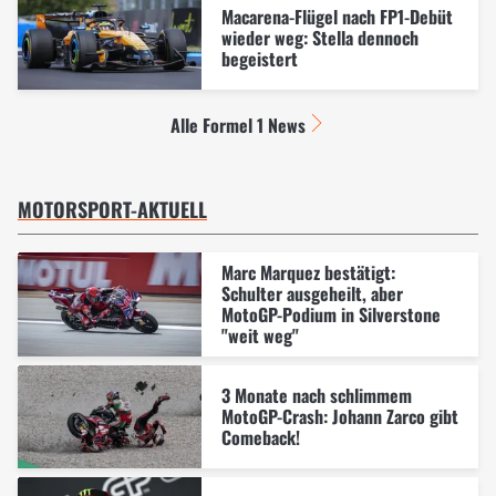
Macarena-Flügel nach FP1-Debüt
wieder weg: Stella dennoch
begeistert
Alle Formel 1 News
MOTORSPORT-AKTUELL
Marc Marquez bestätigt:
Schulter ausgeheilt, aber
MotoGP-Podium in Silverstone
"weit weg"
3 Monate nach schlimmem
MotoGP-Crash: Johann Zarco gibt
Comeback!