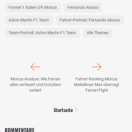
Formel 1 Italien GP, Monza
Fernando Alonso
Aston Martin F1 Team
Fahrer-Portrait: Fernando Alonso
Team-Portrait: Aston Martin F1 Team
Alle Themen
Monza-Analyse: Wie Ferrari
Fahrer-Ranking Monza:
alles verfeuert und trotzdem
Makelloser Max überragt
verliert
Ferrari-Fight
Startseite
KOMMENTARE