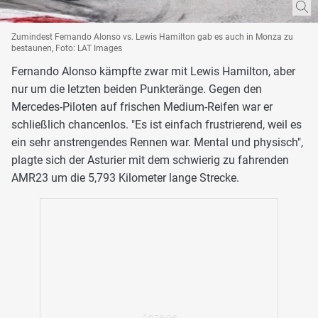
Zumindest Fernando Alonso vs. Lewis Hamilton gab es auch in Monza zu
bestaunen, Foto: LAT Images
Fernando Alonso kämpfte zwar mit Lewis Hamilton, aber
nur um die letzten beiden Punkteränge. Gegen den
Mercedes-Piloten auf frischen Medium-Reifen war er
schließlich chancenlos. "Es ist einfach frustrierend, weil es
ein sehr anstrengendes Rennen war. Mental und physisch",
plagte sich der Asturier mit dem schwierig zu fahrenden
AMR23 um die 5,793 Kilometer lange Strecke.