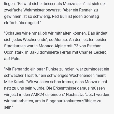
liegen. "Es wird sicher besser als Monza sein", ist sich der
zweifache Weltmeister bewusst. "Aber ein Rennen zu
gewinnen ist so schwierig, Red Bull ist jeden Sonntag
einfach überragend."
"Schauen wir einmal, ob wir mithalten können. Das ändert
sich jedes Wochenende", so Alonso. An den letzten beiden
Stadtkursen war in Monaco Alpine mit P3 von Esteban
Ocon stark, in Baku dominierte Ferrari mit Charles Leclerc
auf Pole.
"Mit Fernando ein paar Punkte zu holen, war zumindest ein
schwacher Trost für ein schwieriges Wochenende", meint
Mike Krack. "Wir wussten schon immer, dass Monza nicht
nett zu uns sein würde. Die Erkenntnisse daraus müssen
wir jetzt in den AMR24 einbinden." Nachsatz: "Jetzt werden
wir hart arbeiten, um in Singapur konkurrenzfähiger zu
sein."