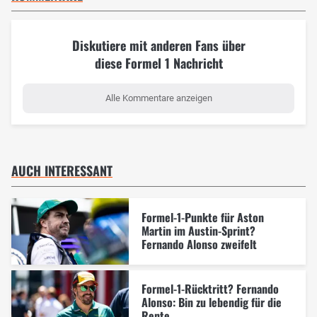
Diskutiere mit anderen Fans über
diese Formel 1 Nachricht
Alle Kommentare anzeigen
AUCH INTERESSANT
Formel-1-Punkte für Aston
Martin im Austin-Sprint?
Fernando Alonso zweifelt
Formel-1-Rücktritt? Fernando
Alonso: Bin zu lebendig für die
Rente