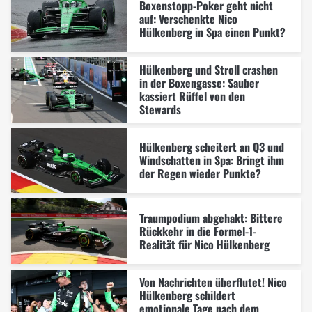
Boxenstopp-Poker geht nicht
auf: Verschenkte Nico
Hülkenberg in Spa einen Punkt?
Hülkenberg und Stroll crashen
in der Boxengasse: Sauber
kassiert Rüffel von den
Stewards
Hülkenberg scheitert an Q3 und
Windschatten in Spa: Bringt ihm
der Regen wieder Punkte?
Traumpodium abgehakt: Bittere
Rückkehr in die Formel-1-
Realität für Nico Hülkenberg
Von Nachrichten überflutet! Nico
Hülkenberg schildert
emotionale Tage nach dem