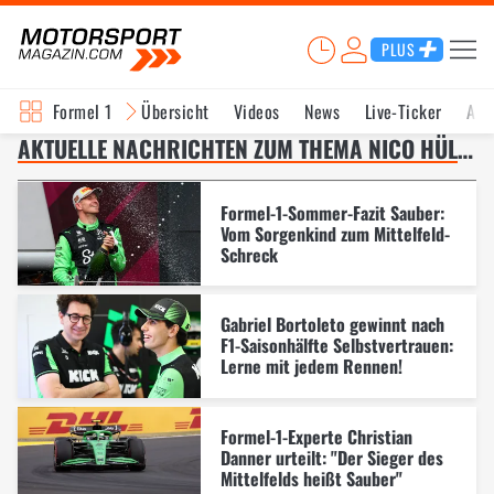
PLUS
Formel 1
Übersicht
Videos
News
Live-Ticker
Akt
AKTUELLE NACHRICHTEN ZUM THEMA NICO HÜLKENBERG – SEITE 7
Formel-1-Sommer-Fazit Sauber:
Vom Sorgenkind zum Mittelfeld-
Schreck
Gabriel Bortoleto gewinnt nach
F1-Saisonhälfte Selbstvertrauen:
Lerne mit jedem Rennen!
Formel-1-Experte Christian
Danner urteilt: "Der Sieger des
Mittelfelds heißt Sauber"