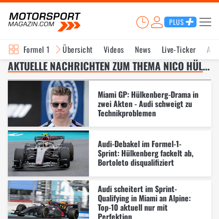
PLUS
Formel 1
Übersicht
Videos
News
Live-Ticker
Akt
AKTUELLE NACHRICHTEN ZUM THEMA NICO HÜLKENBERG – SEITE 3
Miami GP: Hülkenberg-Drama in
zwei Akten - Audi schweigt zu
Technikproblemen
Audi-Debakel im Formel-1-
Sprint: Hülkenberg fackelt ab,
Bortoleto disqualifiziert
Audi scheitert im Sprint-
Qualifying in Miami an Alpine:
Top-10 aktuell nur mit
Perfektion