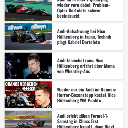
wieder vorn dabei: Problem-
Opfer Bortoleto schwer
beeindruckt
Audi-Aufschwung bei Nico
Hülkenberg in Japan, Technik
plagt Gabriel Bortoleto
Audi-Teamchef raus: Nico
Hülkenberg erfährt über Mama
von Wheatley-Aus
Wieder nur ein Audi im Rennen:
Horror-Boxenstopp kostet Nico
Hülkenberg WM-Punkte
Audi erlebt zähen Formel-1-
Samstag in China: Erst
Hülkenberg kaputt, dann fliegt