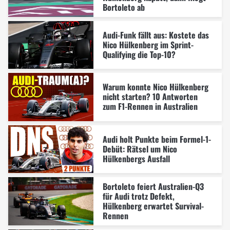
Bortoleto ab
Audi-Funk fällt aus: Kostete das
Nico Hülkenberg im Sprint-
Qualifying die Top-10?
Warum konnte Nico Hülkenberg
nicht starten? 10 Antworten
zum F1-Rennen in Australien
Audi holt Punkte beim Formel-1-
Debüt: Rätsel um Nico
Hülkenbergs Ausfall
Bortoleto feiert Australien-Q3
für Audi trotz Defekt,
Hülkenberg erwartet Survival-
Rennen