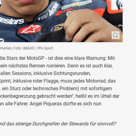
 merken, Foto: IMAGO / IPA Sport
die Stars der MotoGP - ist dies eine klare Warnung: Mit
in nächstes Rennen ruinieren. Denn es ist auch klar,
allen Sessions, inklusive Sichtungsrunden,
rint, inklusive roter Flagge, muss jedes Motorrad, das
. ein Sturz oder technisches Problem) mit sofortigem
eckenbegrenzung gebracht werden", heißt es im Urteil der
 alle Fahrer. Angel Piqueras dürfte es sich nun
und das strenge Durchgreifen der Stewards für sinnvoll?