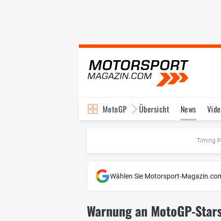
MotoGP
Übersicht
News
Vide
Fahrer & Teams
Ter
Timing P
Wählen Sie Motorsport-Magazin.com
Warnung an MotoGP-Stars