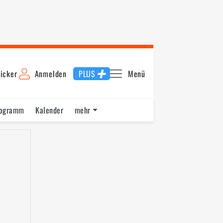
icker
Anmelden
PLUS
Menü
rogramm
Kalender
mehr