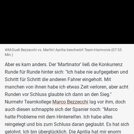
WM-Duell Bezzecchi vs. Martin! Aprilia beschwört Team-Harmonie (07:55
Min.)
Aber es kam anders. Der 'Martinator' ließ die Konkurrenz
Runde für Runde hinter sich: "Ich habe nie aufgegeben und
Schritt für Schritt die anderen Fahrer eingeholt. Mit
manchen von ihnen habe ich etwas Zeit verloren, aber acht
Runden vor Schluss glaubte ich dann an den Sieg."
Nurmehr Teamkollege
Marco Bezzecchi
lag vor ihm, doch
auch diesen schnappte sich der Spanier noch: "Marco
hatte Probleme mit dem Hinterreifen. Ich habe alles
reingelegt und bis zum Schluss daran geglaubt. Es hat sich
gelohnt. Ich bin überglücklich. Die Aprilia hat mir enorm