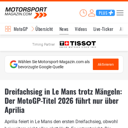
PLUS
MotoGP
Übersicht
News
Videos
Live-Ticker
Aktu
Timing Partner
Wählen Sie Motorsport-Magazin.com als
Aktivieren
bevorzugte Google-Quelle
Dreifachsieg in Le Mans trotz Mängeln:
Der MotoGP-Titel 2026 führt nur über
Aprilia
Aprilia feiert in Le Mans den ersten Dreifachsieg, obwohl