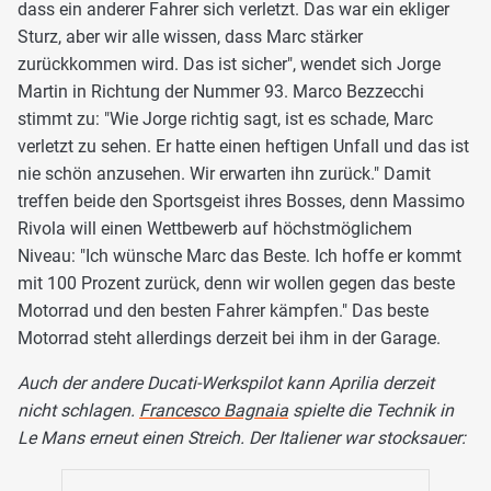
dass ein anderer Fahrer sich verletzt. Das war ein ekliger
Sturz, aber wir alle wissen, dass Marc stärker
zurückkommen wird. Das ist sicher", wendet sich Jorge
Martin in Richtung der Nummer 93. Marco Bezzecchi
stimmt zu: "Wie Jorge richtig sagt, ist es schade, Marc
verletzt zu sehen. Er hatte einen heftigen Unfall und das ist
nie schön anzusehen. Wir erwarten ihn zurück." Damit
treffen beide den Sportsgeist ihres Bosses, denn Massimo
Rivola will einen Wettbewerb auf höchstmöglichem
Niveau: "Ich wünsche Marc das Beste. Ich hoffe er kommt
mit 100 Prozent zurück, denn wir wollen gegen das beste
Motorrad und den besten Fahrer kämpfen." Das beste
Motorrad steht allerdings derzeit bei ihm in der Garage.
Auch der andere Ducati-Werkspilot kann Aprilia derzeit
nicht schlagen.
Francesco Bagnaia
spielte die Technik in
Le Mans erneut einen Streich. Der Italiener war stocksauer: