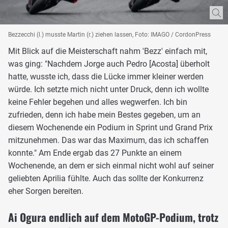
Bezzecchi (l.) musste Martin (r.) ziehen lassen, Foto: IMAGO / CordonPress
Mit Blick auf die Meisterschaft nahm 'Bezz' einfach mit,
was ging: "Nachdem Jorge auch Pedro [Acosta] überholt
hatte, wusste ich, dass die Lücke immer kleiner werden
würde. Ich setzte mich nicht unter Druck, denn ich wollte
keine Fehler begehen und alles wegwerfen. Ich bin
zufrieden, denn ich habe mein Bestes gegeben, um an
diesem Wochenende ein Podium in Sprint und Grand Prix
mitzunehmen. Das war das Maximum, das ich schaffen
konnte." Am Ende ergab das 27 Punkte an einem
Wochenende, an dem er sich einmal nicht wohl auf seiner
geliebten Aprilia fühlte. Auch das sollte der Konkurrenz
eher Sorgen bereiten.
Ai Ogura endlich auf dem MotoGP-Podium, trotz