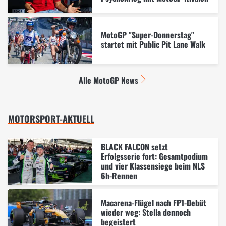
MotoGP "Super-Donnerstag"
startet mit Public Pit Lane Walk
Alle MotoGP News
MOTORSPORT-AKTUELL
BLACK FALCON setzt
Erfolgsserie fort: Gesamtpodium
und vier Klassensiege beim NLS
6h-Rennen
Macarena-Flügel nach FP1-Debüt
wieder weg: Stella dennoch
begeistert