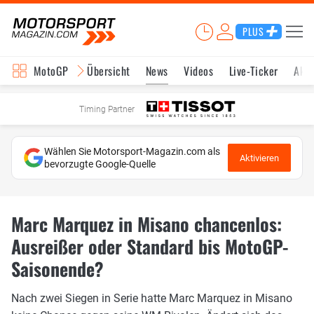
PLUS
MotoGP
Übersicht
News
Videos
Live-Ticker
Aktu
Timing Partner
Wählen Sie Motorsport-Magazin.com als
Aktivieren
bevorzugte Google-Quelle
Marc Marquez in Misano chancenlos:
Ausreißer oder Standard bis MotoGP-
Saisonende?
Nach zwei Siegen in Serie hatte Marc Marquez in Misano