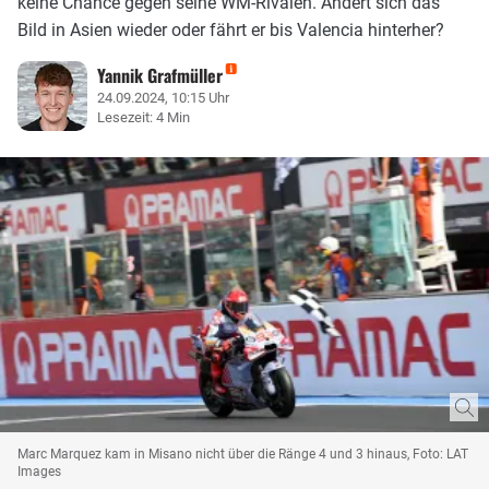
keine Chance gegen seine WM-Rivalen. Ändert sich das
Bild in Asien wieder oder fährt er bis Valencia hinterher?
Yannik Grafmüller
24.09.2024, 10:15 Uhr
Lesezeit: 4 Min
Marc Marquez kam in Misano nicht über die Ränge 4 und 3 hinaus, Foto: LAT
Images