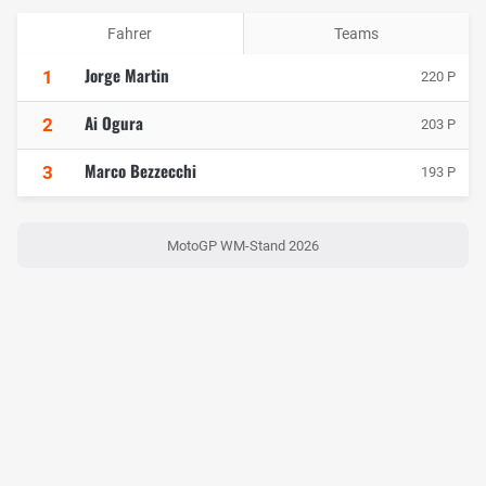
Fahrer
Teams
Jorge Martin
1
220 P
Ai Ogura
2
203 P
Marco Bezzecchi
3
193 P
MotoGP WM-Stand 2026