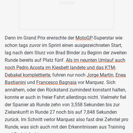
Denn im Grand Prix erwischte der
MotoGP
-Superstar wie
schon tags zuvor im Sprint einen ausgezeichneten Start,
lag nach dem Sturz von Brad Binder zu Beginn der zweiten
Runde bereits auf Platz fünf.
Als im neunten Umlauf auch
noch Pedro Acosta im Kiesbett landete und das KTM-
Debakel komplettierte
, fuhren nur noch
Jorge Martin
,
Enea
Bastianini
und
Francesco Bagnaia
vor Marquez. Sich
annähern, oder den Rückstand zumindest konstant halten,
konnte er auch in freier Fahrt allerdings nicht. Vielmehr fiel
der Spanier ab Runde zehn von 3,558 Sekunden bis zur
Zielankunft in Runde 27 noch bis auf 7,848 Sekunden
zurück. Im Schnitt verlor Marquez also fast drei Zehntel pro
Runde, was sich auch mit den Erkenntnissen aus Training