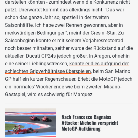
darstellen könnten - zumindest wenn die Konkurrenz nicht
patzt. Unerwartet kommt das allerdings nicht. "Das war
schon das ganze Jahr so, speziell in der zweiten
Saisonhälfte. Ich habe zwei Rennen gewonnen, aber in
merkwürdigen Bedingungen", meint der Gresini-Star. Zu
Saisonbeginn konnte er mit seinem Vorjahresmotorrad
noch besser mithalten, seither wurde der Rückstand auf die
aktuellen Ducati GP24s jedoch größer. In Aragon, ohnehin
eine seiner Lieblingsstrecken,
konnte er dies aufgrund der
schlechten Gripverhältnisse überspielen
, beim San Marino
GP half
ein kurzer Regenschauer
. Erlebt die MotoGP jedoch
ein 'normales' Wochenende wie beim zweiten Misano-
Gastspiel, wird es schwierig für Marquez.
Nach Francesco Bagnaias
Attacke: Michelin verspricht
MotoGP-Aufklärung