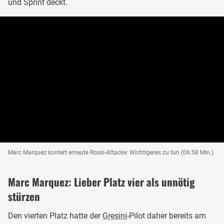
und Sprint deckt.
Marc Marquez kontert erneute Rossi-Attacke: Wichtigeres zu tun (06:58 Min.)
Marc Marquez: Lieber Platz vier als unnötig
stürzen
Den vierten Platz hatte der
Gresini
-Pilot daher bereits am