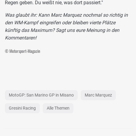
Regen geben. Du weißt nie, was dort passiert."
Was glaubt ihr: Kann Marc Marquez nochmal so richtig in
den WM-Kampf eingreifen oder bleiben vierte Plätze
künftig das Maximum? Sagt uns eure Meinung in den
Kommentaren!
© Motorsport-Magazin
MotoGP: San Marino GP in Misano
Marc Marquez
Gresini Racing
Alle Themen