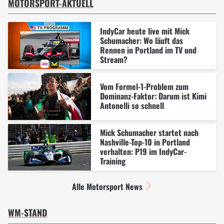
MOTORSPORT-AKTUELL
IndyCar heute live mit Mick
Schumacher: Wo läuft das
Rennen in Portland im TV und
Stream?
Vom Formel-1-Problem zum
Dominanz-Faktor: Darum ist Kimi
Antonelli so schnell
Mick Schumacher startet nach
Nashville-Top-10 in Portland
verhalten: P19 im IndyCar-
Training
Alle Motorsport News
WM-STAND