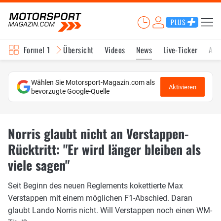
PLUS
Formel 1
Übersicht
Videos
News
Live-Ticker
Akt
Wählen Sie Motorsport-Magazin.com als
Aktivieren
bevorzugte Google-Quelle
Norris glaubt nicht an Verstappen-
Rücktritt: "Er wird länger bleiben als
viele sagen"
Seit Beginn des neuen Reglements kokettierte Max
Verstappen mit einem möglichen F1-Abschied. Daran
glaubt Lando Norris nicht. Will Verstappen noch einen WM-