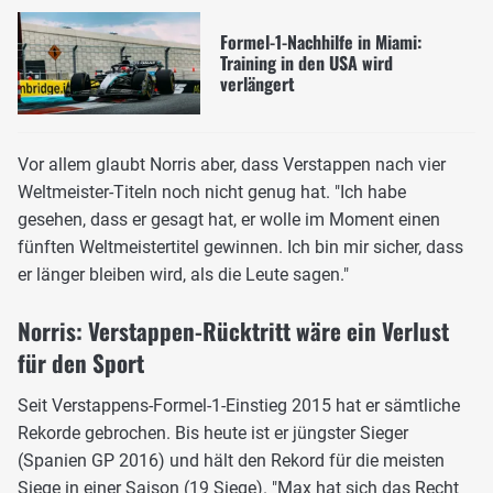
Formel-1-Nachhilfe in Miami:
Training in den USA wird
verlängert
Vor allem glaubt Norris aber, dass Verstappen nach vier
Weltmeister-Titeln noch nicht genug hat. "Ich habe
gesehen, dass er gesagt hat, er wolle im Moment einen
fünften Weltmeistertitel gewinnen. Ich bin mir sicher, dass
er länger bleiben wird, als die Leute sagen."
Norris: Verstappen-Rücktritt wäre ein Verlust
für den Sport
Seit Verstappens-Formel-1-Einstieg 2015 hat er sämtliche
Rekorde gebrochen. Bis heute ist er jüngster Sieger
(Spanien GP 2016) und hält den Rekord für die meisten
Siege in einer Saison (19 Siege). "Max hat sich das Recht