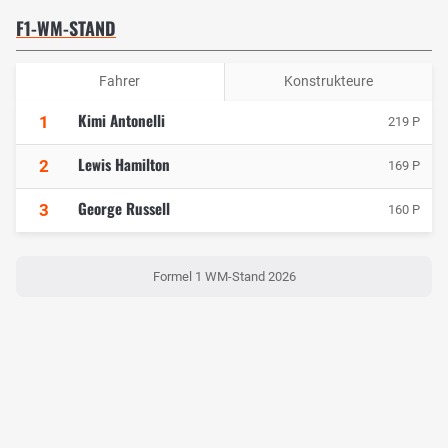
F1-WM-STAND
Fahrer
Konstrukteure
Kimi Antonelli
1
219 P
Lewis Hamilton
2
169 P
George Russell
3
160 P
Formel 1 WM-Stand 2026