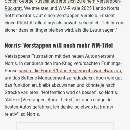
Schon George Russell äußerte sich zu einem Verstappen-
Rücktritt.
Weltmeister und WM-Rivale 2025 Lando Norris
hofft ebenfalls auf einen Verstappen-Verbleib. Er sieht
einen Rücktritt allerdings als unwahrscheinlich. "Ich bin mir
sicher, dass er länger bleiben wird, als die Leute sagen."
Norris: Verstappen will noch mehr WM-Titel
Verstappens Frustration mit den neuen Autos versteht
Norris. In der durch den Iran-Krieg verursachten Frühlings-
Pause
passte die Formel 1 das Reglement zwar etwas an,
um das Batterie-Management zu reduzieren
, doch wie gut
das funktioniert, bleibt abzuwarten und könnte je nach
Strecke variieren. "Hoffentlich wird es besser", so Norris.
"Aber er [Verstappen, Anm. d. Red.] ist auch einige der
besten Autos gefahren. Ich denke, so etwas ist immer
relativ", so Norris.