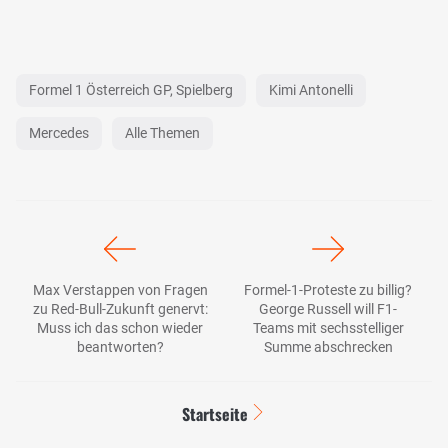
Formel 1 Österreich GP, Spielberg
Kimi Antonelli
Mercedes
Alle Themen
Max Verstappen von Fragen
Formel-1-Proteste zu billig?
zu Red-Bull-Zukunft genervt:
George Russell will F1-
Muss ich das schon wieder
Teams mit sechsstelliger
beantworten?
Summe abschrecken
Startseite