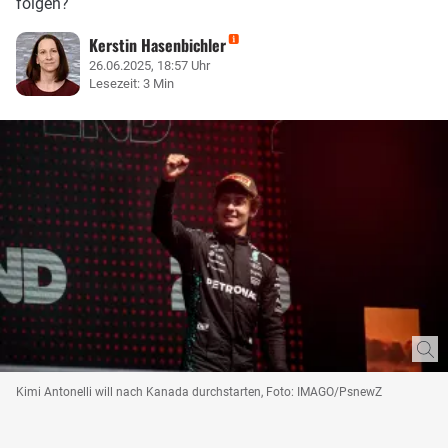
folgen?
Kerstin Hasenbichler
26.06.2025, 18:57 Uhr
Lesezeit: 3 Min
Kimi Antonelli will nach Kanada durchstarten, Foto: IMAGO/PsnewZ