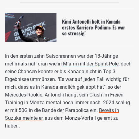
Kimi Antonelli holt in Kanada
erstes Karriere-Podium: Es war
so stressig!
In den ersten zehn Saisonrennen war der 18-Jährige
mehrmals nah dran wie in
Miami mit der Sprint-Pole
, doch
seine Chancen konnte er bis Kanada nicht in Top-3-
Ergebnisse ummünzen. "Es war auf jeden Fall wichtig für
mich, dass es in Kanada endlich geklappt hat", so der
Mercedes-Rookie. Antonelli hängt sein Crash im Freien
Training in Monza mental noch immer nach. 2024 schlug
er mit 50G in die Bande der Parabolica ein.
Bereits in
Suzuka meinte er
, aus dem Monza-Vorfall gelernt zu
haben.