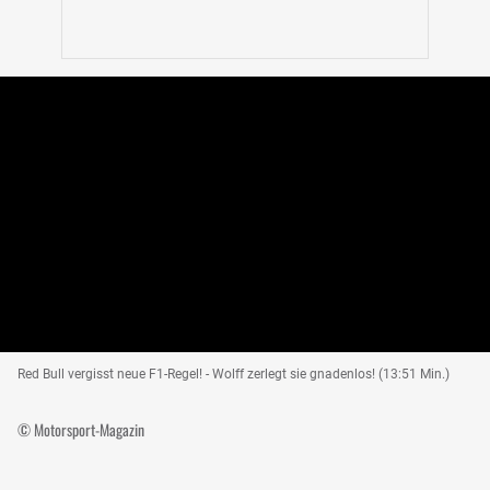
Red Bull vergisst neue F1-Regel! - Wolff zerlegt sie gnadenlos! (13:51 Min.)
© Motorsport-Magazin