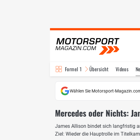
Formel 1
Übersicht
Videos
N
Fahrer & Teams
Bi
Wählen Sie Motorsport-Magazin.com
Mercedes oder Nichts: Ja
James Allison bindet sich langfristig 
Ziel: Wieder die Hauptrolle im Titelkam