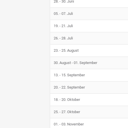
28. - 30. Juni
05. - 07. Juli
19. - 21. Juli
26. - 28. Juli
23. - 25. August
30. August - 01. September
13. - 15. September
20. - 22. September
18. - 20. Oktober
25. - 27. Oktober
01. - 03. November