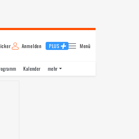
icker
Anmelden
PLUS
Menü
rogramm
Kalender
mehr
F1 Datenbank
Jobs
Über uns