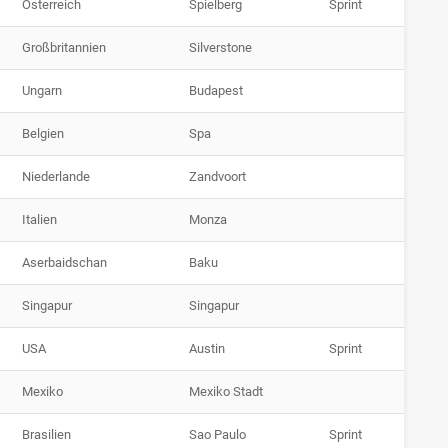
Österreich
Spielberg
Sprint
Großbritannien
Silverstone
Ungarn
Budapest
Belgien
Spa
Niederlande
Zandvoort
Italien
Monza
Aserbaidschan
Baku
Singapur
Singapur
USA
Austin
Sprint
Mexiko
Mexiko Stadt
Brasilien
Sao Paulo
Sprint