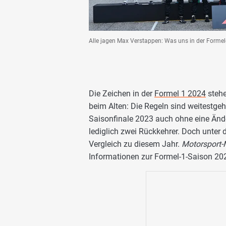
Alle jagen Max Verstappen: Was uns in der Formel
Die Zeichen in der
Formel 1 2024
stehe
beim Alten: Die Regeln sind weitestge
Saisonfinale 2023 auch ohne eine Ände
lediglich zwei Rückkehrer. Doch unter
Vergleich zu diesem Jahr.
Motorsport
Informationen zur Formel-1-Saison 20