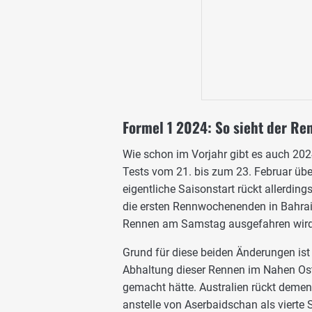
Formel 1 2024: So sieht der Re
Wie schon im Vorjahr gibt es auch 202
Tests vom 21. bis zum 23. Februar über
eigentliche Saisonstart rückt allerding
die ersten Rennwochenenden in Bahra
Rennen am Samstag ausgefahren wird
Grund für diese beiden Änderungen is
Abhaltung dieser Rennen im Nahen Os
gemacht hätte. Australien rückt deme
anstelle von Aserbaidschan als vierte 