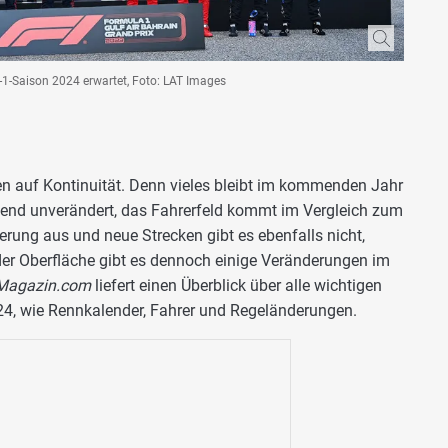
-1-Saison 2024 erwartet, Foto: LAT Images
n auf Kontinuität. Denn vieles bleibt im kommenden Jahr
hend unverändert, das Fahrerfeld kommt im Vergleich zum
rung aus und neue Strecken gibt es ebenfalls nicht,
 der Oberfläche gibt es dennoch einige Veränderungen im
-Magazin.com
liefert einen Überblick über alle wichtigen
24, wie Rennkalender, Fahrer und Regeländerungen.