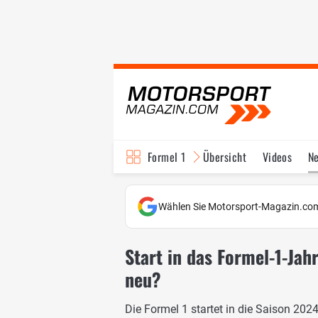
Formel 1
Übersicht
Videos
N
Fahrer & Teams
Bi
Wählen Sie Motorsport-Magazin.com
Start in das Formel-1-Jahr
neu?
Die Formel 1 startet in die Saison 202