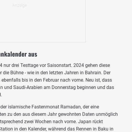
nnkalender aus
4 nur drei Testtage vor Saisonstart. 2024 gehen diese
 die Bühne - wie in den letzten Jahren in Bahrain. Der
s ebenfalls bis in den Februar nach vorne. Neu ist, dass
in und Saudi-Arabien am Donnerstag beginnen und das
.
t der islamische Fastenmonat Ramadan, der eine
ten zu den aus diesem Jahr gewohnten Daten unmöglich
ntsprechend zwei Wochen nach vorne. Japan rückt
Station in den Kalender, während das Rennen in Baku in