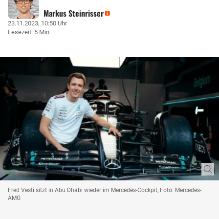
Markus Steinrisser
23.11.2023, 10:50 Uhr
Lesezeit: 5 Min
Fred Vesti sitzt in Abu Dhabi wieder im Mercedes-Cockpit, Foto: Mercedes-
AMG