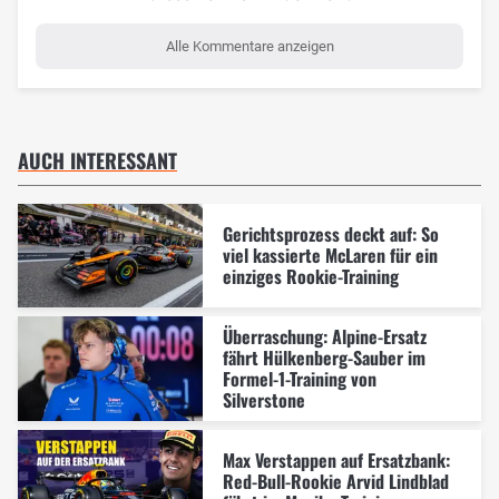
Alle Kommentare anzeigen
AUCH INTERESSANT
Gerichtsprozess deckt auf: So
viel kassierte McLaren für ein
einziges Rookie-Training
Überraschung: Alpine-Ersatz
fährt Hülkenberg-Sauber im
Formel-1-Training von
Silverstone
Max Verstappen auf Ersatzbank:
Red-Bull-Rookie Arvid Lindblad