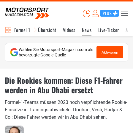
PLUS
Formel 1
Übersicht
Videos
News
Live-Ticker
Akt
Wählen Sie Motorsport-Magazin.com als
Aktivieren
bevorzugte Google-Quelle
Die Rookies kommen: Diese F1-Fahrer
werden in Abu Dhabi ersetzt
Formel-1-Teams müssen 2023 noch verpflichtende Rookie-
Einsätze in Trainings abwickeln. Doohan, Vesti, Hadjar &
Co.: Diese Fahrer werden wir in Abu Dhabi sehen.