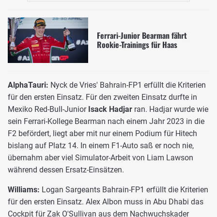
Ferrari-Junior Bearman fährt
Rookie-Trainings für Haas
AlphaTauri:
Nyck de Vries' Bahrain-FP1 erfüllt die Kriterien
für den ersten Einsatz. Für den zweiten Einsatz durfte in
Mexiko Red-Bull-Junior
Isack Hadjar
ran. Hadjar wurde wie
sein Ferrari-Kollege Bearman nach einem Jahr 2023 in die
F2 befördert, liegt aber mit nur einem Podium für Hitech
bislang auf Platz 14. In einem F1-Auto saß er noch nie,
übernahm aber viel Simulator-Arbeit von Liam Lawson
während dessen Ersatz-Einsätzen.
Williams:
Logan Sargeants Bahrain-FP1 erfüllt die Kriterien
für den ersten Einsatz. Alex Albon muss in Abu Dhabi das
Cockpit für Zak O'Sullivan aus dem Nachwuchskader