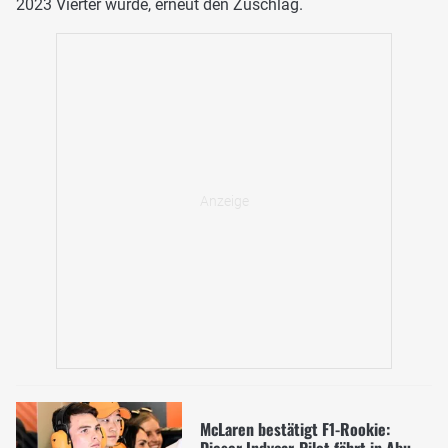
2023 Vierter wurde, erneut den Zuschlag.
McLaren bestätigt F1-Rookie: