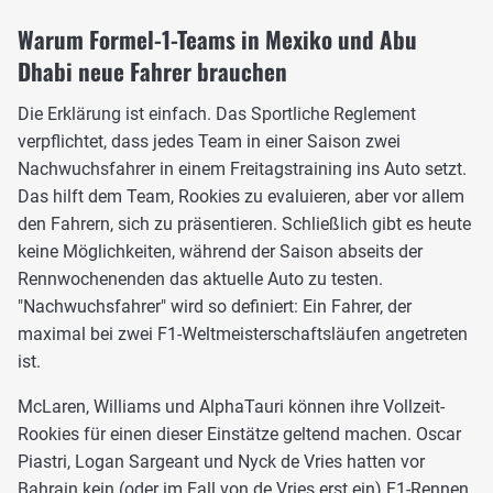
Warum Formel-1-Teams in Mexiko und Abu
Dhabi neue Fahrer brauchen
Die Erklärung ist einfach. Das Sportliche Reglement
verpflichtet, dass jedes Team in einer Saison zwei
Nachwuchsfahrer in einem Freitagstraining ins Auto setzt.
Das hilft dem Team, Rookies zu evaluieren, aber vor allem
den Fahrern, sich zu präsentieren. Schließlich gibt es heute
keine Möglichkeiten, während der Saison abseits der
Rennwochenenden das aktuelle Auto zu testen.
"Nachwuchsfahrer" wird so definiert: Ein Fahrer, der
maximal bei zwei F1-Weltmeisterschaftsläufen angetreten
ist.
McLaren, Williams und AlphaTauri können ihre Vollzeit-
Rookies für einen dieser Einstätze geltend machen. Oscar
Piastri, Logan Sargeant und Nyck de Vries hatten vor
Bahrain kein (oder im Fall von de Vries erst ein) F1-Rennen