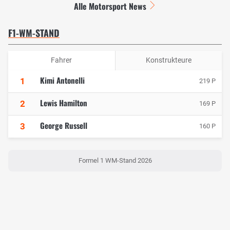
Alle Motorsport News
F1-WM-STAND
Fahrer
Konstrukteure
Kimi Antonelli
1
219 P
Lewis Hamilton
2
169 P
George Russell
3
160 P
Formel 1 WM-Stand 2026