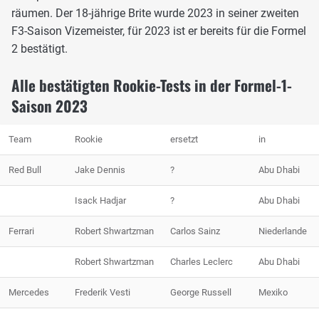
räumen. Der 18-jährige Brite wurde 2023 in seiner zweiten
F3-Saison Vizemeister, für 2023 ist er bereits für die Formel
2 bestätigt.
Alle bestätigten Rookie-Tests in der Formel-1-
Saison 2023
Team
Rookie
ersetzt
in
Red Bull
Jake Dennis
?
Abu Dhabi
Isack Hadjar
?
Abu Dhabi
Ferrari
Robert Shwartzman
Carlos Sainz
Niederlande
Robert Shwartzman
Charles Leclerc
Abu Dhabi
Mercedes
Frederik Vesti
George Russell
Mexiko