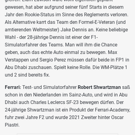
gewesen, hat aber aufgrund seiner fünf Starts in diesem
Jahr den Rookie-Status im Sinne des Reglements verloren.
Als Alternative karrt das Team den Formel-E-Veteran (und
amtierenden Weltmeister) Jake Dennis an. Keine beliebige
Wahl - der 28-jährige Dennis ist einer der F1-
Simulatorfahrer des Teams. Man will ihm die Chance
geben, auch das echte Auto einmal zu bewegen. Max
Verstappen und Sergio Perez müssen dafür beide in FP1 in
Abu Dhabi zuschauen. Spielt keine Rolle. Die WM-Plätze 1
und 2 sind bereits fix.
Ferrari:
Test- und Simulatorfahrer
Robert Shwartzman
saß
schon in den Niederlanden im Sainz-Auto, und wird in Abu
Dhabi auch Charles Leclercs SF-23 bewegen dürfen. Der
24-jährige Shwartzman ist ein Produkt der Ferrari-Academy,
fuhr zwei Jahre F2 und wurde 2021 Zweiter hinter Oscar
Piastri.