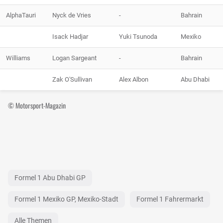
AlphaTauri
Nyck de Vries
-
Bahrain
Isack Hadjar
Yuki Tsunoda
Mexiko
Williams
Logan Sargeant
-
Bahrain
Zak O'Sullivan
Alex Albon
Abu Dhabi
© Motorsport-Magazin
Formel 1 Abu Dhabi GP
Formel 1 Mexiko GP, Mexiko-Stadt
Formel 1 Fahrermarkt
Alle Themen