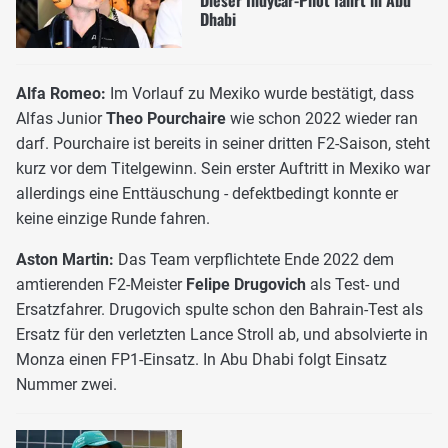
Dieser Indycar-Pilot fährt in Abu
Dhabi
Alfa Romeo:
Im Vorlauf zu Mexiko wurde bestätigt, dass
Alfas Junior
Theo Pourchaire
wie schon 2022 wieder ran
darf. Pourchaire ist bereits in seiner dritten F2-Saison, steht
kurz vor dem Titelgewinn. Sein erster Auftritt in Mexiko war
allerdings eine Enttäuschung - defektbedingt konnte er
keine einzige Runde fahren.
Aston Martin:
Das Team verpflichtete Ende 2022 dem
amtierenden F2-Meister
Felipe Drugovich
als Test- und
Ersatzfahrer. Drugovich spulte schon den Bahrain-Test als
Ersatz für den verletzten Lance Stroll ab, und absolvierte in
Monza einen FP1-Einsatz. In Abu Dhabi folgt Einsatz
Nummer zwei.