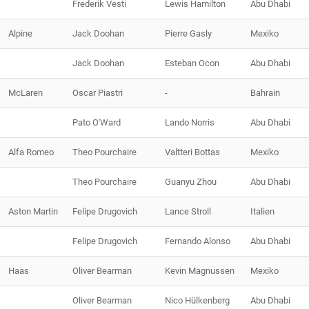
Frederik Vesti
Lewis Hamilton
Abu Dhabi
Alpine
Jack Doohan
Pierre Gasly
Mexiko
Jack Doohan
Esteban Ocon
Abu Dhabi
McLaren
Oscar Piastri
-
Bahrain
Pato O'Ward
Lando Norris
Abu Dhabi
Alfa Romeo
Theo Pourchaire
Valtteri Bottas
Mexiko
Theo Pourchaire
Guanyu Zhou
Abu Dhabi
Aston Martin
Felipe Drugovich
Lance Stroll
Italien
Felipe Drugovich
Fernando Alonso
Abu Dhabi
Haas
Oliver Bearman
Kevin Magnussen
Mexiko
Oliver Bearman
Nico Hülkenberg
Abu Dhabi