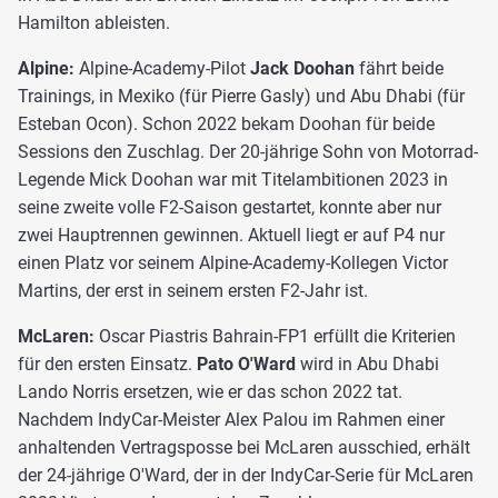
Hamilton ableisten.
Alpine:
Alpine-Academy-Pilot
Jack Doohan
fährt beide
Trainings, in Mexiko (für Pierre Gasly) und Abu Dhabi (für
Esteban Ocon). Schon 2022 bekam Doohan für beide
Sessions den Zuschlag. Der 20-jährige Sohn von Motorrad-
Legende Mick Doohan war mit Titelambitionen 2023 in
seine zweite volle F2-Saison gestartet, konnte aber nur
zwei Hauptrennen gewinnen. Aktuell liegt er auf P4 nur
einen Platz vor seinem Alpine-Academy-Kollegen Victor
Martins, der erst in seinem ersten F2-Jahr ist.
McLaren:
Oscar Piastris Bahrain-FP1 erfüllt die Kriterien
für den ersten Einsatz.
Pato O'Ward
wird in Abu Dhabi
Lando Norris ersetzen, wie er das schon 2022 tat.
Nachdem IndyCar-Meister Alex Palou im Rahmen einer
anhaltenden Vertragsposse bei McLaren ausschied, erhält
der 24-jährige O'Ward, der in der IndyCar-Serie für McLaren