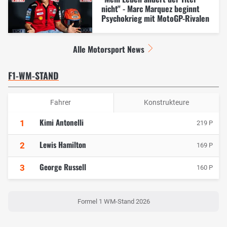
nicht" - Marc Marquez beginnt
Psychokrieg mit MotoGP-Rivalen
Alle Motorsport News
F1-WM-STAND
Fahrer
Konstrukteure
Kimi Antonelli
1
219 P
Lewis Hamilton
2
169 P
George Russell
3
160 P
Formel 1 WM-Stand 2026