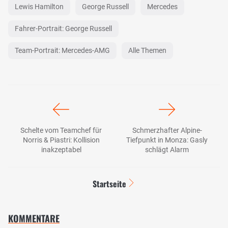
Lewis Hamilton
George Russell
Mercedes
Fahrer-Portrait: George Russell
Team-Portrait: Mercedes-AMG
Alle Themen
Schelte vom Teamchef für
Schmerzhafter Alpine-
Norris & Piastri: Kollision
Tiefpunkt in Monza: Gasly
inakzeptabel
schlägt Alarm
Startseite
KOMMENTARE