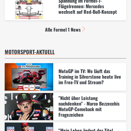
Spannung im Formel-1-
Flügelrennen: Mercedes
wechselt auf Red-Bull-Konzept
Alle Formel 1 News
MOTORSPORT-AKTUELL
MotoGP im TV: Wo läuft das
Training in Silverstone heute live
im Free-TV und Stream?
"Nicht über Leistung
nachdenken" - Marco Bezzecchis
MotoGP-Comeback mit
Fragezeichen
"Mein Leben ändert der Titel