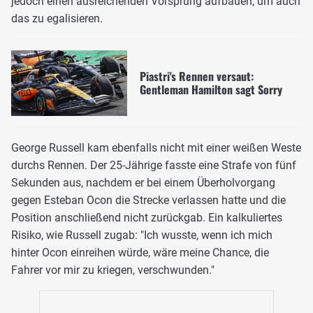
jedoch einen ausreichenden Vorsprung aufbauen, um auch
das zu egalisieren.
Piastri's Rennen versaut:
Gentleman Hamilton sagt Sorry
George Russell kam ebenfalls nicht mit einer weißen Weste
durchs Rennen. Der 25-Jährige fasste eine Strafe von fünf
Sekunden aus, nachdem er bei einem Überholvorgang
gegen Esteban Ocon die Strecke verlassen hatte und die
Position anschließend nicht zurückgab. Ein kalkuliertes
Risiko, wie Russell zugab: "Ich wusste, wenn ich mich
hinter Ocon einreihen würde, wäre meine Chance, die
Fahrer vor mir zu kriegen, verschwunden."