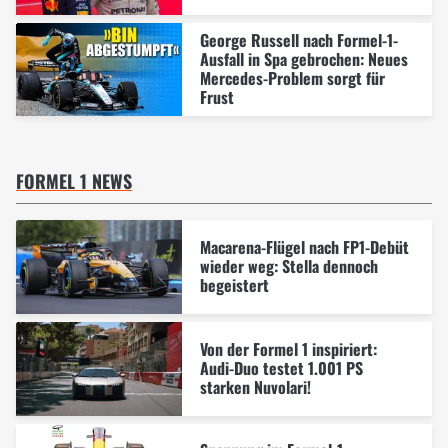
George Russell nach Formel-1-
Ausfall in Spa gebrochen: Neues
Mercedes-Problem sorgt für
Frust
FORMEL 1 NEWS
Macarena-Flügel nach FP1-Debüt
wieder weg: Stella dennoch
begeistert
Von der Formel 1 inspiriert:
Audi-Duo testet 1.001 PS
starken Nuvolari!