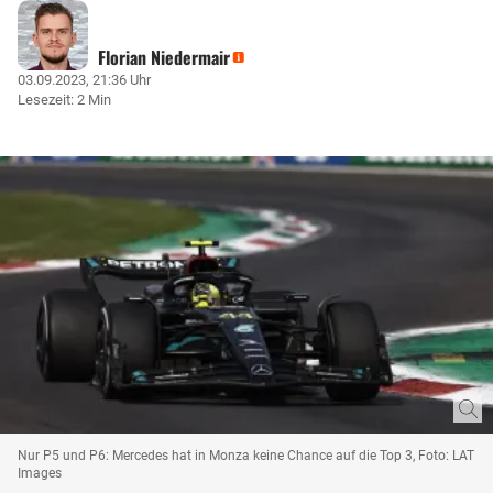
Florian Niedermair
03.09.2023, 21:36 Uhr
Lesezeit: 2 Min
Nur P5 und P6: Mercedes hat in Monza keine Chance auf die Top 3, Foto: LAT
Images