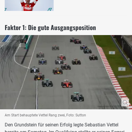
Faktor 1: Die gute Ausgangsposition
Am Start behauptete Vettel Rang zwei, Foto: Sutton
Den Grundstein für seinen Erfolg legte Sebastian Vettel