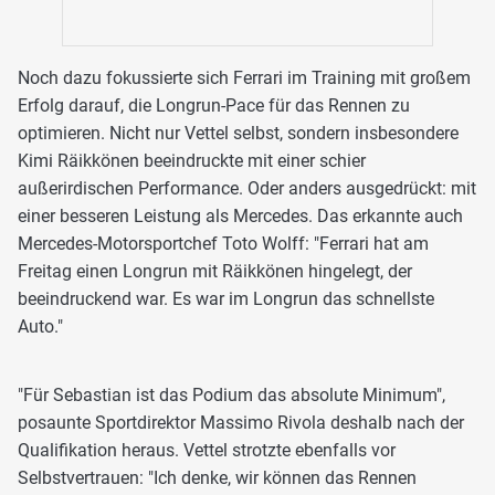
Noch dazu fokussierte sich Ferrari im Training mit großem
Erfolg darauf, die Longrun-Pace für das Rennen zu
optimieren. Nicht nur Vettel selbst, sondern insbesondere
Kimi Räikkönen beeindruckte mit einer schier
außerirdischen Performance. Oder anders ausgedrückt: mit
einer besseren Leistung als Mercedes. Das erkannte auch
Mercedes-Motorsportchef Toto Wolff: "Ferrari hat am
Freitag einen Longrun mit Räikkönen hingelegt, der
beeindruckend war. Es war im Longrun das schnellste
Auto."
"Für Sebastian ist das Podium das absolute Minimum",
posaunte Sportdirektor Massimo Rivola deshalb nach der
Qualifikation heraus. Vettel strotzte ebenfalls vor
Selbstvertrauen: "Ich denke, wir können das Rennen