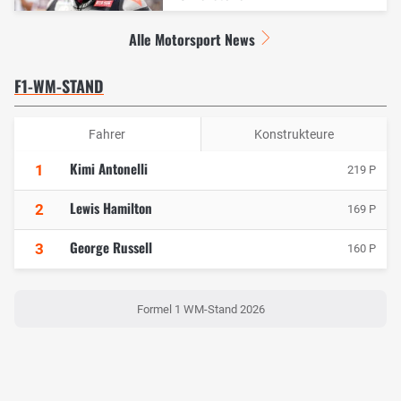
Alle Motorsport News
F1-WM-STAND
Fahrer
Konstrukteure
Kimi Antonelli
1
219 P
Lewis Hamilton
2
169 P
George Russell
3
160 P
Formel 1 WM-Stand 2026