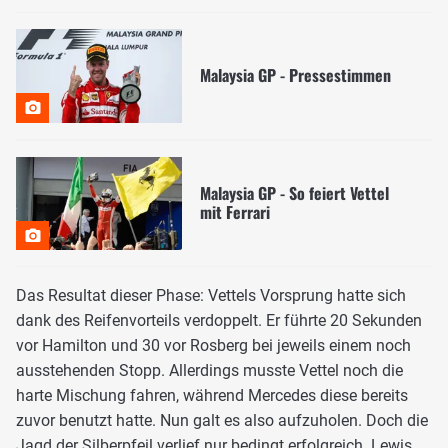
Malaysia GP - Pressestimmen
Malaysia GP - So feiert Vettel
mit Ferrari
Das Resultat dieser Phase: Vettels Vorsprung hatte sich
dank des Reifenvorteils verdoppelt. Er führte 20 Sekunden
vor Hamilton und 30 vor Rosberg bei jeweils einem noch
ausstehenden Stopp. Allerdings musste Vettel noch die
harte Mischung fahren, während Mercedes diese bereits
zuvor benutzt hatte. Nun galt es also aufzuholen. Doch die
Jagd der Silberpfeil verlief nur bedingt erfolgreich. Lewis