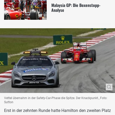
Malaysia GP: Die Boxenstopp-
Analyse
Vettel übernahm in der Safety-Car-Phase die Spitze. Der Knackpunkt., Foto:
Sutton
Erst in der zehnten Runde hatte Hamilton den zweiten Platz