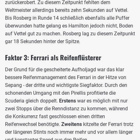
zurückerobert. Zu diesem Zeitpunkt fehlten dem
Weltmeister allerdings bereits zehn Sekunden auf Vettel.
Bis Rosberg in Runde 14 schließlich ebenfalls alle Puffer
überwunden hatte gelang es Hamilton jedoch nicht, Boden
auf Vettel gut zu machen. Rosberg lag zu diesem Zeitpunkt
gar 18 Sekunden hinter der Spitze.
Faktor 3: Ferrari als Reifenflüsterer
Der Grund für die gescheiterte Aufholjagd war das klar
bessere Reifenmanagement des Ferrari in der Hitze von
Sepang - der dritte und wichtigste Siegfaktor. Durch den
schonenden Umgang mit den Pirellis profitierte die
Scuderia gleich doppelt.
Erstens
war es möglich mit nur
zwei Stopps über die Renndistanz zu kommen, während
die Konkurrenz fast geschlossen einen dritten
Reifenwechsel benötigte.
Zweitens
kitzelte der Ferrari trotz
der längeren Stints noch immer mehr und vor allem länger
und konstanter Speed aus den Reifen.