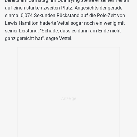
bereits am Samstag. Im Qualifying stellte er seinen Ferrari
auf einen starken zweiten Platz. Angesichts der gerade
einmal 0,074 Sekunden Rückstand auf die Pole-Zeit von
Lewis Hamilton haderte Vettel sogar noch ein wenig mit
seiner Leistung. "Schade, dass es dann am Ende nicht
ganz gereicht hat", sagte Vettel.