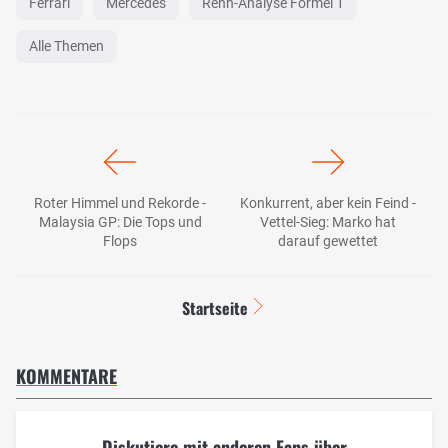
Ferrari
Mercedes
Renn-Analyse Formel 1
Alle Themen
Roter Himmel und Rekorde -
Konkurrent, aber kein Feind -
Malaysia GP: Die Tops und
Vettel-Sieg: Marko hat
Flops
darauf gewettet
Startseite
KOMMENTARE
Diskutiere mit anderen Fans über