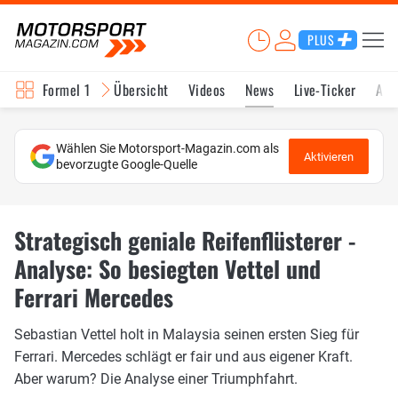
PLUS
Formel 1
Übersicht
Videos
News
Live-Ticker
Akt
Wählen Sie Motorsport-Magazin.com als
Aktivieren
bevorzugte Google-Quelle
Strategisch geniale Reifenflüsterer -
Analyse: So besiegten Vettel und
Ferrari Mercedes
Sebastian Vettel holt in Malaysia seinen ersten Sieg für
Ferrari. Mercedes schlägt er fair und aus eigener Kraft.
Aber warum? Die Analyse einer Triumphfahrt.