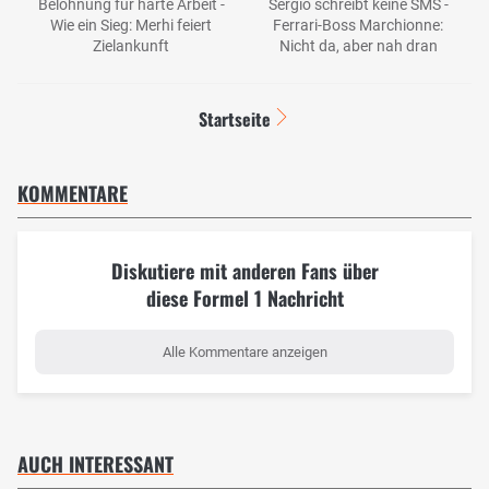
Belohnung für harte Arbeit -
Sergio schreibt keine SMS -
Wie ein Sieg: Merhi feiert
Ferrari-Boss Marchionne:
Zielankunft
Nicht da, aber nah dran
Startseite
KOMMENTARE
Diskutiere mit anderen Fans über
diese Formel 1 Nachricht
Alle Kommentare anzeigen
AUCH INTERESSANT