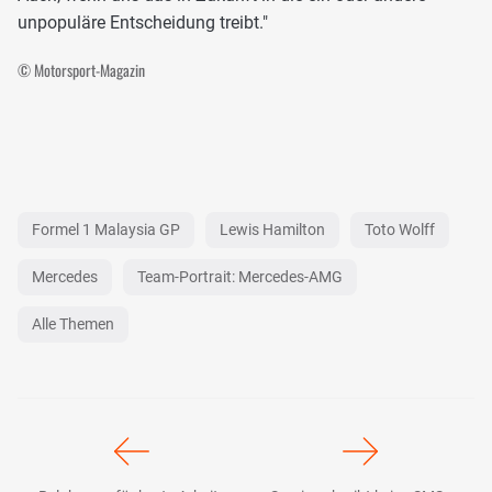
unpopuläre Entscheidung treibt."
© Motorsport-Magazin
Formel 1 Malaysia GP
Lewis Hamilton
Toto Wolff
Mercedes
Team-Portrait: Mercedes-AMG
Alle Themen