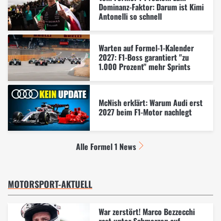
Dominanz-Faktor: Darum ist Kimi
Antonelli so schnell
Warten auf Formel-1-Kalender
2027: F1-Boss garantiert "zu
1.000 Prozent" mehr Sprints
McNish erklärt: Warum Audi erst
2027 beim F1-Motor nachlegt
Alle Formel 1 News
MOTORSPORT-AKTUELL
War zerstört! Marco Bezzecchi