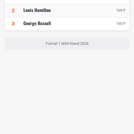
Lewis Hamilton
2
169 P
George Russell
3
160 P
Formel 1 WM-Stand 2026