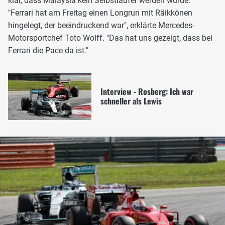
klar, dass Malaysia kein Selbstläufer werden würde.
"Ferrari hat am Freitag einen Longrun mit Räikkönen
hingelegt, der beeindruckend war", erklärte Mercedes-
Motorsportchef Toto Wolff. "Das hat uns gezeigt, dass bei
Ferrari die Pace da ist."
Interview - Rosberg: Ich war
schneller als Lewis