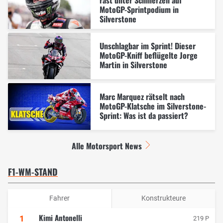
rast unter Schmerzen auf
MotoGP-Sprintpodium in
Silverstone
Unschlagbar im Sprint! Dieser
MotoGP-Kniff beflügelte Jorge
Martin in Silverstone
Marc Marquez rätselt nach
MotoGP-Klatsche im Silverstone-
Sprint: Was ist da passiert?
Alle Motorsport News
F1-WM-STAND
Fahrer
Konstrukteure
Kimi Antonelli
1
219 P