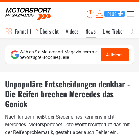
PLUS
Formel 1
Übersicht
Videos
News
Live-Ticker
Akt
Wählen Sie Motorsport-Magazin.com als
Aktivieren
bevorzugte Google-Quelle
Unpopuläre Entscheidungen denkbar -
Die Reifen brechen Mercedes das
Genick
Nach langem heißt der Sieger eines Rennens nicht
Mercedes. Motorsportchef Toto Wolff rechtfertigt das mit
der Reifenproblematik, gesteht aber auch Fehler ein.