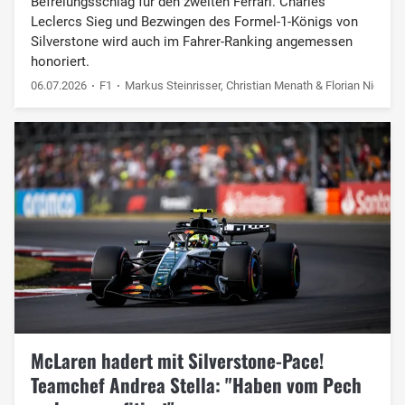
Befreiungsschlag für den zweiten Ferrari. Charles
Leclercs Sieg und Bezwingen des Formel-1-Königs von
Silverstone wird auch im Fahrer-Ranking angemessen
honoriert.
06.07.2026
F1
Markus Steinrisser, Christian Menath & Florian Niederm
McLaren hadert mit Silverstone-Pace!
Teamchef Andrea Stella: "Haben vom Pech