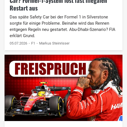
Car? Formel-1-System löst fast illegalen
Restart aus
Das späte Safety Car bei der Formel 1 in Silverstone
sorgte für einige Probleme. Beinahe wird das Rennen
entgegen Regeln neu gestartet. Abu-Dhabi-Szenario? FIA
erklärt Grund.
05.07.2026
F1
Markus Steinrisser