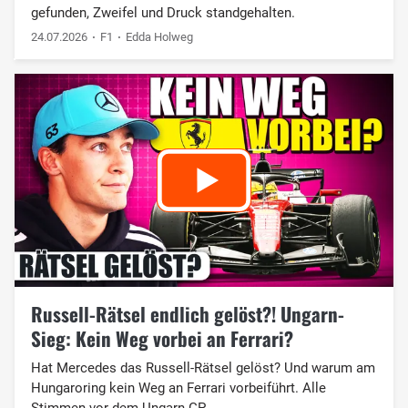
gefunden, Zweifel und Druck standgehalten.
24.07.2026
F1
Edda Holweg
Russell-Rätsel endlich gelöst?! Ungarn-
Sieg: Kein Weg vorbei an Ferrari?
Hat Mercedes das Russell-Rätsel gelöst? Und warum am
Hungaroring kein Weg an Ferrari vorbeiführt. Alle
Stimmen vor dem Ungarn GP.