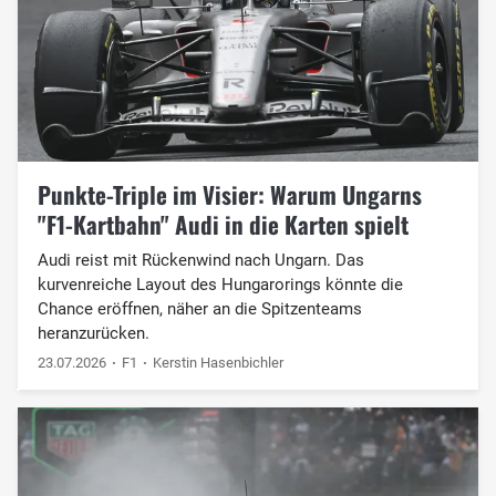
Punkte-Triple im Visier: Warum Ungarns
"F1-Kartbahn" Audi in die Karten spielt
Audi reist mit Rückenwind nach Ungarn. Das
kurvenreiche Layout des Hungarorings könnte die
Chance eröffnen, näher an die Spitzenteams
heranzurücken.
23.07.2026
F1
Kerstin Hasenbichler