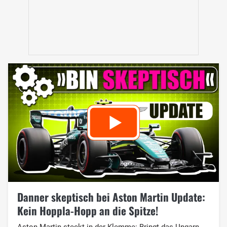
Danner skeptisch bei Aston Martin Update:
Kein Hoppla-Hopp an die Spitze!
Aston Martin steckt in der Klemme: Bringt das Ungarn-