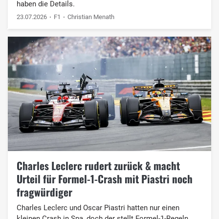
haben die Details.
23.07.2026
F1
Christian Menath
Charles Leclerc rudert zurück & macht
Urteil für Formel-1-Crash mit Piastri noch
fragwürdiger
Charles Leclerc und Oscar Piastri hatten nur einen
kleinen Crash in Spa, doch der stellt Formel-1-Regeln