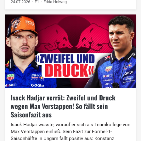
24.07.2026
F1
Edda Holweg
Isack Hadjar verrät: Zweifel und Druck
wegen Max Verstappen! So fällt sein
Saisonfazit aus
Isack Hadjar wusste, worauf er sich als Teamkollege von
Max Verstappen einließ. Sein Fazit zur Formel-1-
Saisonhälfte in Ungarn fällt positiv aus: Konstanz