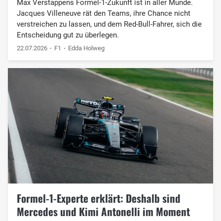
Max Verstappens Formel-1-Zukunft ist in aller Munde.
Jacques Villeneuve rät den Teams, ihre Chance nicht
verstreichen zu lassen, und dem Red-Bull-Fahrer, sich die
Entscheidung gut zu überlegen.
22.07.2026
F1
Edda Holweg
Formel-1-Experte erklärt: Deshalb sind
Mercedes und Kimi Antonelli im Moment