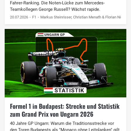
Fahrer-Ranking. Die Noten-Lücke zum Mercedes-
Teamkollegen George Russell? Wächst rapide.
20.07.2026
F1
Markus Steinrisser, Christian Menath & Florian Niederm
Formel 1 in Budapest: Strecke und Statistik
zum Grand Prix von Ungarn 2026
40 Jahre GP Ungarn: Warum die Traditionsstrecke vor
den Toren Budapests als "Monaco ohne Leitplanken" gilt