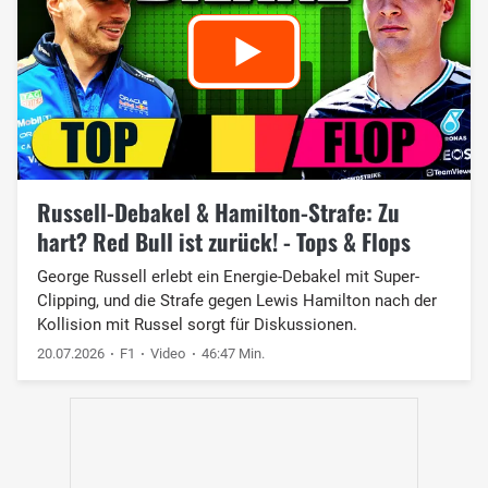
Russell-Debakel & Hamilton-Strafe: Zu
hart? Red Bull ist zurück! - Tops & Flops
George Russell erlebt ein Energie-Debakel mit Super-
Clipping, und die Strafe gegen Lewis Hamilton nach der
Kollision mit Russel sorgt für Diskussionen.
20.07.2026
F1
Video
46:47 Min.