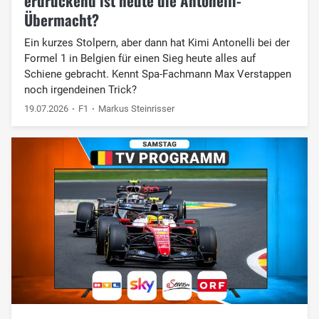
erdrückend ist heute die Antonelli-
Übermacht?
Ein kurzes Stolpern, aber dann hat Kimi Antonelli bei der
Formel 1 in Belgien für einen Sieg heute alles auf
Schiene gebracht. Kennt Spa-Fachmann Max Verstappen
noch irgendeinen Trick?
19.07.2026
F1
Markus Steinrisser