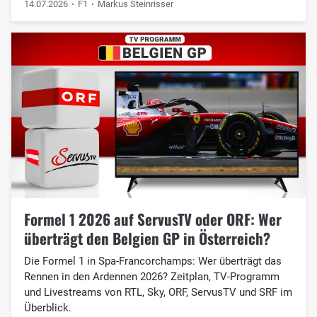
14.07.2026
F1
Markus Steinrisser
Formel 1 2026 auf ServusTV oder ORF: Wer
überträgt den Belgien GP in Österreich?
Die Formel 1 in Spa-Francorchamps: Wer überträgt das
Rennen in den Ardennen 2026? Zeitplan, TV-Programm
und Livestreams von RTL, Sky, ORF, ServusTV und SRF im
Überblick.