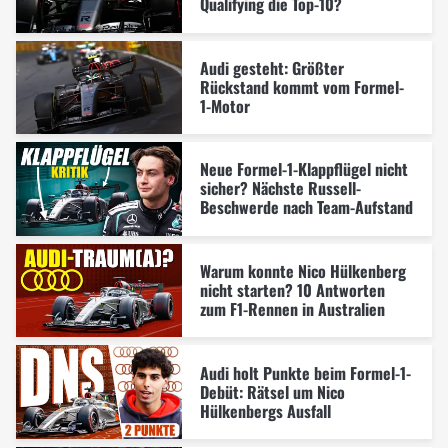
Qualifying die Top-10?
Audi gesteht: Größter
Rückstand kommt vom Formel-
1-Motor
Neue Formel-1-Klappflügel nicht
sicher? Nächste Russell-
Beschwerde nach Team-Aufstand
Warum konnte Nico Hülkenberg
nicht starten? 10 Antworten
zum F1-Rennen in Australien
Audi holt Punkte beim Formel-1-
Debüt: Rätsel um Nico
Hülkenbergs Ausfall