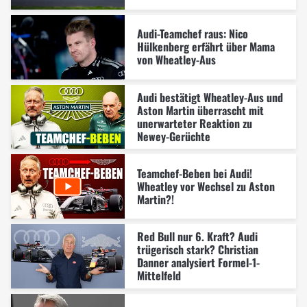
Audi-Teamchef raus: Nico
Hülkenberg erfährt über Mama
von Wheatley-Aus
Audi bestätigt Wheatley-Aus und
Aston Martin überrascht mit
unerwarteter Reaktion zu
Newey-Gerüchte
Teamchef-Beben bei Audi!
Wheatley vor Wechsel zu Aston
Martin?!
Red Bull nur 6. Kraft? Audi
trügerisch stark? Christian
Danner analysiert Formel-1-
Mittelfeld