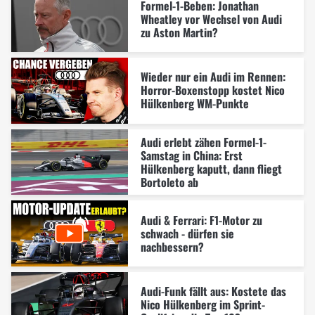
Formel-1-Beben: Jonathan
Wheatley vor Wechsel von Audi
zu Aston Martin?
Wieder nur ein Audi im Rennen:
Horror-Boxenstopp kostet Nico
Hülkenberg WM-Punkte
Audi erlebt zähen Formel-1-
Samstag in China: Erst
Hülkenberg kaputt, dann fliegt
Bortoleto ab
Audi & Ferrari: F1-Motor zu
schwach - dürfen sie
nachbessern?
Audi-Funk fällt aus: Kostete das
Nico Hülkenberg im Sprint-