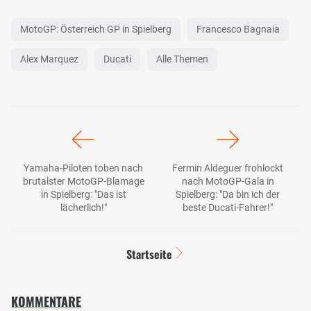
MotoGP: Österreich GP in Spielberg
Francesco Bagnaia
Alex Marquez
Ducati
Alle Themen
Yamaha-Piloten toben nach
Fermin Aldeguer frohlockt
brutalster MotoGP-Blamage
nach MotoGP-Gala in
in Spielberg: "Das ist
Spielberg: "Da bin ich der
lächerlich!"
beste Ducati-Fahrer!"
Startseite
KOMMENTARE