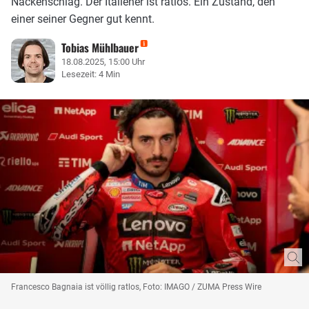
Nackenschlag. Der Italiener ist ratlos. Ein Zustand, den
einer seiner Gegner gut kennt.
Tobias Mühlbauer
18.08.2025, 15:00 Uhr
Lesezeit: 4 Min
Francesco Bagnaia ist völlig ratlos, Foto: IMAGO / ZUMA Press Wire