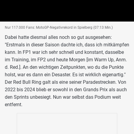
Nur 117.000 Fans: MotoGP-Negativrekord in Spielberg (07:13 Min.)
Dabei hatte diesmal alles noch so gut ausgesehen:
"Erstmals in dieser Saison dachte ich, dass ich mitkämpfen
kann. In FP1 war ich sehr schnell und konstant, dasselbe
im Training, im FP2 und heute Morgen [im Warm Up, Anm.
d. Red.]. An den wichtigen Zeitpunkten, wo du die Punkte
holst, war es dann ein Desaster. Es ist wirklich eigenartig."
Der Red Bull Ring galt als eine seiner Paradestrecken. Von
2022 bis 2024 blieb er sowohl in den Grands Prix als auch
den Sprints unbesiegt. Nun war selbst das Podium weit
entfernt.