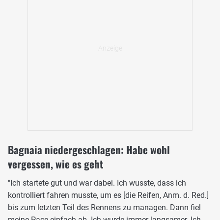
Bagnaia niedergeschlagen: Habe wohl
vergessen, wie es geht
"Ich startete gut und war dabei. Ich wusste, dass ich
kontrolliert fahren musste, um es [die Reifen, Anm. d. Red.]
bis zum letzten Teil des Rennens zu managen. Dann fiel
meine Pace einfach ab. Ich wurde immer langsamer. Ich