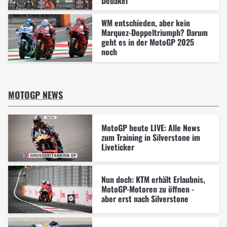
Debakel
WM entschieden, aber kein
Marquez-Doppeltriumph? Darum
geht es in der MotoGP 2025
noch
MOTOGP NEWS
MotoGP heute LIVE: Alle News
zum Training in Silverstone im
Liveticker
Nun doch: KTM erhält Erlaubnis,
MotoGP-Motoren zu öffnen -
aber erst nach Silverstone