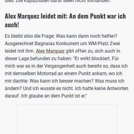
dies. Die Kapazitäten dafür seien nicht vorhanden.
Alex Marquez leidet mit: An dem Punkt war ich
auch!
Es bleibt also die Frage: Was kann dann noch helfen?
Ausgerechnet Bagnaias Konkurrent um WM-Platz Zwei
leidet mit ihm.
Alex Marquez
gibt offen zu, sich auch in
dieser Lage befunden zu haben: "Er wirkt blockiert. Für
mich war es in der Vergangenheit auch bereits so, dass ich
mit demselben Motorrad an einem Punkt ankam, wo ich
mir dachte: Was kann ich besser machen? Was muss ich
ändern? Und ich wusste es nicht. Ich hatte keine Antworten
darauf. Ich glaube an dem Punkt ist er."