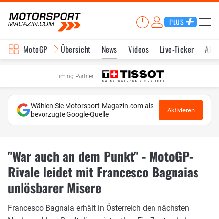
PLUS
MotoGP
Übersicht
News
Videos
Live-Ticker
Aktu
Timing Partner
Wählen Sie Motorsport-Magazin.com als
Aktivieren
bevorzugte Google-Quelle
"War auch an dem Punkt" - MotoGP-
Rivale leidet mit Francesco Bagnaias
unlösbarer Misere
Francesco Bagnaia erhält in Österreich den nächsten