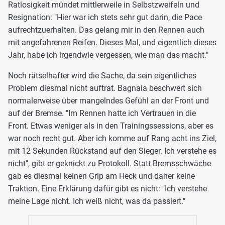
Ratlosigkeit mündet mittlerweile in Selbstzweifeln und
Resignation: "Hier war ich stets sehr gut darin, die Pace
aufrechtzuerhalten. Das gelang mir in den Rennen auch
mit angefahrenen Reifen. Dieses Mal, und eigentlich dieses
Jahr, habe ich irgendwie vergessen, wie man das macht."
Noch rätselhafter wird die Sache, da sein eigentliches
Problem diesmal nicht auftrat. Bagnaia beschwert sich
normalerweise über mangelndes Gefühl an der Front und
auf der Bremse. "Im Rennen hatte ich Vertrauen in die
Front. Etwas weniger als in den Trainingssessions, aber es
war noch recht gut. Aber ich komme auf Rang acht ins Ziel,
mit 12 Sekunden Rückstand auf den Sieger. Ich verstehe es
nicht", gibt er geknickt zu Protokoll. Statt Bremsschwäche
gab es diesmal keinen Grip am Heck und daher keine
Traktion. Eine Erklärung dafür gibt es nicht: "Ich verstehe
meine Lage nicht. Ich weiß nicht, was da passiert."