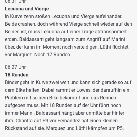
06:31 Uhr
Lecuona und Vierge
In Kurve zehn stoßen Lecuona und Vierge aufeinander.
Beide crashen, doch während Vierge schnell wieder auf den
Beinen ist, muss Lecuona auf einer Trage abtransportiert
erden. Baldassarri geht langsam zum Angriff auf Marini
über, der kann im Moment noch verteidigen. Lüthi flüchtet
vor Marquez. Noch 17 Runden.
06:27 Uhr
18 Runden
Binder geht in Kurve zwei weit und kann sich gerade so auf
dem Bike halten. Dabei rammt er Lowes, der daraufhin ein
Problem mit seinem Bike bekommt und das Rennen
aufgeben muss. Mit 18 Runden auf der Uhr führt noch
immer Marini, Baldassarri hängt aber unmittelbar hinter
ihm. Chantra auf P3 vor Fernandez hat einen kleinen
Rückstand auf sie. Marquez und Lüthi kämpfen um P5.