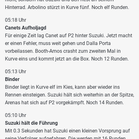
Hinterrad. Arbolino stürzt in Kurve fünf. Noch elf Runden.
05:18 Uhr
Canets Aufholjagd
Für einige Zeit lag Canet auf P2 hinter Suzuki. Jetzt macht
er einen Fehler, muss weit gehen und Dalla Porta
vorbeilassen. Booth-Amos crasht zum zweiten Mal in
Kurve eins und kommt jetzt an die Box. Noch 12 Runden.
05:13 Uhr
Binder
Binder liegt in Kurve elf im Kies, kann aber wieder ins
Rennen einsteigen. Suzuki hält sich weiterhin an der Spitze,
Arenas hat sich auf P2 vorgekämpft. Noch 14 Runden.
05:10 Uhr
Suzuki hält die Führung
Mit 0.3 Sekunden hat Suzuki einen kleinen Vorsprung auf
seine Verfolger aufgefahren. Die werden mit 16 Runden