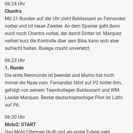
06:24 Uhr
Chantra
Mit 21 Runden auf der Uhr zieht Baldassarri an Fernandez
vorbei und ist neuer Zweiter. An dem Spanier geht dann
auch noch Chantra vorbei, der damit Dritter ist. Marquez
verliert kurz die Kontrolle über sein Bike, kann sich aber
aufrecht halten. Bulega crasht unverletzt.
06:23 Uhr
1. Runde
Die erste Rennrunde ist beendet und Marini hat noch
immer die Nase vorn. Fernandez fährt auf P2 hinter ihm,
gefolgt von seinem Teamkollegen Baldassarri und WM-
Leader Marquez. Bester deutschsprachiger Pilot ist Lüthi
auf P6.
06:20 Uhr
Moto2: START
Das Moto2-Rennen läuft und als erster Fahrer geht