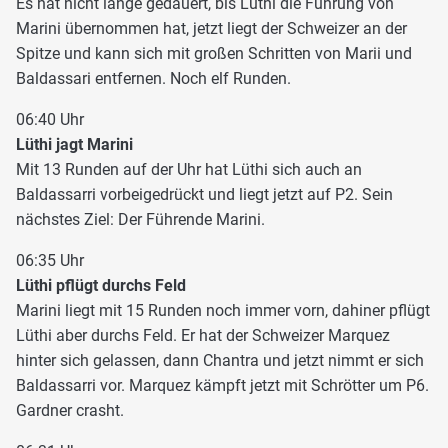
Es hat nicht lange gedauert, bis Lüthi die Führung von
Marini übernommen hat, jetzt liegt der Schweizer an der
Spitze und kann sich mit großen Schritten von Marii und
Baldassari entfernen. Noch elf Runden.
06:40 Uhr
Lüthi jagt Marini
Mit 13 Runden auf der Uhr hat Lüthi sich auch an
Baldassarri vorbeigedrückt und liegt jetzt auf P2. Sein
nächstes Ziel: Der Führende Marini.
06:35 Uhr
Lüthi pflügt durchs Feld
Marini liegt mit 15 Runden noch immer vorn, dahiner pflügt
Lüthi aber durchs Feld. Er hat der Schweizer Marquez
hinter sich gelassen, dann Chantra und jetzt nimmt er sich
Baldassarri vor. Marquez kämpft jetzt mit Schrötter um P6.
Gardner crasht.