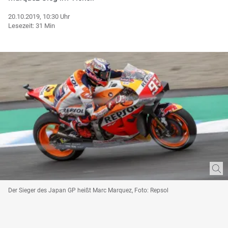
20.10.2019, 10:30 Uhr
Lesezeit: 31 Min
Der Sieger des Japan GP heißt Marc Marquez, Foto: Repsol