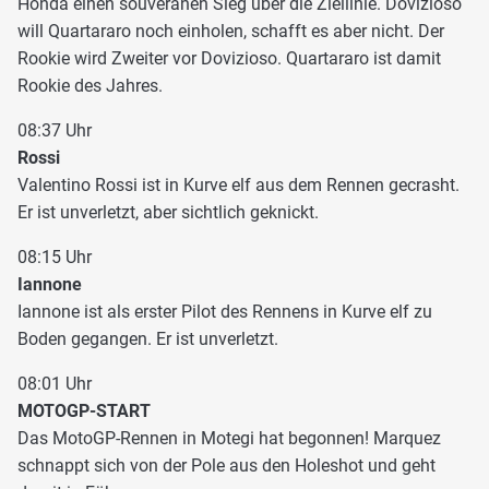
Honda einen souveränen Sieg über die Ziellinie. Dovizioso
will Quartararo noch einholen, schafft es aber nicht. Der
Rookie wird Zweiter vor Dovizioso. Quartararo ist damit
Rookie des Jahres.
08:37 Uhr
Rossi
Valentino Rossi ist in Kurve elf aus dem Rennen gecrasht.
Er ist unverletzt, aber sichtlich geknickt.
08:15 Uhr
Iannone
Iannone ist als erster Pilot des Rennens in Kurve elf zu
Boden gegangen. Er ist unverletzt.
08:01 Uhr
MOTOGP-START
Das MotoGP-Rennen in Motegi hat begonnen! Marquez
schnappt sich von der Pole aus den Holeshot und geht