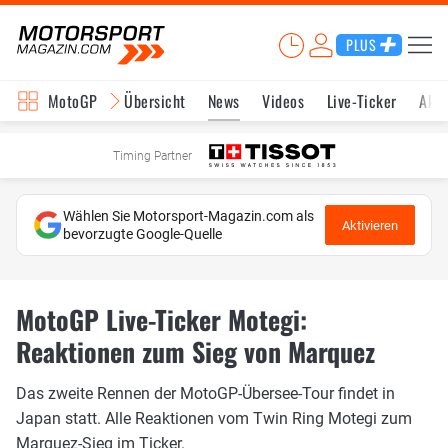
PLUS
MotoGP
Übersicht
News
Videos
Live-Ticker
Aktu
Timing Partner
Wählen Sie Motorsport-Magazin.com als
Aktivieren
bevorzugte Google-Quelle
MotoGP Live-Ticker Motegi:
Reaktionen zum Sieg von Marquez
Das zweite Rennen der MotoGP-Übersee-Tour findet in
Japan statt. Alle Reaktionen vom Twin Ring Motegi zum
Marquez-Sieg im Ticker.