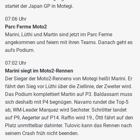
startet der Japan GP in Motegi.
07:06 Uhr
Parc Ferme Moto2
Marini, Lüthi und Martin sind jetzt im Parc Ferme
angekommen und feiern mit ihren Teams. Danach geht es
aufs Podium.
07:02 Uhr
Marini siegt im Moto2-Rennen
Der Sieger der Moto2-Rennens von Motegi heißt Marini. Er
fährt den Sieg vor Lüthi über die Ziellinie, der Zweiter wird.
Das Podium komplettiert Martin auf P3. Baldassarri muss
sich deshalb mit P4 begnügen. Navarro rundet die Top-5
ab, WM-Leader Marquez wird Sechster. Schrötter landet
auf P9, Aegerter auf P14. Raffin wird 19., Öttl fährt auf den
Platz unmittelbar dahinter. Tulovic kann das Rennen nach
seinem Crash früh nicht beenden.