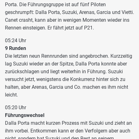
Porta. Die Führungsgruppe ist auf fünf Piloten
geschrumpft: Dalla Porta, Suzuki, Arenas, Garcia und Vietti.
Canet crasht, kann aber in wenigen Momenten wieder ins
Rennen einsteigen. Er fährt jetzt auf P21.
05:24 Uhr
9 Runden
Die letzten neun Rennrunden sind angebrochen. Kurzzeitig
lag Suzuki wieder an der Spitze, Dalla Porta konnte aber
zurückschlagen und liegt weiterhin in Führung. Suzuki
versucht jetzt, wenigstens die Konkurrenz hinter sich zu
halten, aber Arenas, Garcia und Co. machen es ihm nicht
leicht.
05:20 Uhr
Führungswechsel
Dalla Porta macht kurzen Prozess mit Suzuki und zieht an
ihm vorbei. Entkommen kann er den Verfolgern aber auch
nicht, sondern hat Suzuki und den Rest an seinem