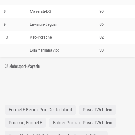
8
Maserati-DS
90
9
Envision-Jaguar
86
10
Kiro-Porsche
82
11
Lola Yamaha Abt
30
© Motorsport-Magazin
Formel E Berlin ePrix, Deutschland
Pascal Wehrlein
Porsche, Formel E
Fahrer-Portrait: Pascal Wehrlein