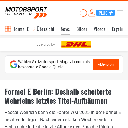
PLUS
Formel E
Übersicht
News
Bilder
Videos
Ergebnis
delivered by
Wählen Sie Motorsport-Magazin.com als
Aktivieren
bevorzugte Google-Quelle
Formel E Berlin: Deshalb scheiterte
Wehrleins letztes Titel-Aufbäumen
Pascal Wehrlein kann die Fahrer-WM 2025 in der Formel E
nicht verteidigen. Nach einem starken Wochenende in
Berlin scheiterte die letzte Attacke des Porsche-Piloten