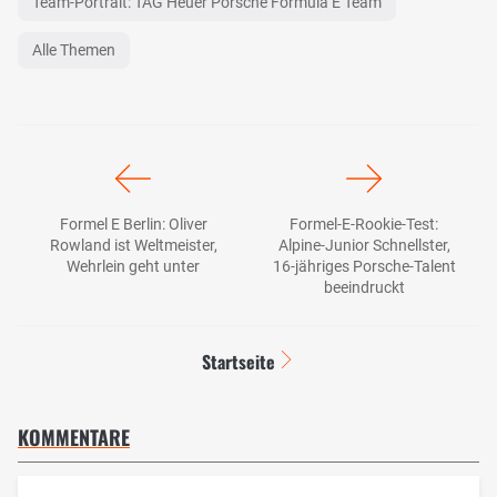
Team-Portrait: TAG Heuer Porsche Formula E Team
Alle Themen
Formel E Berlin: Oliver
Formel-E-Rookie-Test:
Rowland ist Weltmeister,
Alpine-Junior Schnellster,
Wehrlein geht unter
16-jähriges Porsche-Talent
beeindruckt
Startseite
KOMMENTARE