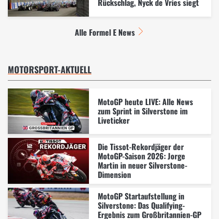
Rückschlag, Nyck de Vries siegt
Alle Formel E News
MOTORSPORT-AKTUELL
MotoGP heute LIVE: Alle News
zum Sprint in Silverstone im
Liveticker
Die Tissot-Rekordjäger der
MotoGP-Saison 2026: Jorge
Martin in neuer Silverstone-
Dimension
MotoGP Startaufstellung in
Silverstone: Das Qualifying-
Ergebnis zum Großbritannien-GP