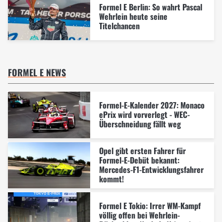
Formel E Berlin: So wahrt Pascal
Wehrlein heute seine
Titelchancen
FORMEL E NEWS
Formel-E-Kalender 2027: Monaco
ePrix wird vorverlegt - WEC-
Überschneidung fällt weg
Opel gibt ersten Fahrer für
Formel-E-Debüt bekannt:
Mercedes-F1-Entwicklungsfahrer
kommt!
Formel E Tokio: Irrer WM-Kampf
völlig offen bei Wehrlein-