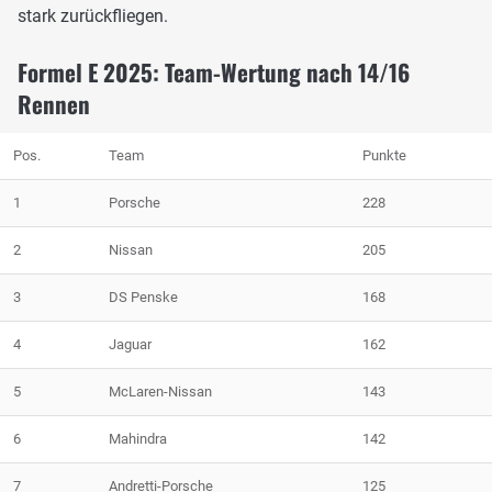
stark zurückfliegen.
Formel E 2025: Team-Wertung nach 14/16
Rennen
Pos.
Team
Punkte
1
Porsche
228
2
Nissan
205
3
DS Penske
168
4
Jaguar
162
5
McLaren-Nissan
143
6
Mahindra
142
7
Andretti-Porsche
125