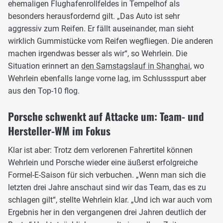
ehemaligen Flughafenrollfeldes in Tempelhof als
besonders herausfordernd gilt. „Das Auto ist sehr
aggressiv zum Reifen. Er fällt auseinander, man sieht
wirklich Gummistücke vom Reifen wegfliegen. Die anderen
machen irgendwas besser als wir“, so Wehrlein. Die
Situation erinnert an
den Samstagslauf in Shanghai
, wo
Wehrlein ebenfalls lange vorne lag, im Schlussspurt aber
aus den Top-10 flog.
Porsche schwenkt auf Attacke um: Team- und
Hersteller-WM im Fokus
Klar ist aber: Trotz dem verlorenen Fahrertitel können
Wehrlein und Porsche wieder eine äußerst erfolgreiche
Formel-E-Saison für sich verbuchen. „Wenn man sich die
letzten drei Jahre anschaut sind wir das Team, das es zu
schlagen gilt“, stellte Wehrlein klar. „Und ich war auch vom
Ergebnis her in den vergangenen drei Jahren deutlich der