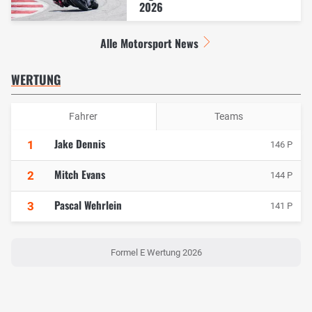
2026
Alle Motorsport News
WERTUNG
Fahrer
Teams
Jake Dennis
1
146 P
Mitch Evans
2
144 P
Pascal Wehrlein
3
141 P
Formel E Wertung 2026