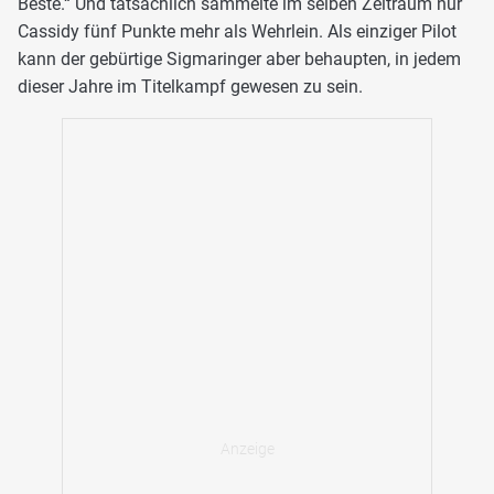
Beste.“ Und tatsächlich sammelte im selben Zeitraum nur
Cassidy fünf Punkte mehr als Wehrlein. Als einziger Pilot
kann der gebürtige Sigmaringer aber behaupten, in jedem
dieser Jahre im Titelkampf gewesen zu sein.