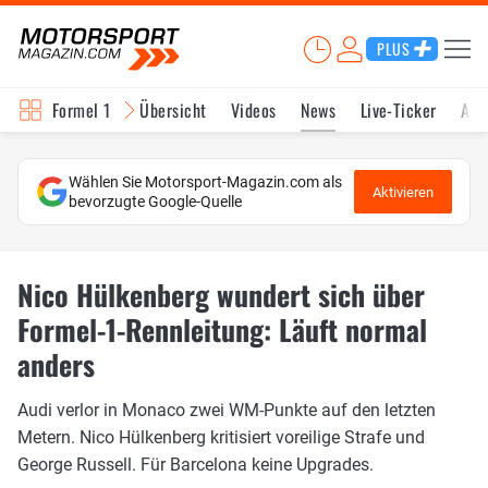
PLUS
Formel 1
Übersicht
Videos
News
Live-Ticker
Akt
Wählen Sie Motorsport-Magazin.com als
Aktivieren
bevorzugte Google-Quelle
Nico Hülkenberg wundert sich über
Formel-1-Rennleitung: Läuft normal
anders
Audi verlor in Monaco zwei WM-Punkte auf den letzten
Metern. Nico Hülkenberg kritisiert voreilige Strafe und
George Russell. Für Barcelona keine Upgrades.