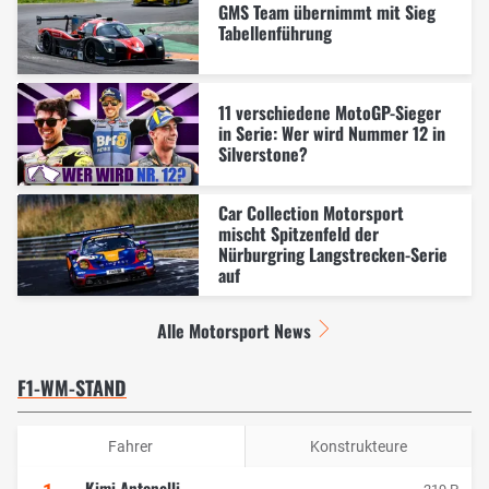
GMS Team übernimmt mit Sieg
Tabellenführung
11 verschiedene MotoGP-Sieger
in Serie: Wer wird Nummer 12 in
Silverstone?
Car Collection Motorsport
mischt Spitzenfeld der
Nürburgring Langstrecken-Serie
auf
Alle Motorsport News
F1-WM-STAND
Fahrer
Konstrukteure
Kimi Antonelli