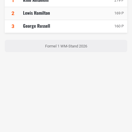
1
219 P
Lewis Hamilton
2
169 P
George Russell
3
160 P
Formel 1 WM-Stand 2026