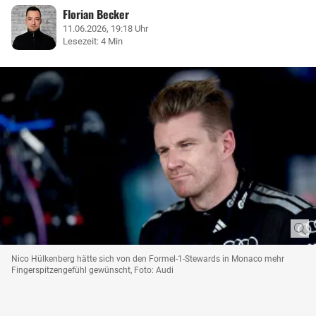
Florian Becker
11.06.2026, 19:18 Uhr
Lesezeit: 4 Min
Nico Hülkenberg hätte sich von den Formel-1-Stewards in Monaco mehr
Fingerspitzengefühl gewünscht, Foto: Audi