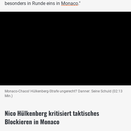
besonders in Runde eins in
Monaco
."
Monaco-Chaos! Hülkenberg-Strafe ungerecht? Danner: Seine Schuld (02:13
Min.)
Nico Hülkenberg kritisiert taktisches
Blockieren in Monaco