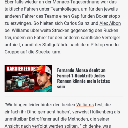
Ebenfalls wieder an der Monaco-Tagesordnung war das
taktische Fahren unter Teamkollegen, um für den jeweils
anderen Fahrer des Teams einen Gap für den Boxenstopp
zu erzwingen. So hielten sich Carlos Sainz und
Alex Albon
bei Williams über weite Strecken gegenseitig den Rücken
frei, indem ein Fahrer für den anderen sämtliche Verfolger
aufhielt, damit der Stallgefährte nach dem Pitstop vor der
Gruppe auf die Strecke kam.
Fernando Alonso denkt an
Formel-1-Rücktritt: Jedes
Rennen könnte mein letztes
sein
"Wir hingen leider hinter den beiden
Williams
fest, die
einfach ihr Ding gemacht haben", verweist Hülkenberg als
unmittelbar Betroffener auf die Methoden, die seiner
Ansicht nach verfolgt werden sollten. "Ich denke, was