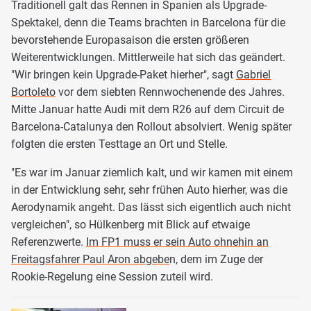
Traditionell galt das Rennen in Spanien als Upgrade-
Spektakel, denn die Teams brachten in Barcelona für die
bevorstehende Europasaison die ersten größeren
Weiterentwicklungen. Mittlerweile hat sich das geändert.
"Wir bringen kein Upgrade-Paket hierher", sagt
Gabriel
Bortoleto
vor dem siebten Rennwochenende des Jahres.
Mitte Januar hatte Audi mit dem R26 auf dem Circuit de
Barcelona-Catalunya den Rollout absolviert. Wenig später
folgten die ersten Testtage an Ort und Stelle.
"Es war im Januar ziemlich kalt, und wir kamen mit einem
in der Entwicklung sehr, sehr frühen Auto hierher, was die
Aerodynamik angeht. Das lässt sich eigentlich auch nicht
vergleichen", so Hülkenberg mit Blick auf etwaige
Referenzwerte.
Im FP1 muss er sein Auto ohnehin an
Freitagsfahrer Paul Aron abgebe
n, dem im Zuge der
Rookie-Regelung eine Session zuteil wird.