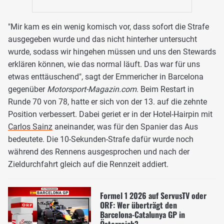
"Mir kam es ein wenig komisch vor, dass sofort die Strafe
ausgegeben wurde und das nicht hinterher untersucht
wurde, sodass wir hingehen müssen und uns den Stewards
erklären können, wie das normal läuft. Das war für uns
etwas enttäuschend", sagt der Emmericher in Barcelona
gegenüber
Motorsport-Magazin.com
. Beim Restart in
Runde 70 von 78, hatte er sich von der 13. auf die zehnte
Position verbessert. Dabei geriet er in der Hotel-Hairpin mit
Carlos Sainz
aneinander, was für den Spanier das Aus
bedeutete. Die 10-Sekunden-Strafe dafür wurde noch
während des Rennens ausgesprochen und nach der
Zieldurchfahrt gleich auf die Rennzeit addiert.
Formel 1 2026 auf ServusTV oder
ORF: Wer überträgt den
Barcelona-Catalunya GP in