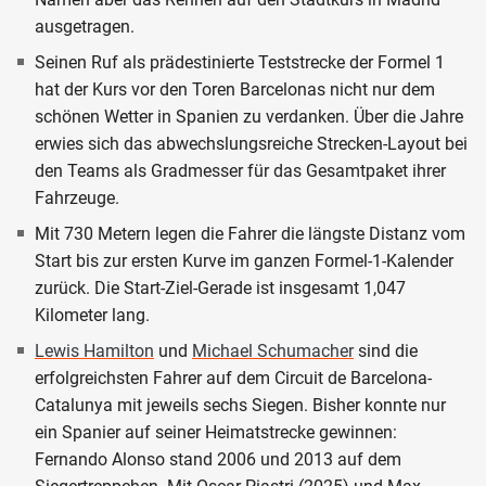
ausgetragen.
Seinen Ruf als prädestinierte Teststrecke der Formel 1
hat der Kurs vor den Toren Barcelonas nicht nur dem
schönen Wetter in Spanien zu verdanken. Über die Jahre
erwies sich das abwechslungsreiche Strecken-Layout bei
den Teams als Gradmesser für das Gesamtpaket ihrer
Fahrzeuge.
Mit 730 Metern legen die Fahrer die längste Distanz vom
Start bis zur ersten Kurve im ganzen Formel-1-Kalender
zurück. Die Start-Ziel-Gerade ist insgesamt 1,047
Kilometer lang.
Lewis Hamilton
und
Michael Schumacher
sind die
erfolgreichsten Fahrer auf dem Circuit de Barcelona-
Catalunya mit jeweils sechs Siegen. Bisher konnte nur
ein Spanier auf seiner Heimatstrecke gewinnen:
Fernando Alonso stand 2006 und 2013 auf dem