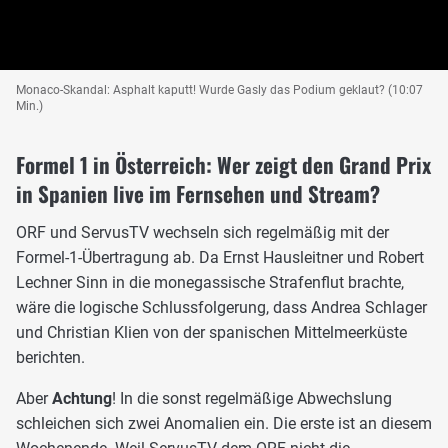
Monaco-Skandal: Asphalt kaputt! Wurde Gasly das Podium geklaut? (10:07
Min.)
Formel 1 in Österreich: Wer zeigt den Grand Prix
in Spanien live im Fernsehen und Stream?
ORF und ServusTV wechseln sich regelmäßig mit der
Formel-1-Übertragung ab. Da Ernst Hausleitner und Robert
Lechner Sinn in die monegassische Strafenflut brachte,
wäre die logische Schlussfolgerung, dass Andrea Schlager
und Christian Klien von der spanischen Mittelmeerküste
berichten.
Aber
Achtung
! In die sonst regelmäßige Abwechslung
schleichen sich zwei Anomalien ein. Die erste ist an diesem