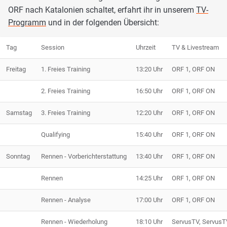
ORF nach Katalonien schaltet, erfahrt ihr in unserem
TV-
Programm
und in der folgenden Übersicht:
Tag
Session
Uhrzeit
TV & Livestream
Freitag
1. Freies Training
13:20 Uhr
ORF 1, ORF ON
2. Freies Training
16:50 Uhr
ORF 1, ORF ON
Samstag
3. Freies Training
12:20 Uhr
ORF 1, ORF ON
Qualifying
15:40 Uhr
ORF 1, ORF ON
Sonntag
Rennen - Vorberichterstattung
13:40 Uhr
ORF 1, ORF ON
Rennen
14:25 Uhr
ORF 1, ORF ON
Rennen - Analyse
17:00 Uhr
ORF 1, ORF ON
Rennen - Wiederholung
18:10 Uhr
ServusTV, ServusT