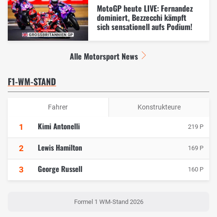
MotoGP heute LIVE: Fernandez
dominiert, Bezzecchi kämpft
sich sensationell aufs Podium!
Alle Motorsport News
F1-WM-STAND
Fahrer
Konstrukteure
Kimi Antonelli
1
219 P
Lewis Hamilton
2
169 P
George Russell
3
160 P
Formel 1 WM-Stand 2026