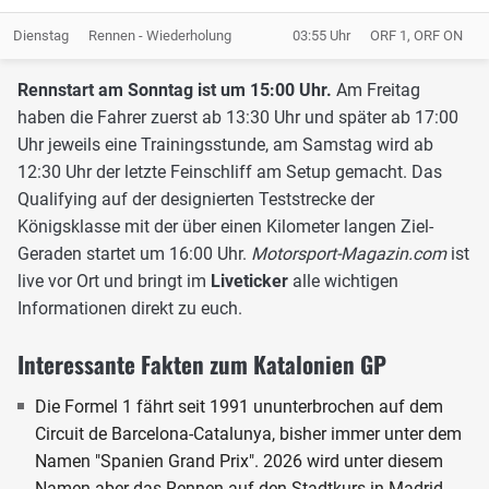
Dienstag
Rennen - Wiederholung
03:55 Uhr
ORF 1, ORF ON
Rennstart am Sonntag ist um 15:00 Uhr.
Am Freitag
haben die Fahrer zuerst ab 13:30 Uhr und später ab 17:00
Uhr jeweils eine Trainingsstunde, am Samstag wird ab
12:30 Uhr der letzte Feinschliff am Setup gemacht. Das
Qualifying auf der designierten Teststrecke der
Königsklasse mit der über einen Kilometer langen Ziel-
Geraden startet um 16:00 Uhr.
Motorsport-Magazin.com
ist
live vor Ort und bringt im
Liveticker
alle wichtigen
Informationen direkt zu euch.
Interessante Fakten zum Katalonien GP
Die Formel 1 fährt seit 1991 ununterbrochen auf dem
Circuit de Barcelona-Catalunya, bisher immer unter dem
Namen "Spanien Grand Prix". 2026 wird unter diesem
Namen aber das Rennen auf den Stadtkurs in Madrid