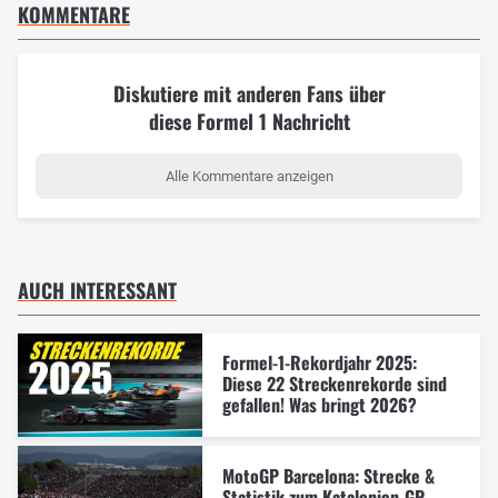
KOMMENTARE
Diskutiere mit anderen Fans über
diese Formel 1 Nachricht
Alle Kommentare anzeigen
AUCH INTERESSANT
Formel-1-Rekordjahr 2025:
Diese 22 Streckenrekorde sind
gefallen! Was bringt 2026?
MotoGP Barcelona: Strecke &
Statistik zum Katalonien-GP