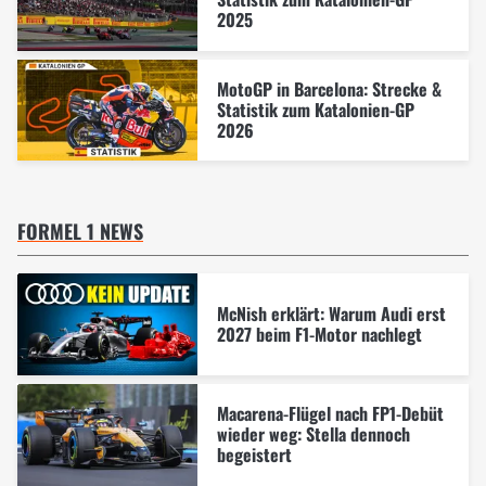
2025
MotoGP in Barcelona: Strecke &
Statistik zum Katalonien-GP
2026
FORMEL 1 NEWS
McNish erklärt: Warum Audi erst
2027 beim F1-Motor nachlegt
Macarena-Flügel nach FP1-Debüt
wieder weg: Stella dennoch
begeistert