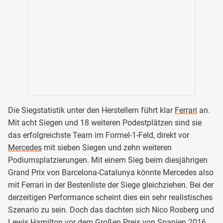
Die Siegstatistik unter den Herstellern führt klar
Ferrari
an.
Mit acht Siegen und 18 weiteren Podestplätzen sind sie
das erfolgreichste Team im Formel-1-Feld, direkt vor
Mercedes
mit sieben Siegen und zehn weiteren
Podiumsplatzierungen. Mit einem Sieg beim diesjährigen
Grand Prix von Barcelona-Catalunya könnte Mercedes also
mit Ferrari in der Bestenliste der Siege gleichziehen. Bei der
derzeitigen Performance scheint dies ein sehr realistisches
Szenario zu sein. Doch das dachten sich Nico Rosberg und
Lewis Hamilton vor dem Großen Preis von Spanien 2016