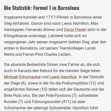
Die Statistik: Formel 1 in Barcelona
Insgesamt konnten erst 17 F1-Piloten in Barcelona einen
Sieg einfahren. Davon sind noch Lewis Hamilton, Max
Verstappen, Fernando Alonso und
Oscar Piastri
aktiv in der
Königsklasse unterwegs. Letzterer holte sich im
vergangenen Jahr seinen insgesamt siebten Sieg, aber den
ersten in Barcelona, vor seinem Teamkollegen Lando
Norris und Ferrari-Pilot Charles Leclerc.
Die absolute Bestenliste führen zwei Fahrer an, die sich
auch in Kanada den Rekord für die meisten Siege teilen:
Michael Schumacher
und
Lewis Hamilton
. In der Statistik
der Siege (6), sowie in der für die Podiumsplätze (12) und
angeführten Rennen (10) teilen sich der Deutsche und der
Brite Platz eins. Bei den Pole-Positions (7), schnellsten
Runden (7) und Führungsrunden (411) ist aber
Schumacher der alleinige Spitzenreiter. Hamilton führt