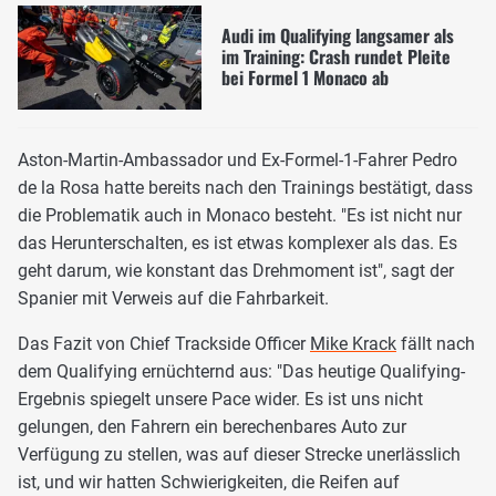
Audi im Qualifying langsamer als
im Training: Crash rundet Pleite
bei Formel 1 Monaco ab
Aston-Martin-Ambassador und Ex-Formel-1-Fahrer Pedro
de la Rosa hatte bereits nach den Trainings bestätigt, dass
die Problematik auch in Monaco besteht. "Es ist nicht nur
das Herunterschalten, es ist etwas komplexer als das. Es
geht darum, wie konstant das Drehmoment ist", sagt der
Spanier mit Verweis auf die Fahrbarkeit.
Das Fazit von Chief Trackside Officer
Mike Krack
fällt nach
dem Qualifying ernüchternd aus: "Das heutige Qualifying-
Ergebnis spiegelt unsere Pace wider. Es ist uns nicht
gelungen, den Fahrern ein berechenbares Auto zur
Verfügung zu stellen, was auf dieser Strecke unerlässlich
ist, und wir hatten Schwierigkeiten, die Reifen auf