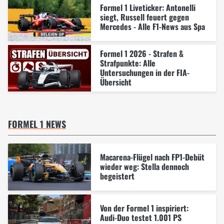
Formel 1 Liveticker: Antonelli
siegt, Russell feuert gegen
Mercedes - Alle F1-News aus Spa
Formel 1 2026 - Strafen &
Strafpunkte: Alle
Untersuchungen in der FIA-
Übersicht
FORMEL 1 NEWS
Macarena-Flügel nach FP1-Debüt
wieder weg: Stella dennoch
begeistert
Von der Formel 1 inspiriert:
Audi-Duo testet 1.001 PS