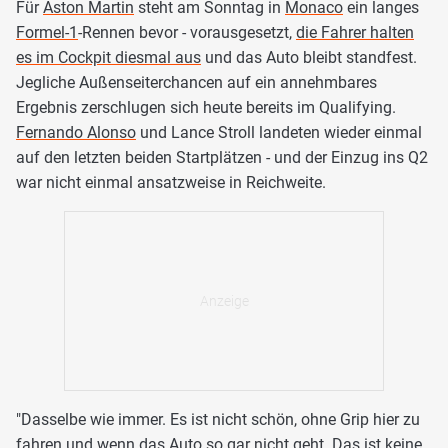
Für
Aston Martin
steht am Sonntag in
Monaco
ein langes
Formel-1
-Rennen bevor - vorausgesetzt,
die Fahrer halten
es im Cockpit diesmal aus
und das Auto bleibt standfest.
Jegliche Außenseiterchancen auf ein annehmbares
Ergebnis zerschlugen sich heute bereits im Qualifying.
Fernando Alonso
und Lance Stroll landeten wieder einmal
auf den letzten beiden Startplätzen - und der Einzug ins Q2
war nicht einmal ansatzweise in Reichweite.
"Dasselbe wie immer. Es ist nicht schön, ohne Grip hier zu
fahren und wenn das Auto so gar nicht geht. Das ist keine