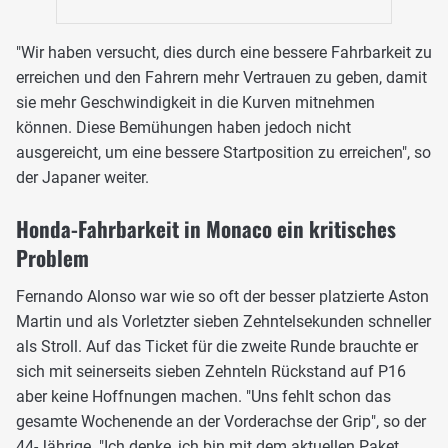
"Wir haben versucht, dies durch eine bessere Fahrbarkeit zu
erreichen und den Fahrern mehr Vertrauen zu geben, damit
sie mehr Geschwindigkeit in die Kurven mitnehmen
können. Diese Bemühungen haben jedoch nicht
ausgereicht, um eine bessere Startposition zu erreichen", so
der Japaner weiter.
Honda-Fahrbarkeit in Monaco ein kritisches
Problem
Fernando Alonso war wie so oft der besser platzierte Aston
Martin und als Vorletzter sieben Zehntelsekunden schneller
als Stroll. Auf das Ticket für die zweite Runde brauchte er
sich mit seinerseits sieben Zehnteln Rückstand auf P16
aber keine Hoffnungen machen. "Uns fehlt schon das
gesamte Wochenende an der Vorderachse der Grip", so der
44-Jährige. "Ich denke, ich bin mit dem aktuellen Paket