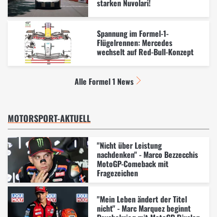
starken Nuvolari!
Spannung im Formel-1-
Flügelrennen: Mercedes
wechselt auf Red-Bull-Konzept
Alle Formel 1 News
MOTORSPORT-AKTUELL
"Nicht über Leistung
nachdenken" - Marco Bezzecchis
MotoGP-Comeback mit
Fragezeichen
"Mein Leben ändert der Titel
nicht" - Marc Marquez beginnt