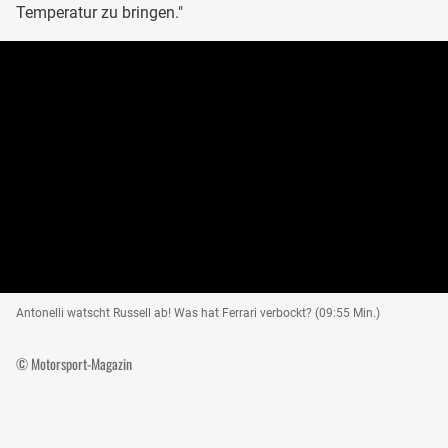
Temperatur zu bringen."
Antonelli watscht Russell ab! Was hat Ferrari verbockt? (09:55 Min.)
© Motorsport-Magazin