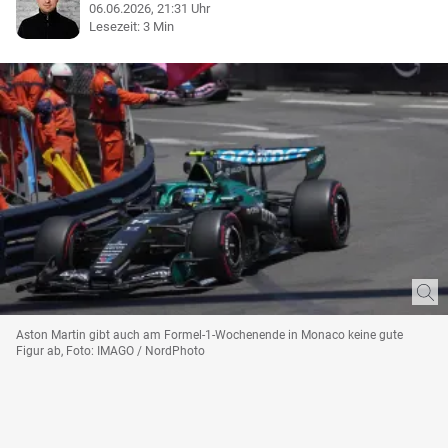
06.06.2026, 21:31 Uhr
Lesezeit: 3 Min
Aston Martin gibt auch am Formel-1-Wochenende in Monaco keine gute
Figur ab, Foto: IMAGO / NordPhoto