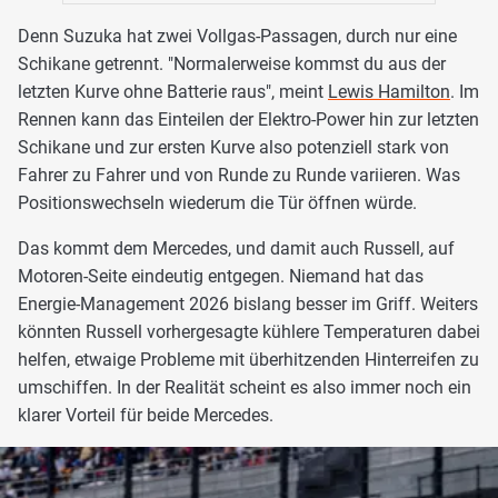
Denn Suzuka hat zwei Vollgas-Passagen, durch nur eine
Schikane getrennt. "Normalerweise kommst du aus der
letzten Kurve ohne Batterie raus", meint
Lewis Hamilton
. Im
Rennen kann das Einteilen der Elektro-Power hin zur letzten
Schikane und zur ersten Kurve also potenziell stark von
Fahrer zu Fahrer und von Runde zu Runde variieren. Was
Positionswechseln wiederum die Tür öffnen würde.
Das kommt dem Mercedes, und damit auch Russell, auf
Motoren-Seite eindeutig entgegen. Niemand hat das
Energie-Management 2026 bislang besser im Griff. Weiters
könnten Russell vorhergesagte kühlere Temperaturen dabei
helfen, etwaige Probleme mit überhitzenden Hinterreifen zu
umschiffen. In der Realität scheint es also immer noch ein
klarer Vorteil für beide Mercedes.