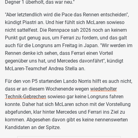
Degner 1 überholt, das war neu."
"Aber letztendlich wird die Pace das Rennen entscheiden",
kündigt Piastri an. Und hier fühlt sich McLaren sowieso
nicht sattelfest. Die Rennpace sah 2026 noch an keinem
Punkt gut genug aus, um Ferrari zu fordern, und das galt
auch für die Longruns am Freitag in Japan. "Wir werden im
Rennen denke ich sehen, dass Ferrari einen Vorteil
gegenüber uns hat, und Mercedes davonfährt", kündigt
McLaren-Teamchef Andrea Stella an.
Für den von P5 startenden Lando Norris hilft es auch nicht,
dass er an diesem Wochenende wegen
wiederholter
Technik-Gebrechen
sowieso gar keine Longruns fahren
konnte. Daher hat sich McLaren schon mit der Vorstellung
abgefunden, klar hinter Mercedes und Ferrari ins Ziel zu
kommen. Abgesehen davon gibt es keine nennenswerten
Kandidaten an der Spitze.