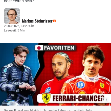
oder Ferrari sein?
Markus Steinrisser
28.03.2026, 14:29 Uhr
Lesezeit: 5 Min
George Russell macht sich in Japan das Leben nicht einfach, Foto: