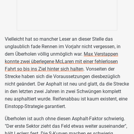
Vielleicht hat so mancher Leser an dieser Stelle das
unglaublich fade Rennen im Vorjahr nicht vergessen, in
dem Überholen völlig unmöglich war.
Max Verstappen
konnte zwei überlegene McLaren mit einer fehlerlosen
Fahrt so bis ins Ziel hinter sich halten
. Vonseiten der
Strecke haben sich die Voraussetzungen diesbezüglich
nicht geändert. Der Asphalt ist neu und glatt, da die Strecke
in den letzten zwei Jahren in zwei Schwüngen komplett
neu asphaltiert wurde. Reifenabbau ist kaum existent, eine
Einstopp-Strategie garantiert.
Überholen ist auch ohne diesen Asphalt-Faktor schwierig.
"Der erste Sektor zieht das Feld etwas weiter auseinander",
hält Leclerc fest. Die S-Kurven machen es schwierig,