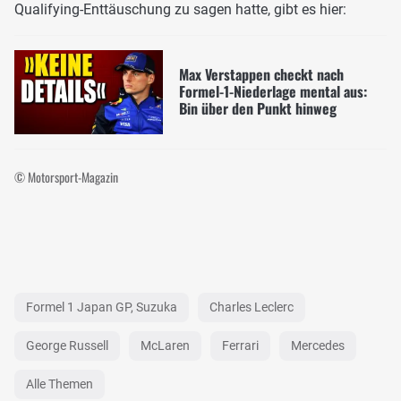
Qualifying-Enttäuschung zu sagen hatte, gibt es hier:
Max Verstappen checkt nach
Formel-1-Niederlage mental aus:
Bin über den Punkt hinweg
© Motorsport-Magazin
Formel 1 Japan GP, Suzuka
Charles Leclerc
George Russell
McLaren
Ferrari
Mercedes
Alle Themen