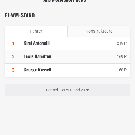
F1-WM-STAND
Fahrer
Konstrukteure
Kimi Antonelli
1
219 P
Lewis Hamilton
2
169 P
George Russell
3
160 P
Formel 1 WM-Stand 2026