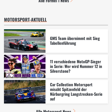
Alle Formel 1 News
MOTORSPORT-AKTUELL
GMS Team übernimmt mit Sieg
Tabellenführung
11 verschiedene MotoGP-Sieger
in Serie: Wer wird Nummer 12 in
Silverstone?
Car Collection Motorsport
mischt Spitzenfeld der
Nürburgring Langstrecken-Serie
auf
Alle Motorsport News