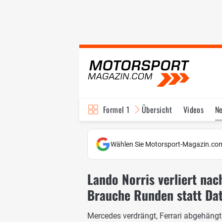
Formel 1
Übersicht
Videos
N
Fahrer & Teams
Bi
Wählen Sie Motorsport-Magazin.com
Lando Norris verliert nac
Brauche Runden statt Dat
Mercedes verdrängt, Ferrari abgehängt