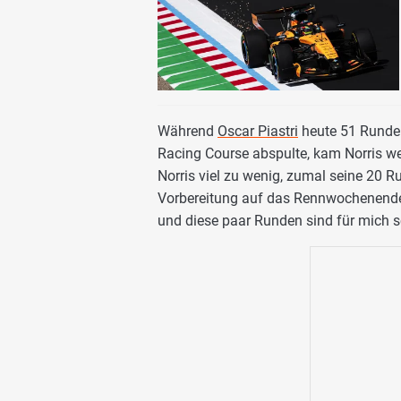
Während
Oscar Piastri
heute 51 Runden
Racing Course abspulte, kam Norris we
Norris viel zu wenig, zumal seine 20 
Vorbereitung auf das Rennwochenende
und diese paar Runden sind für mich so