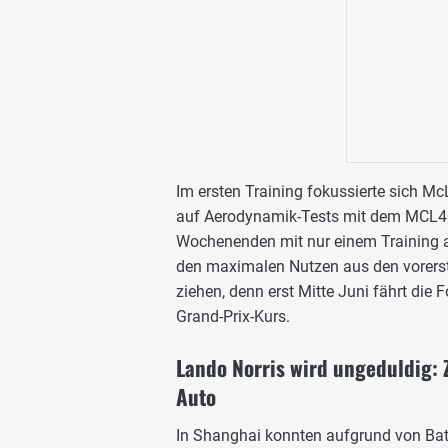
Im ersten Training fokussierte sich Mc
auf Aerodynamik-Tests mit dem MCL40
Wochenenden mit nur einem Training a
den maximalen Nutzen aus den vorerst 
ziehen, denn erst Mitte Juni fährt die
Grand-Prix-Kurs.
Lando Norris wird ungeduldig: 
Auto
In Shanghai konnten aufgrund von Batt