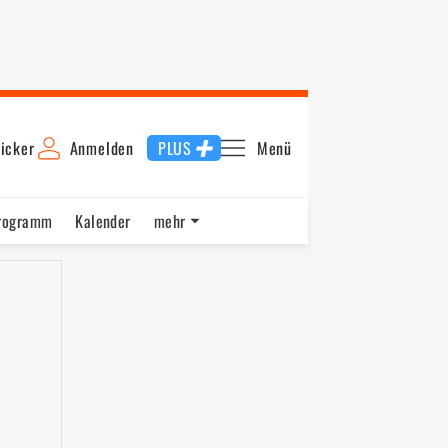
icker
Anmelden
PLUS
Menü
rogramm
Kalender
mehr
F1 Datenbank
Jobs
Über uns