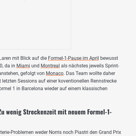
Laren mit Blick auf die
Formel-1-Pause im April
bewusst
, da in
Miami
und
Montreal
als nächstes jeweils Sprint-
nstehen, gefolgt von
Monaco
. Das Team wollte daher
letzten Sessions auf einer koventionellen Rennstrecke
 Formel 1 in Barcelona wieder auf einem klassischen
Zu wenig Streckenzeit mit neuem Formel-1-
erie-Problemen weder Norris noch Piastri den Grand Prix