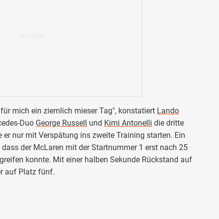
 für mich ein ziemlich mieser Tag", konstatiert
Lando
rcedes-Duo
George Russell
und
Kimi Antonelli
die dritte
er nur mit Verspätung ins zweite Training starten. Ein
, dass der McLaren mit der Startnummer 1 erst nach 25
ngreifen konnte. Mit einer halben Sekunde Rückstand auf
r auf Platz fünf.