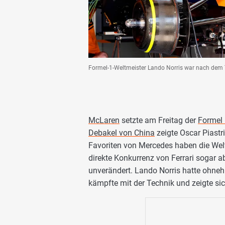
Formel-1-Weltmeister Lando Norris war nach dem 
McLaren
setzte am Freitag der
Formel
Debakel von China
zeigte Oscar Piastri
Favoriten von Mercedes haben die Welt
direkte Konkurrenz von Ferrari sogar 
unverändert. Lando Norris hatte ohne
kämpfte mit der Technik und zeigte sic