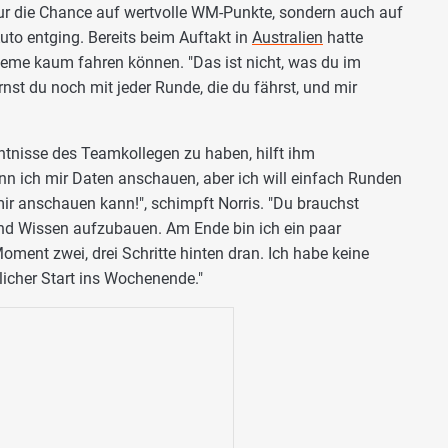
ur die Chance auf wertvolle WM-Punkte, sondern auch auf
uto entging. Bereits beim Auftakt in
Australien
hatte
leme kaum fahren können. "Das ist nicht, was du im
st du noch mit jeder Runde, die du fährst, und mir
ntnisse des Teamkollegen zu haben, hilft ihm
n ich mir Daten anschauen, aber ich will einfach Runden
 mir anschauen kann!", schimpft Norris. "Du brauchst
nd Wissen aufzubauen. Am Ende bin ich ein paar
oment zwei, drei Schritte hinten dran. Ich habe keine
licher Start ins Wochenende."