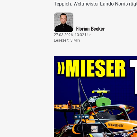
Teppich. Weltmeister Lando Norris rügt
Florian Becker
27.03.2026, 10:32 Uhr
Lesezeit: 3 Min