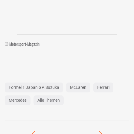
© Motorsport-Magazin
Formel 1 Japan GP, Suzuka
McLaren
Ferrari
Mercedes
Alle Themen