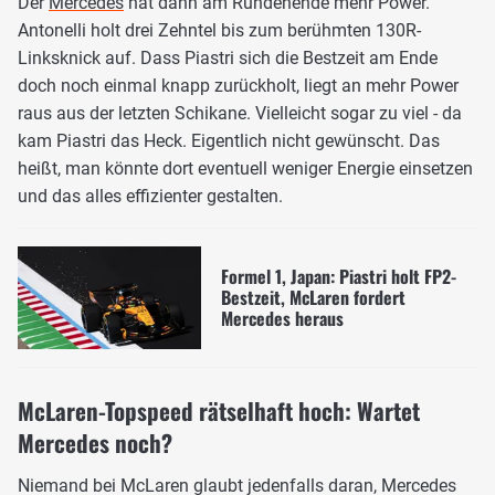
Der
Mercedes
hat dann am Rundenende mehr Power.
Antonelli holt drei Zehntel bis zum berühmten 130R-
Linksknick auf. Dass Piastri sich die Bestzeit am Ende
doch noch einmal knapp zurückholt, liegt an mehr Power
raus aus der letzten Schikane. Vielleicht sogar zu viel - da
kam Piastri das Heck. Eigentlich nicht gewünscht. Das
heißt, man könnte dort eventuell weniger Energie einsetzen
und das alles effizienter gestalten.
Formel 1, Japan: Piastri holt FP2-
Bestzeit, McLaren fordert
Mercedes heraus
McLaren-Topspeed rätselhaft hoch: Wartet
Mercedes noch?
Niemand bei McLaren glaubt jedenfalls daran, Mercedes