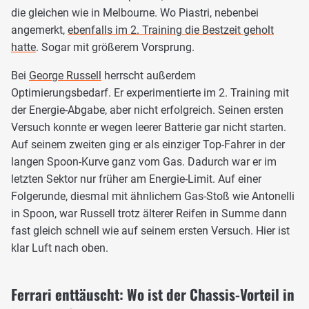
die gleichen wie in Melbourne. Wo Piastri, nebenbei
angemerkt,
ebenfalls im 2. Training die Bestzeit geholt
hatte
. Sogar mit größerem Vorsprung.
Bei
George Russell
herrscht außerdem
Optimierungsbedarf. Er experimentierte im 2. Training mit
der Energie-Abgabe, aber nicht erfolgreich. Seinen ersten
Versuch konnte er wegen leerer Batterie gar nicht starten.
Auf seinem zweiten ging er als einziger Top-Fahrer in der
langen Spoon-Kurve ganz vom Gas. Dadurch war er im
letzten Sektor nur früher am Energie-Limit. Auf einer
Folgerunde, diesmal mit ähnlichem Gas-Stoß wie Antonelli
in Spoon, war Russell trotz älterer Reifen in Summe dann
fast gleich schnell wie auf seinem ersten Versuch. Hier ist
klar Luft nach oben.
Ferrari enttäuscht: Wo ist der Chassis-Vorteil in