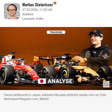
Markus Steinrisser
27.03.2026, 11:25 Uhr
Analyse
Lesezeit: 4 Min
Ferrari enttäuscht in Japan, während McLaren plötzlich wieder vorn ist, Foto:
Motorsport-Magazin.com, IMAGO