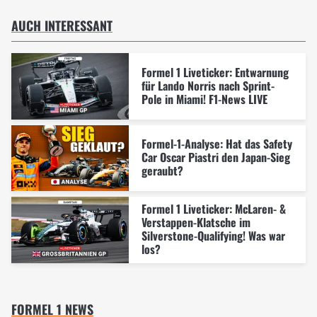
AUCH INTERESSANT
Formel 1 Liveticker: Entwarnung
für Lando Norris nach Sprint-
Pole in Miami! F1-News LIVE
Formel-1-Analyse: Hat das Safety
Car Oscar Piastri den Japan-Sieg
geraubt?
Formel 1 Liveticker: McLaren- &
Verstappen-Klatsche im
Silverstone-Qualifying! Was war
los?
FORMEL 1 NEWS