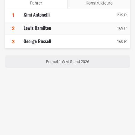
Fahrer
Konstrukteure
Kimi Antonelli
1
219 P
Lewis Hamilton
2
169 P
George Russell
3
160 P
Formel 1 WM-Stand 2026