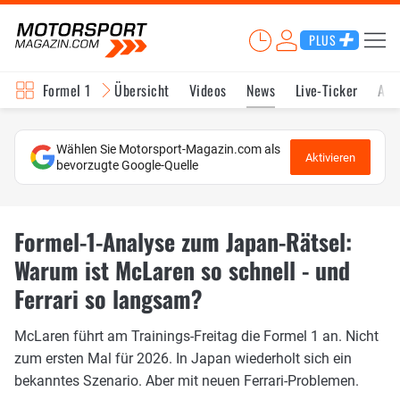
PLUS
Formel 1
Übersicht
Videos
News
Live-Ticker
Akt
Wählen Sie Motorsport-Magazin.com als
Aktivieren
bevorzugte Google-Quelle
Formel-1-Analyse zum Japan-Rätsel:
Warum ist McLaren so schnell - und
Ferrari so langsam?
McLaren führt am Trainings-Freitag die Formel 1 an. Nicht
zum ersten Mal für 2026. In Japan wiederholt sich ein
bekanntes Szenario. Aber mit neuen Ferrari-Problemen.