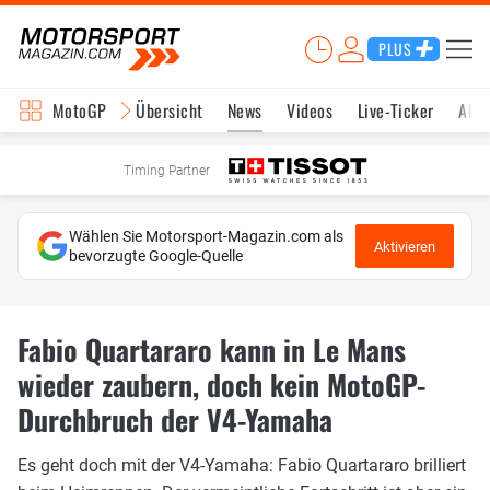
PLUS
MotoGP
Übersicht
News
Videos
Live-Ticker
Aktu
Timing Partner
Wählen Sie Motorsport-Magazin.com als
Aktivieren
bevorzugte Google-Quelle
Fabio Quartararo kann in Le Mans
wieder zaubern, doch kein MotoGP-
Durchbruch der V4-Yamaha
Es geht doch mit der V4-Yamaha: Fabio Quartararo brilliert