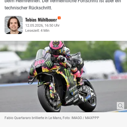
beim Heimrennen. Der vermeintliche Fortschritt ist aber ein
technischer Rückschritt.
Tobias Mühlbauer
12.05.2026, 16:50 Uhr
Lesezeit: 4 Min
Fabio Quartararo brillierte in Le Mans, Foto: IMAGO / MAXPPP