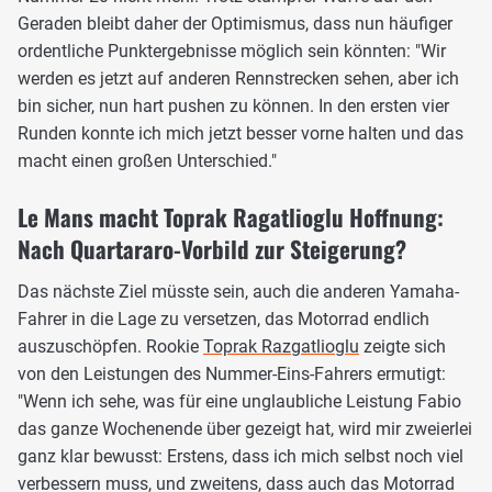
Geraden bleibt daher der Optimismus, dass nun häufiger
ordentliche Punktergebnisse möglich sein könnten: "Wir
werden es jetzt auf anderen Rennstrecken sehen, aber ich
bin sicher, nun hart pushen zu können. In den ersten vier
Runden konnte ich mich jetzt besser vorne halten und das
macht einen großen Unterschied."
Le Mans macht Toprak Ragatlioglu Hoffnung:
Nach Quartararo-Vorbild zur Steigerung?
Das nächste Ziel müsste sein, auch die anderen Yamaha-
Fahrer in die Lage zu versetzen, das Motorrad endlich
auszuschöpfen. Rookie
Toprak Razgatlioglu
zeigte sich
von den Leistungen des Nummer-Eins-Fahrers ermutigt:
"Wenn ich sehe, was für eine unglaubliche Leistung Fabio
das ganze Wochenende über gezeigt hat, wird mir zweierlei
ganz klar bewusst: Erstens, dass ich mich selbst noch viel
verbessern muss, und zweitens, dass auch das Motorrad