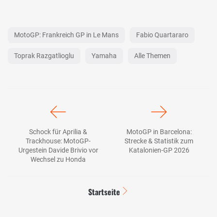
MotoGP: Frankreich GP in Le Mans
Fabio Quartararo
Toprak Razgatlioglu
Yamaha
Alle Themen
Schock für Aprilia &
MotoGP in Barcelona:
Trackhouse: MotoGP-
Strecke & Statistik zum
Urgestein Davide Brivio vor
Katalonien-GP 2026
Wechsel zu Honda
Startseite