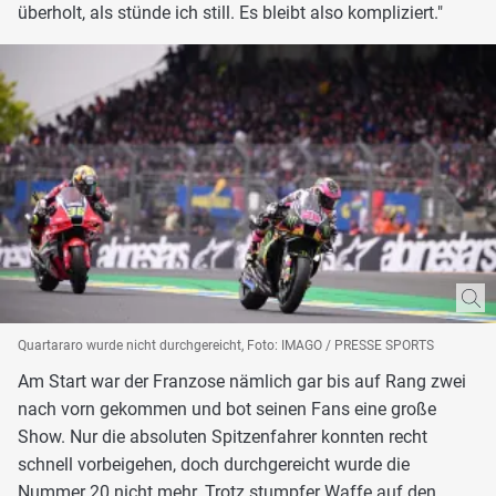
überholt, als stünde ich still. Es bleibt also kompliziert."
Quartararo wurde nicht durchgereicht, Foto: IMAGO / PRESSE SPORTS
Am Start war der Franzose nämlich gar bis auf Rang zwei
nach vorn gekommen und bot seinen Fans eine große
Show. Nur die absoluten Spitzenfahrer konnten recht
schnell vorbeigehen, doch durchgereicht wurde die
Nummer 20 nicht mehr. Trotz stumpfer Waffe auf den