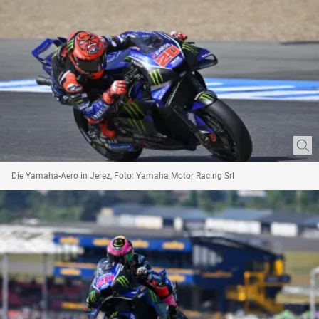
Die Yamaha-Aero in Jerez, Foto: Yamaha Motor Racing Srl