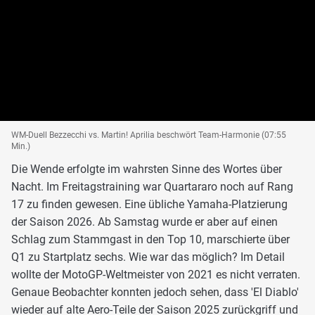
WM-Duell Bezzecchi vs. Martin! Aprilia beschwört Team-Harmonie (07:55
Min.)
Die Wende erfolgte im wahrsten Sinne des Wortes über
Nacht. Im Freitagstraining war Quartararo noch auf Rang
17 zu finden gewesen. Eine übliche Yamaha-Platzierung
der Saison 2026. Ab Samstag wurde er aber auf einen
Schlag zum Stammgast in den Top 10, marschierte über
Q1 zu Startplatz sechs. Wie war das möglich? Im Detail
wollte der MotoGP-Weltmeister von 2021 es nicht verraten.
Genaue Beobachter konnten jedoch sehen, dass 'El Diablo'
wieder auf alte Aero-Teile der Saison 2025 zurückgriff und