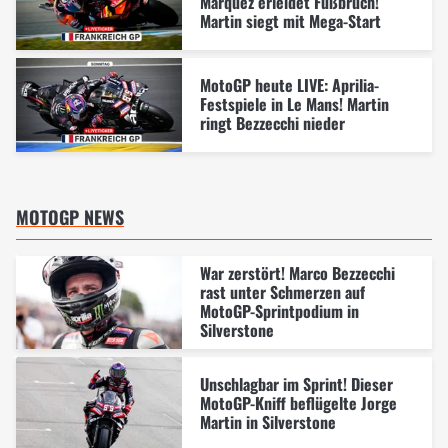
Marquez erleidet Fußbruch!
Martin siegt mit Mega-Start
MotoGP heute LIVE: Aprilia-
Festspiele in Le Mans! Martin
ringt Bezzecchi nieder
MOTOGP NEWS
War zerstört! Marco Bezzecchi
rast unter Schmerzen auf
MotoGP-Sprintpodium in
Silverstone
Unschlagbar im Sprint! Dieser
MotoGP-Kniff beflügelte Jorge
Martin in Silverstone