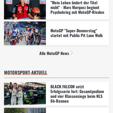
"Mein Leben ändert der Titel
nicht" - Marc Marquez beginnt
Psychokrieg mit MotoGP-Rivalen
MotoGP "Super-Donnerstag"
startet mit Public Pit Lane Walk
Alle MotoGP News
MOTORSPORT-AKTUELL
BLACK FALCON setzt
Erfolgsserie fort: Gesamtpodium
und vier Klassensiege beim NLS
6h-Rennen