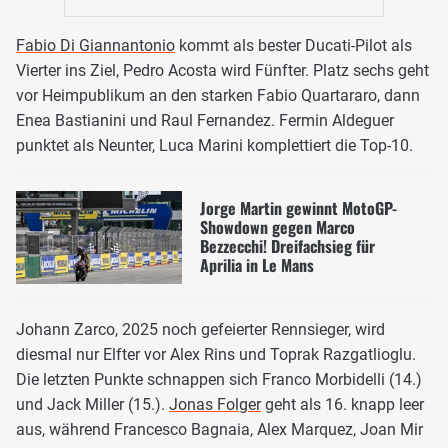
Fabio Di Giannantonio
kommt als bester Ducati-Pilot als
Vierter ins Ziel, Pedro Acosta wird Fünfter. Platz sechs geht
vor Heimpublikum an den starken Fabio Quartararo, dann
Enea Bastianini und Raul Fernandez. Fermin Aldeguer
punktet als Neunter, Luca Marini komplettiert die Top-10.
Jorge Martin gewinnt MotoGP-
Showdown gegen Marco
Bezzecchi! Dreifachsieg für
Aprilia in Le Mans
Johann Zarco, 2025 noch gefeierter Rennsieger, wird
diesmal nur Elfter vor Alex Rins und Toprak Razgatlioglu.
Die letzten Punkte schnappen sich Franco Morbidelli (14.)
und Jack Miller (15.).
Jonas Folger
geht als 16. knapp leer
aus, während Francesco Bagnaia, Alex Marquez, Joan Mir