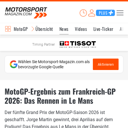
PLUS
MotoGP
Übersicht
News
Videos
Live-Ticker
Aktu
Timing Partner
Wählen Sie Motorsport-Magazin.com als
Aktivieren
bevorzugte Google-Quelle
MotoGP-Ergebnis zum Frankreich-GP
2026: Das Rennen in Le Mans
Der fünfte Grand Prix der MotoGP-Saison 2026 ist
geschafft. Jorge Martin gewinnt, drei Aprilias auf dem
Podium! Das Ergebnis aus Le Mans in der Übersicht.