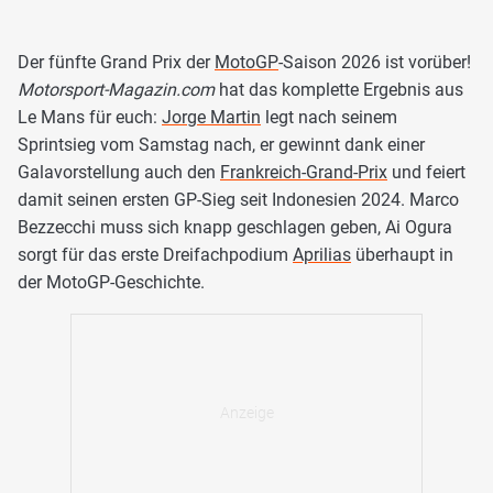
Der fünfte Grand Prix der
MotoGP
-Saison 2026 ist vorüber!
Motorsport-Magazin.com
hat das komplette Ergebnis aus
Le Mans für euch:
Jorge Martin
legt nach seinem
Sprintsieg vom Samstag nach, er gewinnt dank einer
Galavorstellung auch den
Frankreich-Grand-Prix
und feiert
damit seinen ersten GP-Sieg seit Indonesien 2024. Marco
Bezzecchi muss sich knapp geschlagen geben, Ai Ogura
sorgt für das erste Dreifachpodium
Aprilias
überhaupt in
der MotoGP-Geschichte.