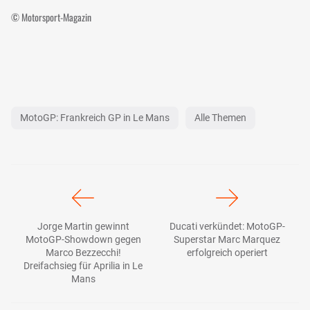
© Motorsport-Magazin
MotoGP: Frankreich GP in Le Mans
Alle Themen
Jorge Martin gewinnt
Ducati verkündet: MotoGP-
MotoGP-Showdown gegen
Superstar Marc Marquez
Marco Bezzecchi!
erfolgreich operiert
Dreifachsieg für Aprilia in Le
Mans