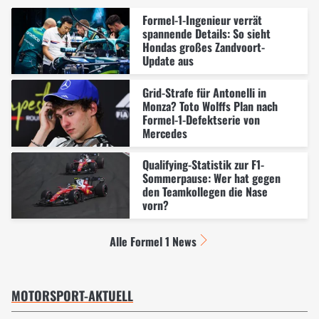
Formel-1-Ingenieur verrät
spannende Details: So sieht
Hondas großes Zandvoort-
Update aus
Grid-Strafe für Antonelli in
Monza? Toto Wolffs Plan nach
Formel-1-Defektserie von
Mercedes
Qualifying-Statistik zur F1-
Sommerpause: Wer hat gegen
den Teamkollegen die Nase
vorn?
Alle Formel 1 News
MOTORSPORT-AKTUELL