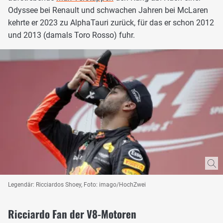
Odyssee bei Renault und schwachen Jahren bei McLaren
kehrte er 2023 zu AlphaTauri zurück, für das er schon 2012
und 2013 (damals Toro Rosso) fuhr.
Legendär: Ricciardos Shoey, Foto: imago/HochZwei
Ricciardo Fan der V8-Motoren