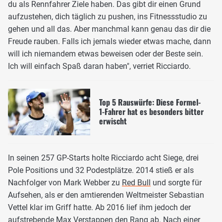
du als Rennfahrer Ziele haben. Das gibt dir einen Grund
aufzustehen, dich täglich zu pushen, ins Fitnessstudio zu
gehen und all das. Aber manchmal kann genau das dir die
Freude rauben. Falls ich jemals wieder etwas mache, dann
will ich niemandem etwas beweisen oder der Beste sein.
Ich will einfach Spaß daran haben", verriet Ricciardo.
Top 5 Rauswürfe: Diese Formel-
1-Fahrer hat es besonders bitter
erwischt
In seinen 257 GP-Starts holte Ricciardo acht Siege, drei
Pole Positions und 32 Podestplätze. 2014 stieß er als
Nachfolger von Mark Webber zu
Red Bull
und sorgte für
Aufsehen, als er den amtierenden Weltmeister Sebastian
Vettel klar im Griff hatte. Ab 2016 lief ihm jedoch der
aufstrebende
Max Verstappen
den Rang ab. Nach einer