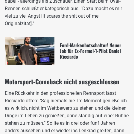
dabei - allerdings als Zuschauer. Einen Start beim Oval-
Rennen schließt er kategorisch aus: "Dazu macht es mir
viel zu viel Angst [It scares the shit out of me;
Originalzitat]."
Ford-Markenbotschafter! Neuer
Job für Ex-Formel-1-Pilot Daniel
Ricciardo
Motorsport-Comeback nicht ausgeschlossen
Eine Rückkehr in den professionellen Rennsport lässt
Ricciardo offen: "Sag niemals nie. Im Moment genieße ich
es wirklich, nicht im Wettbewerb zu stehen und die kleinen
Dinge im Leben zu genießen, ohne ständig auf einer Bühne
stehen zu müssen." Sollte es in drei oder fünf Jahren
anders aussehen und er wieder ins Lenkrad greifen, dann