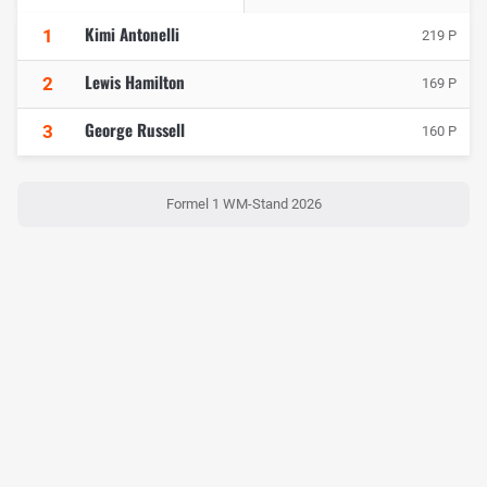
Kimi Antonelli
1
219 P
Lewis Hamilton
2
169 P
George Russell
3
160 P
Formel 1 WM-Stand 2026