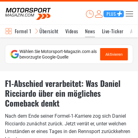
PLUS
Formel 1
Übersicht
Videos
News
Live-Ticker
Akt
Wählen Sie Motorsport-Magazin.com als
Aktivieren
bevorzugte Google-Quelle
F1-Abschied verarbeitet: Was Daniel
Ricciardo über ein mögliches
Comeback denkt
Nach dem Ende seiner Formel-1-Karriere zog sich Daniel
Ricciardo zunächst zurück. Jetzt verrät er, unter welchen
Umständen er eines Tages in den Rennsport zurückkehren