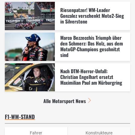
Riesenpatzer! WM-Leader
Gonzalez verschenkt Moto2-Sieg
in Silverstone
Marco Bezzecchis Triumph über
den Schmerz: Das Holz, aus dem
MotoGP-Champions geschnitzt
sind
Nach DTM-Horror-Unfall:
Christian Engelhart ersetzt
Maximilian Paul am Nürburgring
Alle Motorsport News
F1-WM-STAND
Fahrer
Konstrukteure