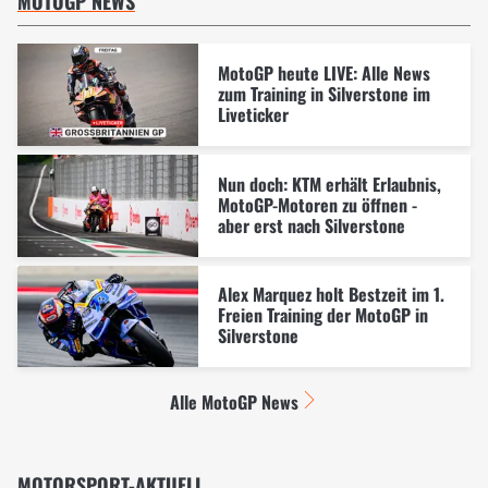
MOTOGP NEWS
MotoGP heute LIVE: Alle News
zum Training in Silverstone im
Liveticker
Nun doch: KTM erhält Erlaubnis,
MotoGP-Motoren zu öffnen -
aber erst nach Silverstone
Alex Marquez holt Bestzeit im 1.
Freien Training der MotoGP in
Silverstone
Alle MotoGP News
MOTORSPORT-AKTUELL