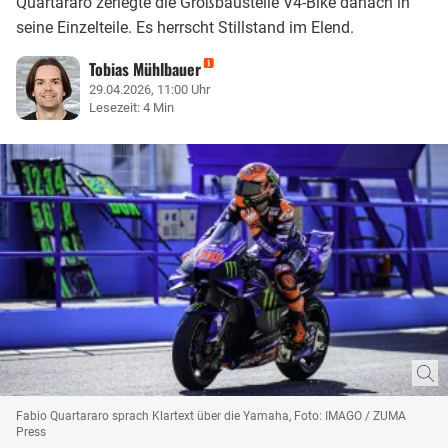
Quartararo zerlegte die Großbaustelle V4-Bike danach in
seine Einzelteile. Es herrscht Stillstand im Elend.
Tobias Mühlbauer
29.04.2026, 11:00 Uhr
Lesezeit: 4 Min
Fabio Quartararo sprach Klartext über die Yamaha, Foto: IMAGO / ZUMA
Press