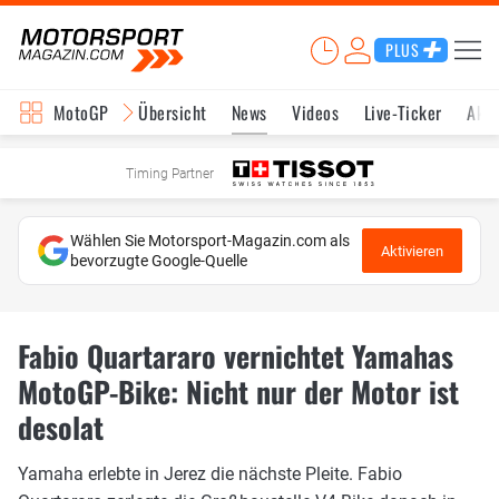
PLUS
MotoGP
Übersicht
News
Videos
Live-Ticker
Aktu
Timing Partner
Wählen Sie Motorsport-Magazin.com als
Aktivieren
bevorzugte Google-Quelle
Fabio Quartararo vernichtet Yamahas
MotoGP-Bike: Nicht nur der Motor ist
desolat
Yamaha erlebte in Jerez die nächste Pleite. Fabio