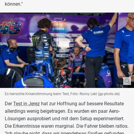
können."
Es herrschte Krisenstimmung beim Test, Foto: Ronny Lekl (gp-photo.de)
Der
Test in Jerez
hat zur Hoffnung auf bessere Resultate
allerdings wenig beigetragen. Es wurden ein paar Aero-
Lösungen ausprobiert und mit dem Setup experimentiert.
Die Erkenntnisse waren marginal. Die Fahrer bleiben ratlos.
"Ich glaube nicht, dass wir irgendetwas Großes gefunden