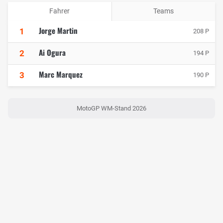
Fahrer
Teams
Jorge Martin
1
208 P
Ai Ogura
2
194 P
Marc Marquez
3
190 P
MotoGP WM-Stand 2026