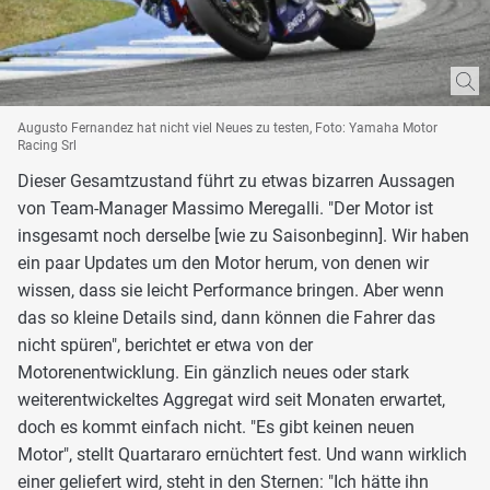
Augusto Fernandez hat nicht viel Neues zu testen, Foto: Yamaha Motor
Racing Srl
Dieser Gesamtzustand führt zu etwas bizarren Aussagen
von Team-Manager Massimo Meregalli. "Der Motor ist
insgesamt noch derselbe [wie zu Saisonbeginn]. Wir haben
ein paar Updates um den Motor herum, von denen wir
wissen, dass sie leicht Performance bringen. Aber wenn
das so kleine Details sind, dann können die Fahrer das
nicht spüren", berichtet er etwa von der
Motorenentwicklung. Ein gänzlich neues oder stark
weiterentwickeltes Aggregat wird seit Monaten erwartet,
doch es kommt einfach nicht. "Es gibt keinen neuen
Motor", stellt Quartararo ernüchtert fest. Und wann wirklich
einer geliefert wird, steht in den Sternen: "Ich hätte ihn