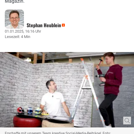
Magazin.
Stephan Heublein
01.01.2025, 16:16 Uhr
Lesezeit: 4 Min
Erschaffe mit unserem Team kreative Social-Media-Beiträge!, Foto: