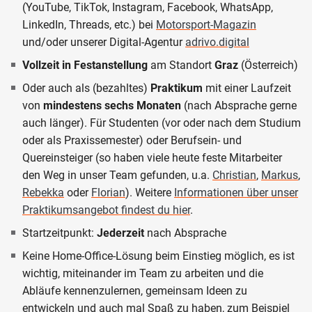
(YouTube, TikTok, Instagram, Facebook, WhatsApp,
LinkedIn, Threads, etc.) bei
Motorsport-Magazin
und/oder unserer Digital-Agentur
adrivo.digital
Vollzeit in Festanstellung
am Standort
Graz
(Österreich)
Oder auch als (bezahltes)
Praktikum
mit einer Laufzeit
von
mindestens sechs Monaten
(nach Absprache gerne
auch länger). Für Studenten (vor oder nach dem Studium
oder als Praxissemester) oder Berufsein- und
Quereinsteiger (so haben viele heute feste Mitarbeiter
den Weg in unser Team gefunden, u.a.
Christian
,
Markus
,
Rebekka
oder
Florian
). Weitere
Informationen über unser
Praktikumsangebot findest du hier
.
Startzeitpunkt:
Jederzeit
nach Absprache
Keine Home-Office-Lösung beim Einstieg möglich, es ist
wichtig, miteinander im Team zu arbeiten und die
Abläufe kennenzulernen, gemeinsam Ideen zu
entwickeln und auch mal Spaß zu haben, zum Beispiel