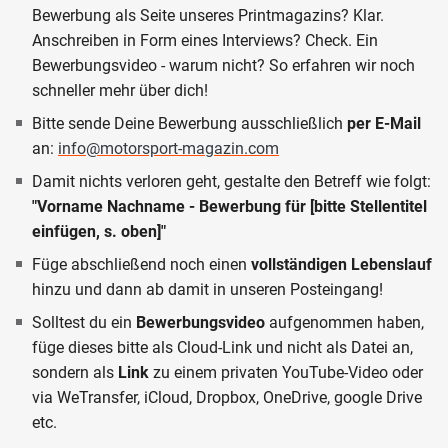
Bewerbung als Seite unseres Printmagazins? Klar.
Anschreiben in Form eines Interviews? Check. Ein
Bewerbungsvideo - warum nicht? So erfahren wir noch
schneller mehr über dich!
Bitte sende Deine Bewerbung ausschließlich
per E-Mail
an:
info@motorsport-magazin.com
Damit nichts verloren geht, gestalte den Betreff wie folgt:
"Vorname Nachname - Bewerbung für [bitte Stellentitel
einfügen, s. oben]"
Füge abschließend noch einen
vollständigen Lebenslauf
hinzu und dann ab damit in unseren Posteingang!
Solltest du ein
Bewerbungsvideo
aufgenommen haben,
füge dieses bitte als Cloud-Link und
nicht als Datei
an,
sondern als
Link
zu einem privaten YouTube-Video oder
via WeTransfer, iCloud, Dropbox, OneDrive, google Drive
etc.