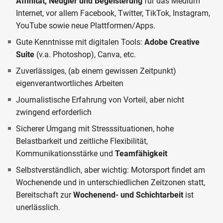
Affinität, Neugier und Begeisterung
für das Medium
Internet, vor allem Facebook, Twitter, TikTok, Instagram,
YouTube sowie neue Plattformen/Apps.
Gute Kenntnisse mit digitalen Tools:
Adobe Creative
Suite
(v.a. Photoshop), Canva, etc.
Zuverlässiges, (ab einem gewissen Zeitpunkt)
eigenverantwortliches Arbeiten
Journalistische Erfahrung von Vorteil, aber nicht
zwingend erforderlich
Sicherer Umgang mit Stresssituationen, hohe
Belastbarkeit und zeitliche Flexibilität,
Kommunikationsstärke und
Teamfähigkeit
Selbstverständlich, aber wichtig: Motorsport findet am
Wochenende und in unterschiedlichen Zeitzonen statt,
Bereitschaft zur
Wochenend- und Schichtarbeit
ist
unerlässlich.