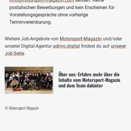
info@motorsport-magazin.com
senden. Keine
postalischen Bewerbungen und kein Erscheinen für
Vorstellungsgespräche ohne vorherige
Terminvereinbarung.
Weitere Job-Angebote von
Motorsport-Magazin
und/oder
unserer Digital-Agentur
adrivo.digital
findest du auf
unserer
Job-Seite
.
Über uns: Erfahre mehr über die
Inhalte vom Motorsport-Magazin
und dem Team dahinter
© Motorsport-Magazin