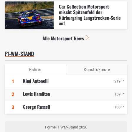
Car Collection Motorsport
mischt Spitzenfeld der
Nürburgring Langstrecken-Serie
auf
Alle Motorsport News
F1-WM-STAND
Fahrer
Konstrukteure
Kimi Antonelli
1
219 P
Lewis Hamilton
2
169 P
George Russell
3
160 P
Formel 1 WM-Stand 2026