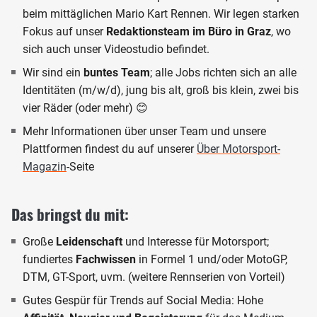
beim mittäglichen Mario Kart Rennen. Wir legen starken
Fokus auf unser
Redaktionsteam im Büro in Graz
, wo
sich auch unser Videostudio befindet.
Wir sind ein
buntes Team
; alle Jobs richten sich an alle
Identitäten (m/w/d), jung bis alt, groß bis klein, zwei bis
vier Räder (oder mehr) 😊
Mehr Informationen über unser Team und unsere
Plattformen findest du auf unserer
Über Motorsport-
Magazin
-Seite
Das bringst du mit:
Große
Leidenschaft
und Interesse für Motorsport;
fundiertes
Fachwissen
in Formel 1 und/oder MotoGP,
DTM, GT-Sport, uvm. (weitere Rennserien von Vorteil)
Gutes Gespür für Trends auf Social Media: Hohe