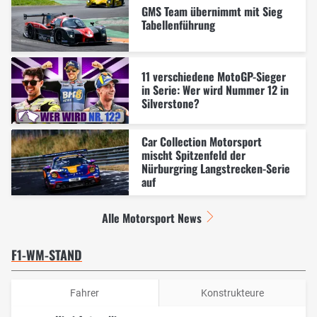
GMS Team übernimmt mit Sieg
Tabellenführung
11 verschiedene MotoGP-Sieger
in Serie: Wer wird Nummer 12 in
Silverstone?
Car Collection Motorsport
mischt Spitzenfeld der
Nürburgring Langstrecken-Serie
auf
Alle Motorsport News
F1-WM-STAND
Fahrer
Konstrukteure