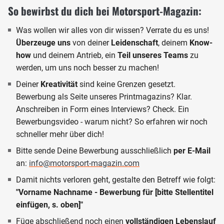
So bewirbst du dich bei Motorsport-Magazin:
Was wollen wir alles von dir wissen? Verrate du es uns!
Überzeuge uns
von deiner
Leidenschaft
, deinem
Know-
how
und deinem Antrieb, ein
Teil unseres Teams
zu
werden, um uns noch besser zu machen!
Deiner
Kreativität
sind keine Grenzen gesetzt.
Bewerbung als Seite unseres Printmagazins? Klar.
Anschreiben in Form eines Interviews? Check. Ein
Bewerbungsvideo - warum nicht? So erfahren wir noch
schneller mehr über dich!
Bitte sende Deine Bewerbung ausschließlich
per E-Mail
an:
info@motorsport-magazin.com
Damit nichts verloren geht, gestalte den Betreff wie folgt:
"Vorname Nachname - Bewerbung für [bitte Stellentitel
einfügen, s. oben]"
Füge abschließend noch einen
vollständigen Lebenslauf