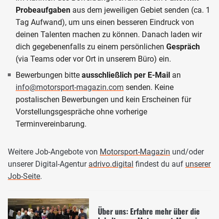
Probeaufgaben
aus dem jeweiligen Gebiet senden (ca. 1
Tag Aufwand), um uns einen besseren Eindruck von
deinen Talenten machen zu können. Danach laden wir
dich gegebenenfalls zu einem persönlichen
Gespräch
(via Teams oder vor Ort in unserem Büro) ein.
Bewerbungen bitte
ausschließlich per E-Mail
an
info@motorsport-magazin.com
senden. Keine
postalischen Bewerbungen und kein Erscheinen für
Vorstellungsgespräche ohne vorherige
Terminvereinbarung.
Weitere Job-Angebote von
Motorsport-Magazin
und/oder
unserer Digital-Agentur
adrivo.digital
findest du auf
unserer
Job-Seite
.
Über uns: Erfahre mehr über die