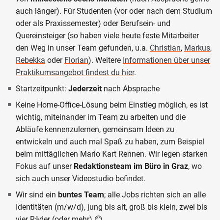
auch länger). Für Studenten (vor oder nach dem Studium
oder als Praxissemester) oder Berufsein- und
Quereinsteiger (so haben viele heute feste Mitarbeiter
den Weg in unser Team gefunden, u.a.
Christian
,
Markus
,
Rebekka
oder
Florian
). Weitere
Informationen über unser
Praktikumsangebot findest du hier
.
Startzeitpunkt:
Jederzeit
nach Absprache
Keine Home-Office-Lösung beim Einstieg möglich, es ist
wichtig, miteinander im Team zu arbeiten und die
Abläufe kennenzulernen, gemeinsam Ideen zu
entwickeln und auch mal Spaß zu haben, zum Beispiel
beim mittäglichen Mario Kart Rennen. Wir legen starken
Fokus auf unser
Redaktionsteam im Büro in Graz
, wo
sich auch unser Videostudio befindet.
Wir sind ein
buntes Team
; alle Jobs richten sich an alle
Identitäten (m/w/d), jung bis alt, groß bis klein, zwei bis
vier Räder (oder mehr) 😊