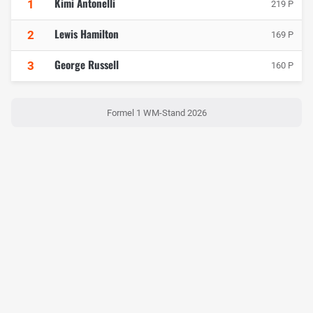
Kimi Antonelli
1
219 P
Lewis Hamilton
2
169 P
George Russell
3
160 P
Formel 1 WM-Stand 2026