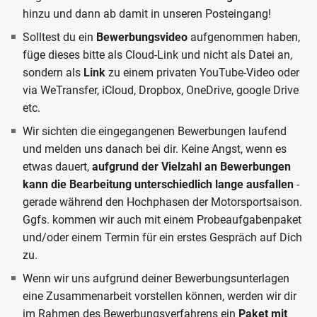
hinzu und dann ab damit in unseren Posteingang!
Solltest du ein
Bewerbungsvideo
aufgenommen haben,
füge dieses bitte als Cloud-Link und
nicht als Datei
an,
sondern als
Link
zu einem privaten YouTube-Video oder
via WeTransfer, iCloud, Dropbox, OneDrive, google Drive
etc.
Wir sichten die eingegangenen Bewerbungen laufend
und melden uns danach bei dir. Keine Angst, wenn es
etwas dauert,
aufgrund der Vielzahl an Bewerbungen
kann die Bearbeitung unterschiedlich lange ausfallen
-
gerade während den Hochphasen der Motorsportsaison.
Ggfs. kommen wir auch mit einem Probeaufgabenpaket
und/oder einem Termin für ein erstes Gespräch auf Dich
zu.
Wenn wir uns aufgrund deiner Bewerbungsunterlagen
eine Zusammenarbeit vorstellen können, werden wir dir
im Rahmen des Bewerbungsverfahrens ein
Paket mit