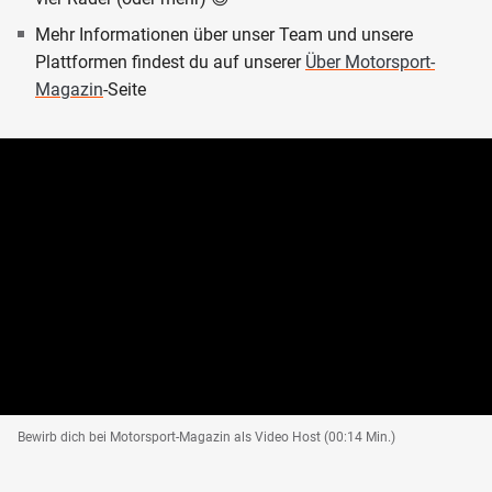
Mehr Informationen über unser Team und unsere
Plattformen findest du auf unserer
Über Motorsport-
Magazin
-Seite
Bewirb dich bei Motorsport-Magazin als Video Host (00:14 Min.)