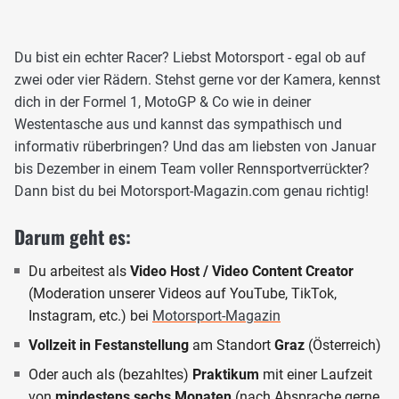
Du bist ein echter Racer? Liebst Motorsport - egal ob auf
zwei oder vier Rädern. Stehst gerne vor der Kamera, kennst
dich in der Formel 1, MotoGP & Co wie in deiner
Westentasche aus und kannst das sympathisch und
informativ rüberbringen? Und das am liebsten von Januar
bis Dezember in einem Team voller Rennsportverrückter?
Dann bist du bei Motorsport-Magazin.com genau richtig!
Darum geht es:
Du arbeitest als
Video Host / Video Content Creator
(Moderation unserer Videos auf YouTube, TikTok,
Instagram, etc.) bei
Motorsport-Magazin
Vollzeit in Festanstellung
am Standort
Graz
(Österreich)
Oder auch als (bezahltes)
Praktikum
mit einer Laufzeit
von
mindestens sechs Monaten
(nach Absprache gerne