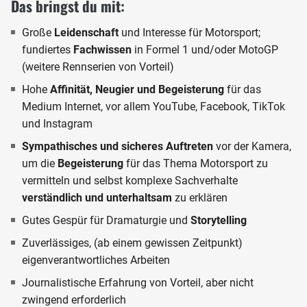
Das bringst du mit:
Große
Leidenschaft
und Interesse für Motorsport;
fundiertes
Fachwissen
in Formel 1 und/oder MotoGP
(weitere Rennserien von Vorteil)
Hohe
Affinität, Neugier und Begeisterung
für das
Medium Internet, vor allem YouTube, Facebook, TikTok
und Instagram
Sympathisches und sicheres Auftreten
vor der Kamera,
um die
Begeisterung
für das Thema Motorsport zu
vermitteln und selbst komplexe Sachverhalte
verständlich und unterhaltsam
zu erklären
Gutes Gespür für Dramaturgie und
Storytelling
Zuverlässiges, (ab einem gewissen Zeitpunkt)
eigenverantwortliches Arbeiten
Journalistische Erfahrung von Vorteil, aber nicht
zwingend erforderlich