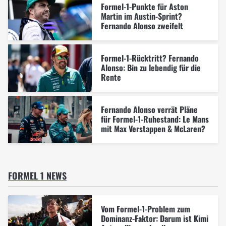
Formel-1-Punkte für Aston
Martin im Austin-Sprint?
Fernando Alonso zweifelt
Formel-1-Rücktritt? Fernando
Alonso: Bin zu lebendig für die
Rente
Fernando Alonso verrät Pläne
für Formel-1-Ruhestand: Le Mans
mit Max Verstappen & McLaren?
FORMEL 1 NEWS
Vom Formel-1-Problem zum
Dominanz-Faktor: Darum ist Kimi