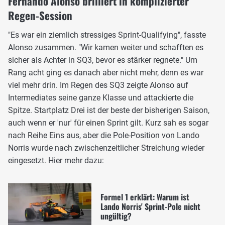
Fernando Alonso brilliert in komplizierter
Regen-Session
"Es war ein ziemlich stressiges Sprint-Qualifying", fasste
Alonso zusammen. "Wir kamen weiter und schafften es
sicher als Achter in SQ3, bevor es stärker regnete." Um
Rang acht ging es danach aber nicht mehr, denn es war
viel mehr drin. Im Regen des SQ3 zeigte Alonso auf
Intermediates seine ganze Klasse und attackierte die
Spitze. Startplatz Drei ist der beste der bisherigen Saison,
auch wenn er 'nur' für einen Sprint gilt. Kurz sah es sogar
nach Reihe Eins aus, aber die Pole-Position von Lando
Norris wurde nach zwischenzeitlicher Streichung wieder
eingesetzt. Hier mehr dazu:
Formel 1 erklärt: Warum ist
Lando Norris' Sprint-Pole nicht
ungültig?