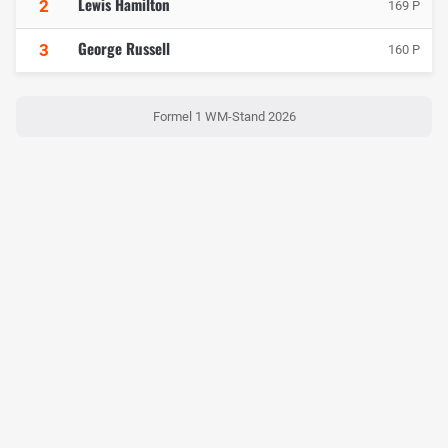
Lewis Hamilton
2
169 P
George Russell
3
160 P
Formel 1 WM-Stand 2026