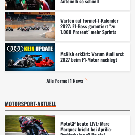
Antonelli so schnell
Warten auf Formel-1-Kalender
2027: F1-Boss garantiert "zu
1.000 Prozent" mehr Sprints
McNish erklärt: Warum Audi erst
2027 beim F1-Motor nachlegt
Alle Formel 1 News
MOTORSPORT-AKTUELL
MotoGP heute LIVE: Marc
Marquez bricht bei Aprilia-
Dreifachsieg völlig ein!