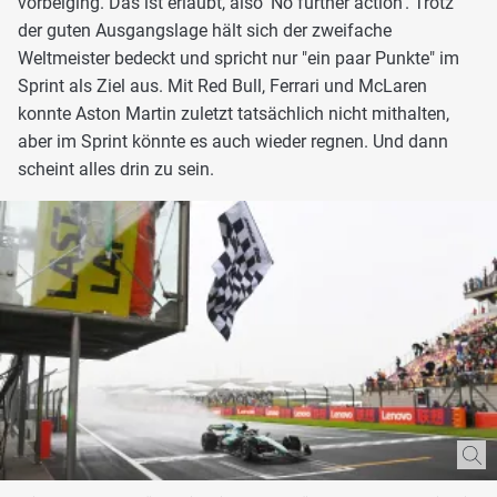
vorbeiging. Das ist erlaubt, also 'No further action'. Trotz
der guten Ausgangslage hält sich der zweifache
Weltmeister bedeckt und spricht nur "ein paar Punkte" im
Sprint als Ziel aus. Mit Red Bull, Ferrari und McLaren
konnte Aston Martin zuletzt tatsächlich nicht mithalten,
aber im Sprint könnte es auch wieder regnen. Und dann
scheint alles drin zu sein.