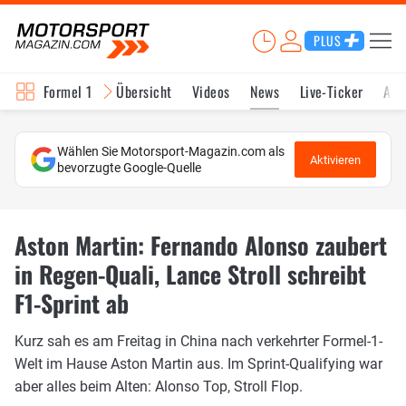
PLUS
Formel 1
Übersicht
Videos
News
Live-Ticker
Akt
Wählen Sie Motorsport-Magazin.com als
Aktivieren
bevorzugte Google-Quelle
Aston Martin: Fernando Alonso zaubert
in Regen-Quali, Lance Stroll schreibt
F1-Sprint ab
Kurz sah es am Freitag in China nach verkehrter Formel-1-
Welt im Hause Aston Martin aus. Im Sprint-Qualifying war
aber alles beim Alten: Alonso Top, Stroll Flop.