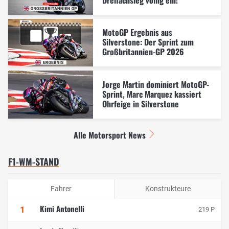
MotoGP Ergebnis aus
Silverstone: Der Sprint zum
Großbritannien-GP 2026
Jorge Martin dominiert MotoGP-
Sprint, Marc Marquez kassiert
Ohrfeige in Silverstone
Alle Motorsport News
F1-WM-STAND
Fahrer
Konstrukteure
Kimi Antonelli
1
219 P