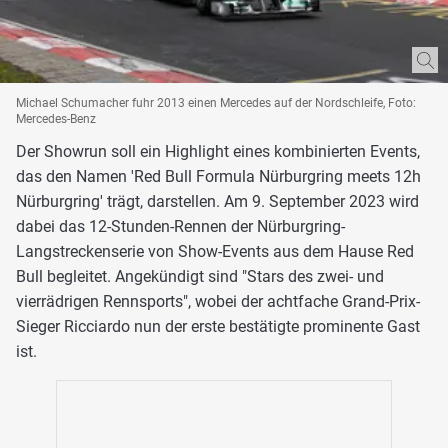
Michael Schumacher fuhr 2013 einen Mercedes auf der Nordschleife, Foto:
Mercedes-Benz
Der Showrun soll ein Highlight eines kombinierten Events,
das den Namen 'Red Bull Formula Nürburgring meets 12h
Nürburgring' trägt, darstellen. Am 9. September 2023 wird
dabei das 12-Stunden-Rennen der Nürburgring-
Langstreckenserie von Show-Events aus dem Hause Red
Bull begleitet. Angekündigt sind "Stars des zwei- und
vierrädrigen Rennsports", wobei der achtfache Grand-Prix-
Sieger Ricciardo nun der erste bestätigte prominente Gast
ist.