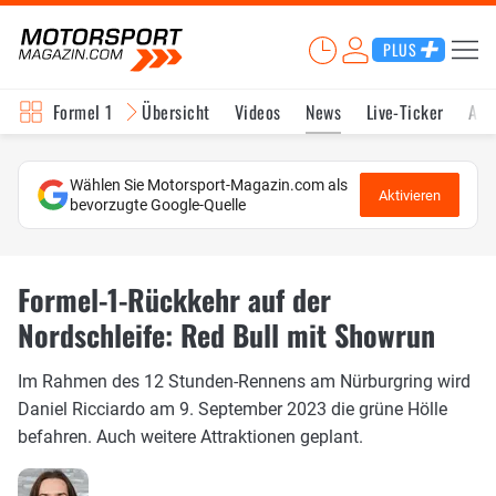
PLUS
Formel 1
Übersicht
Videos
News
Live-Ticker
Akt
Wählen Sie Motorsport-Magazin.com als
Aktivieren
bevorzugte Google-Quelle
Formel-1-Rückkehr auf der
Nordschleife: Red Bull mit Showrun
Im Rahmen des 12 Stunden-Rennens am Nürburgring wird
Daniel Ricciardo am 9. September 2023 die grüne Hölle
befahren. Auch weitere Attraktionen geplant.