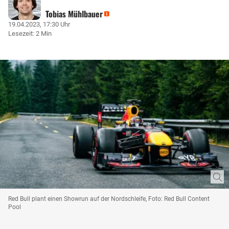
Tobias Mühlbauer
19.04.2023, 17:30 Uhr
Lesezeit: 2 Min
Red Bull plant einen Showrun auf der Nordschleife, Foto: Red Bull Content
Pool