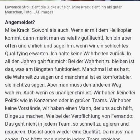
Lawrence Stroll zieht die Blicke auf sich, Mike Krack sieht ihn als guten
Menschen, Foto: LAT Images
Angemeldet?
Mike Krack: Sowohl als auch. Wenn er mit dem Helikopter
kommt, dann merkt man es relativ gut [lacht]. Ich bin aber
offen und ehrlich und sage ihm, wenn wir ein schlechtes
Qualifying erwarten. Ich halte keine Wahrheiten zurück. In
all den Jahren galt für mich: Bei der Wahrheit zu bleiben ist
das, was am längsten funktioniert. Manchmal ist es hart,
die Wahrheit zu sagen und manchmal ist es komfortabler,
sie nicht zu sagen. Aber man muss den anderen Weg
wählen. Auch wenn es unangenehm ist. Wir haben keinerlei
Politik wie in Konzernen oder in großen Teams. Wir haben
keine Vorstände, wir haben einen Mann, der uns auch hilft,
Dinge zu machen. Wie bei der Verpflichtung von Fernando:
Das geht nicht in jedem Team, so schnell zu agieren und
reagieren. Das ist auch wieder eine Qualität. Da muss man
sagen: Das hätte man nicht in jedem Team erreichen