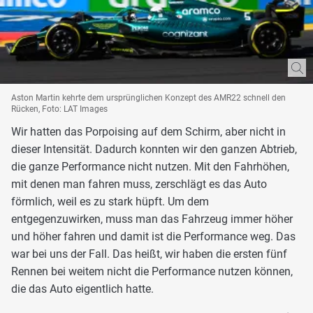
Aston Martin kehrte dem ursprünglichen Konzept des AMR22 schnell den
Rücken, Foto: LAT Images
Wir hatten das Porpoising auf dem Schirm, aber nicht in
dieser Intensität. Dadurch konnten wir den ganzen Abtrieb,
die ganze Performance nicht nutzen. Mit den Fahrhöhen,
mit denen man fahren muss, zerschlägt es das Auto
förmlich, weil es zu stark hüpft. Um dem
entgegenzuwirken, muss man das Fahrzeug immer höher
und höher fahren und damit ist die Performance weg. Das
war bei uns der Fall. Das heißt, wir haben die ersten fünf
Rennen bei weitem nicht die Performance nutzen können,
die das Auto eigentlich hatte.