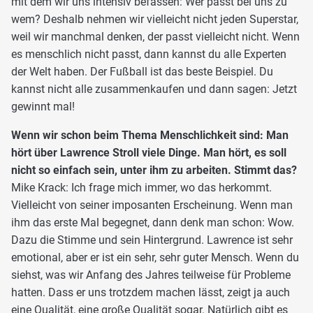
mit dem wir uns intensiv befassen: Wer passt bei uns zu
wem? Deshalb nehmen wir vielleicht nicht jeden Superstar,
weil wir manchmal denken, der passt vielleicht nicht. Wenn
es menschlich nicht passt, dann kannst du alle Experten
der Welt haben. Der Fußball ist das beste Beispiel. Du
kannst nicht alle zusammenkaufen und dann sagen: Jetzt
gewinnt mal!
Wenn wir schon beim Thema Menschlichkeit sind: Man
hört über Lawrence Stroll viele Dinge. Man hört, es soll
nicht so einfach sein, unter ihm zu arbeiten. Stimmt das?
Mike Krack: Ich frage mich immer, wo das herkommt.
Vielleicht von seiner imposanten Erscheinung. Wenn man
ihm das erste Mal begegnet, dann denk man schon: Wow.
Dazu die Stimme und sein Hintergrund. Lawrence ist sehr
emotional, aber er ist ein sehr, sehr guter Mensch. Wenn du
siehst, was wir Anfang des Jahres teilweise für Probleme
hatten. Dass er uns trotzdem machen lässt, zeigt ja auch
eine Qualität, eine große Qualität sogar. Natürlich gibt es