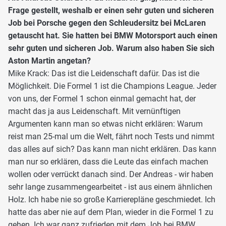
Frage gestellt, weshalb er einen sehr guten und sicheren
Job bei Porsche gegen den Schleudersitz bei McLaren
getauscht hat. Sie hatten bei BMW Motorsport auch einen
sehr guten und sicheren Job. Warum also haben Sie sich
Aston Martin angetan?
Mike Krack: Das ist die Leidenschaft dafür. Das ist die
Möglichkeit. Die Formel 1 ist die Champions League. Jeder
von uns, der Formel 1 schon einmal gemacht hat, der
macht das ja aus Leidenschaft. Mit vernünftigen
Argumenten kann man so etwas nicht erklären: Warum
reist man 25-mal um die Welt, fährt noch Tests und nimmt
das alles auf sich? Das kann man nicht erklären. Das kann
man nur so erklären, dass die Leute das einfach machen
wollen oder verrückt danach sind. Der Andreas - wir haben
sehr lange zusammengearbeitet - ist aus einem ähnlichen
Holz. Ich habe nie so große Karrierepläne geschmiedet. Ich
hatte das aber nie auf dem Plan, wieder in die Formel 1 zu
gehen. Ich war ganz zufrieden mit dem Job bei BMW.