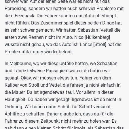
schwer war. Auf der einen Seite war es nicht nur das
Porpoising, sondern wir hatten auch sehr viel Probleme mit
dem Feedback. Die Fahrer konnten das Auto überhaupt
nicht fühlen. Das Zusammenspiel dieser beiden Dinge hat
es sehr schwer gemacht. Wir hatten Sebastian [Vettel] die
ersten zwei Rennen nicht im Auto. Nico [Hülkenberg]
wusste nicht genau, wo das Auto ist. Lance [Stroll] hat die
Problematik immer wieder betont.
In Melbourne, wo wir diese Unfälle hatten, wo Sebastian
und Lance teilweise Passagiere waren, da haben wir
gesagt: Okay, wir müssen etwas tun. Fahrer von dem
Kaliber von Stroll und Vettel, die fahren ja nicht einfach in
die Mauer. Da ist irgendetwas faul. Vor allem in dieser
Häufigkeit. Da haben wir gesagt: Irgendwas ist da nicht in
Ordnung. Wir haben dann Schritt für Schritt versucht,
Abhilfe zu schaffen. Daher glaube ich, dass da für die
Fahrer zu diesem Zeitpunkt nicht mehr zu holen war. Es
gab dann einen kleinen Schritt für Imola, als Sebastian das