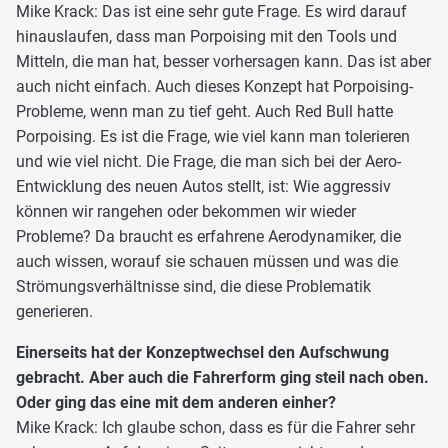
Mike Krack: Das ist eine sehr gute Frage. Es wird darauf
hinauslaufen, dass man Porpoising mit den Tools und
Mitteln, die man hat, besser vorhersagen kann. Das ist aber
auch nicht einfach. Auch dieses Konzept hat Porpoising-
Probleme, wenn man zu tief geht. Auch Red Bull hatte
Porpoising. Es ist die Frage, wie viel kann man tolerieren
und wie viel nicht. Die Frage, die man sich bei der Aero-
Entwicklung des neuen Autos stellt, ist: Wie aggressiv
können wir rangehen oder bekommen wir wieder
Probleme? Da braucht es erfahrene Aerodynamiker, die
auch wissen, worauf sie schauen müssen und was die
Strömungsverhältnisse sind, die diese Problematik
generieren.
Einerseits hat der Konzeptwechsel den Aufschwung
gebracht. Aber auch die Fahrerform ging steil nach oben.
Oder ging das eine mit dem anderen einher?
Mike Krack: Ich glaube schon, dass es für die Fahrer sehr