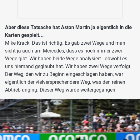
Aber diese Tatsache hat Aston Martin ja eigentlich in die
Karten gespielt...
Mike Krack: Das ist richtig. Es gab zwei Wege und man
sieht ja auch am Mercedes, dass es noch immer zwei
Wege gibt. Wir haben beide Wege analysiert - obwohl es
uns niemand geglaubt hat. Wir haben zwei Wege verfolgt.
Der Weg, den wir zu Beginn eingeschlagen haben, war
eigentlich der vielversprechendere Weg, was den reinen
Abtrieb anging. Dieser Weg wurde weitergegangen.