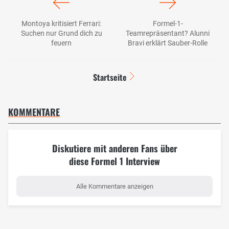
Montoya kritisiert Ferrari:
Formel-1-
Suchen nur Grund dich zu
Teamrepräsentant? Alunni
feuern
Bravi erklärt Sauber-Rolle
Startseite
KOMMENTARE
Diskutiere mit anderen Fans über
diese Formel 1 Interview
Alle Kommentare anzeigen