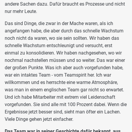
andere Sachen dazu. Dafür braucht es Prozesse und nicht
nur mehr Leute.
Das sind Dinge, die zwar in der Mache waren, als ich
angefangen habe, die aber durch das schnelle Wachstum
noch nicht da waren, wo sie sein sollten. Wir haben das
schnelle Wachstum entschleunigt und versucht, erst
einmal zu konsolidieren. Wir haben nachgesehen, wo wir
nochmal nachstellen müssen und so weiter. Das war einer
der großen Punkte. Was ich aber auch vorgefunden habe,
war ein intaktes Team - vom Teamspirit her. Ich war
willkommen und es herrschte eine warme Atmosphäre,
was man in einem englischen Team gar nicht so erwartet.
Und ich habe Mitarbeiter mit extrem viel Leidenschaft
vorgefunden. Sie sind alle mit 100 Prozent dabei. Wenn die
Ergebnisse jetzt besser sind, sieht man öfter ein Lachen.
Viele Dinge gehen jetzt einfacher.
Das Team war in seiner Geschichte dafür bekannt, aus