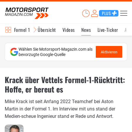
PLUS
Formel 1
Übersicht
Videos
News
Live-Ticker
Akt
Wählen Sie Motorsport-Magazin.com als
Aktivieren
bevorzugte Google-Quelle
Krack über Vettels Formel-1-Rücktritt:
Hoffe, er bereut es
Mike Krack ist seit Anfang 2022 Teamchef bei Aston
Martin in der Formel 1. Im Interview mit uns stand der
Medien-scheue Ingenieur stand er Rede und Antwort.