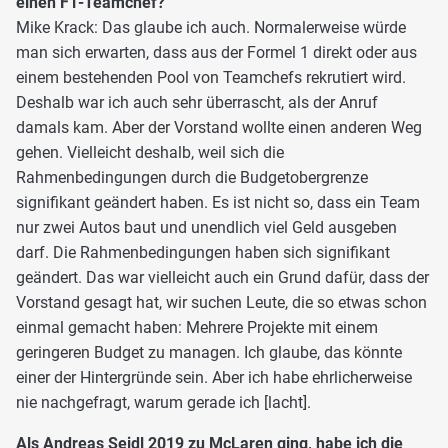
einen F1-Teamchef?
Mike Krack: Das glaube ich auch. Normalerweise würde
man sich erwarten, dass aus der Formel 1 direkt oder aus
einem bestehenden Pool von Teamchefs rekrutiert wird.
Deshalb war ich auch sehr überrascht, als der Anruf
damals kam. Aber der Vorstand wollte einen anderen Weg
gehen. Vielleicht deshalb, weil sich die
Rahmenbedingungen durch die Budgetobergrenze
signifikant geändert haben. Es ist nicht so, dass ein Team
nur zwei Autos baut und unendlich viel Geld ausgeben
darf. Die Rahmenbedingungen haben sich signifikant
geändert. Das war vielleicht auch ein Grund dafür, dass der
Vorstand gesagt hat, wir suchen Leute, die so etwas schon
einmal gemacht haben: Mehrere Projekte mit einem
geringeren Budget zu managen. Ich glaube, das könnte
einer der Hintergründe sein. Aber ich habe ehrlicherweise
nie nachgefragt, warum gerade ich [lacht].
Als Andreas Seidl 2019 zu McLaren ging, habe ich die