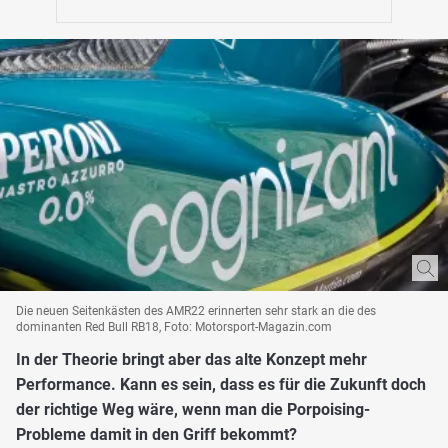
Die neuen Seitenkästen des AMR22 erinnerten sehr stark an die des
dominanten Red Bull RB18, Foto: Motorsport-Magazin.com
In der Theorie bringt aber das alte Konzept mehr
Performance. Kann es sein, dass es für die Zukunft doch
der richtige Weg wäre, wenn man die Porpoising-
Probleme damit in den Griff bekommt?