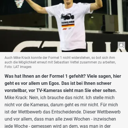
Auch Mike Krack konnte der Formel 1 nicht widerstehen, so bot sich ihm
auch die Möglichkeit erneut mit Sebastian Vettel zusammen zu arbeiten,
Foto: LAT Images
Was hat Ihnen an der Formel 1 gefehlt? Viele sagen, hier
geht es vor allem um Egos. Das ist bei Ihnen schwer
vorstellbar, vor TV-Kameras sieht man Sie eher selten.
Mike Krack: Nein, ich brauche das nicht. Ich stelle mich
nicht vor die Kameras, darum geht es mir nicht. Für mich
ist der Wettbewerb das Entscheidende. Dieser Wettbewerb
und vor allem, dass man alle zwei Wochen - inzwischen
jede Woche - gemessen wird an dem, was man in der