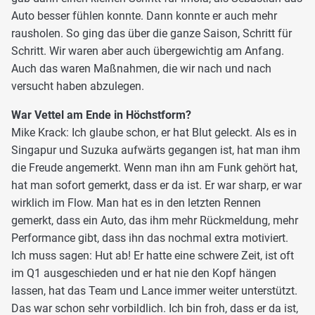
Auto besser fühlen konnte. Dann konnte er auch mehr
rausholen. So ging das über die ganze Saison, Schritt für
Schritt. Wir waren aber auch übergewichtig am Anfang.
Auch das waren Maßnahmen, die wir nach und nach
versucht haben abzulegen.
War Vettel am Ende in Höchstform?
Mike Krack: Ich glaube schon, er hat Blut geleckt. Als es in
Singapur und Suzuka aufwärts gegangen ist, hat man ihm
die Freude angemerkt. Wenn man ihn am Funk gehört hat,
hat man sofort gemerkt, dass er da ist. Er war sharp, er war
wirklich im Flow. Man hat es in den letzten Rennen
gemerkt, dass ein Auto, das ihm mehr Rückmeldung, mehr
Performance gibt, dass ihn das nochmal extra motiviert.
Ich muss sagen: Hut ab! Er hatte eine schwere Zeit, ist oft
im Q1 ausgeschieden und er hat nie den Kopf hängen
lassen, hat das Team und Lance immer weiter unterstützt.
Das war schon sehr vorbildlich. Ich bin froh, dass er da ist,