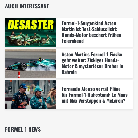
AUCH INTERESSANT
Formel-1-Sorgenkind Aston
Martin ist Test-Schlusslicht:
Honda-Motor beschert frühen
Feierabend
Aston Martins Formel-1-Fiasko
geht weiter: Zickiger Honda-
Motor & mysteriöser Dreher in
Bahrain
Fernando Alonso verrät Pläne
für Formel-1-Ruhestand: Le Mans
mit Max Verstappen & McLaren?
FORMEL 1 NEWS