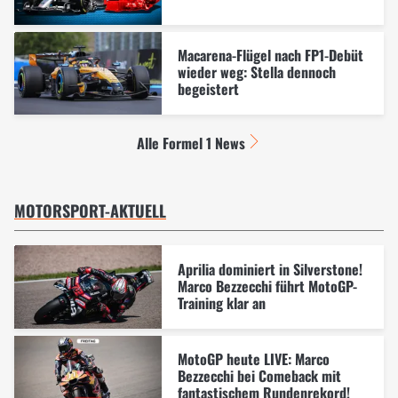
Macarena-Flügel nach FP1-Debüt
wieder weg: Stella dennoch
begeistert
Alle Formel 1 News
MOTORSPORT-AKTUELL
Aprilia dominiert in Silverstone!
Marco Bezzecchi führt MotoGP-
Training klar an
MotoGP heute LIVE: Marco
Bezzecchi bei Comeback mit
fantastischem Rundenrekord!