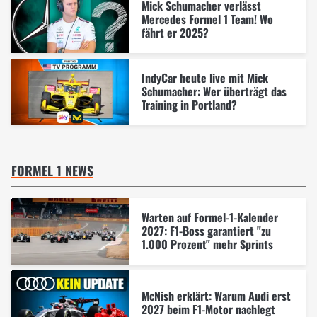
Mick Schumacher verlässt
Mercedes Formel 1 Team! Wo
fährt er 2025?
IndyCar heute live mit Mick
Schumacher: Wer überträgt das
Training in Portland?
FORMEL 1 NEWS
Warten auf Formel-1-Kalender
2027: F1-Boss garantiert "zu
1.000 Prozent" mehr Sprints
McNish erklärt: Warum Audi erst
2027 beim F1-Motor nachlegt