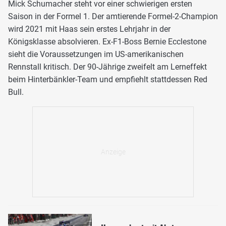
Mick Schumacher steht vor einer schwierigen ersten
Saison in der Formel 1. Der amtierende Formel-2-Champion
wird 2021 mit Haas sein erstes Lehrjahr in der
Königsklasse absolvieren. Ex-F1-Boss Bernie Ecclestone
sieht die Voraussetzungen im US-amerikanischen
Rennstall kritisch. Der 90-Jährige zweifelt am Lerneffekt
beim Hinterbänkler-Team und empfiehlt stattdessen Red
Bull.