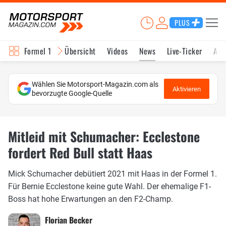
PLUS
Formel 1
Übersicht
Videos
News
Live-Ticker
Akt
Wählen Sie Motorsport-Magazin.com als
Aktivieren
bevorzugte Google-Quelle
Mitleid mit Schumacher: Ecclestone
fordert Red Bull statt Haas
Mick Schumacher debütiert 2021 mit Haas in der Formel 1.
Für Bernie Ecclestone keine gute Wahl. Der ehemalige F1-
Boss hat hohe Erwartungen an den F2-Champ.
Florian Becker