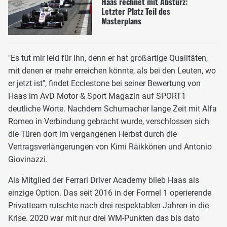
Haas rechnet mit Absturz:
Letzter Platz Teil des
Masterplans
"Es tut mir leid für ihn, denn er hat großartige Qualitäten,
mit denen er mehr erreichen könnte, als bei den Leuten, wo
er jetzt ist", findet Ecclestone bei seiner Bewertung von
Haas im AvD Motor & Sport Magazin auf SPORT1
deutliche Worte. Nachdem Schumacher lange Zeit mit Alfa
Romeo in Verbindung gebracht wurde, verschlossen sich
die Türen dort im vergangenen Herbst durch die
Vertragsverlängerungen von Kimi Räikkönen und Antonio
Giovinazzi.
Als Mitglied der Ferrari Driver Academy blieb Haas als
einzige Option. Das seit 2016 in der Formel 1 operierende
Privatteam rutschte nach drei respektablen Jahren in die
Krise. 2020 war mit nur drei WM-Punkten das bis dato