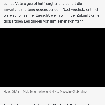
seines Vaters geerbt hat", sagt er und schürt die
Erwartungshaltung gegenüber dem Nachwuchstalent: "Ich
wäre schon sehr enttäuscht, wenn wir in der Zukunft keine
großartigen Leistungen von ihm sehen könnten."
Haas: Q&A mit Mick Schumacher und Nikita Mazepin (05:26 Min.)