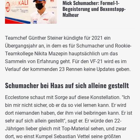
Mick Schumacher: Formel-1-
Begeisterung und Boxenstopp-
Malheur
Teamchef Günther Steiner kündigte für 2021 ein
Übergangsjahr an, in dem es für Schumacher und Rookie-
Teamkollege Nikita Mazepin hauptsächlich um das
Sammeln von Erfahrung geht. Für den VF-21 wird es im
Verlauf der kommenden 23 Rennen keine Updates geben.
Schumacher bei Haas auf sich alleine gestellt
Ecclestone schaut mit Sorge auf diese Konstellation. "Ich
bin mir nicht sicher, ob er da so viel lernen kann. Er wird
dort niemanden haben, der ihm viel beibringen kann. Er ist
sehr auf sich allein gestellt", sagt er. Er würde den 22-
Jährigen lieber gleich mit Top-Material sehen, und zwar
dort, wo einst Kumpel Sebastian Vettel seine größten