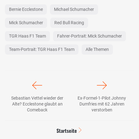
Bernie Ecclestone
Michael Schumacher
Mick Schumacher
Red Bull Racing
TGR Haas F1 Team
Fahrer-Portrait: Mick Schumacher
Team-Portrait: TGR Haas F1 Team
Alle Themen
Sebastian Vettel wieder der
Ex-Formel-1-Pilot Johnny
Alte? Ecclestone glaubt an
Dumfries mit 62 Jahren
Comeback
verstorben
Startseite