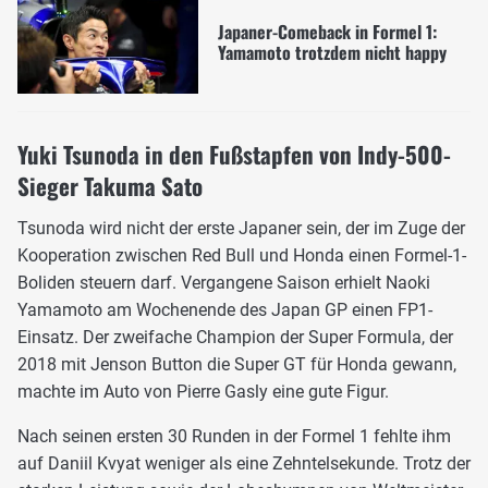
Japaner-Comeback in Formel 1:
Yamamoto trotzdem nicht happy
Yuki Tsunoda in den Fußstapfen von Indy-500-
Sieger Takuma Sato
Tsunoda wird nicht der erste Japaner sein, der im Zuge der
Kooperation zwischen Red Bull und Honda einen Formel-1-
Boliden steuern darf. Vergangene Saison erhielt Naoki
Yamamoto am Wochenende des Japan GP einen FP1-
Einsatz. Der zweifache Champion der Super Formula, der
2018 mit Jenson Button die Super GT für Honda gewann,
machte im Auto von Pierre Gasly eine gute Figur.
Nach seinen ersten 30 Runden in der Formel 1 fehlte ihm
auf Daniil Kvyat weniger als eine Zehntelsekunde. Trotz der