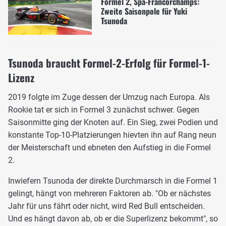
Formel 2, Spa-Francorchamps:
Zweite Saisonpole für Yuki
Tsunoda
Tsunoda braucht Formel-2-Erfolg für Formel-1-
Lizenz
2019 folgte im Zuge dessen der Umzug nach Europa. Als
Rookie tat er sich in Formel 3 zunächst schwer. Gegen
Saisonmitte ging der Knoten auf. Ein Sieg, zwei Podien und
konstante Top-10-Platzierungen hievten ihn auf Rang neun
der Meisterschaft und ebneten den Aufstieg in die Formel
2.
Inwiefern Tsunoda der direkte Durchmarsch in die Formel 1
gelingt, hängt von mehreren Faktoren ab. "Ob er nächstes
Jahr für uns fährt oder nicht, wird Red Bull entscheiden.
Und es hängt davon ab, ob er die Superlizenz bekommt", so