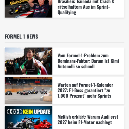
Brasilien: Tsunoda mit Crash &
rätselhaftem Aus im Sprint-
Qualifying
FORMEL 1 NEWS
Vom Formel-1-Problem zum
Dominanz-Faktor: Darum ist Kimi
Antonelli so schnell
Warten auf Formel-1-Kalender
2027: F1-Boss garantiert "zu
1.000 Prozent" mehr Sprints
McNish erklärt: Warum Audi erst
2027 beim F1-Motor nachlegt