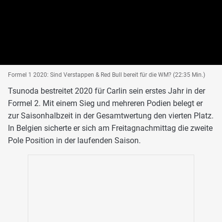
Formel 1 2020: Sind Verstappen & Red Bull bereit für die WM? (22:35 Min.)
Tsunoda bestreitet 2020 für Carlin sein erstes Jahr in der
Formel 2. Mit einem Sieg und mehreren Podien belegt er
zur Saisonhalbzeit in der Gesamtwertung den vierten Platz.
In Belgien sicherte er sich am Freitagnachmittag die zweite
Pole Position in der laufenden Saison.