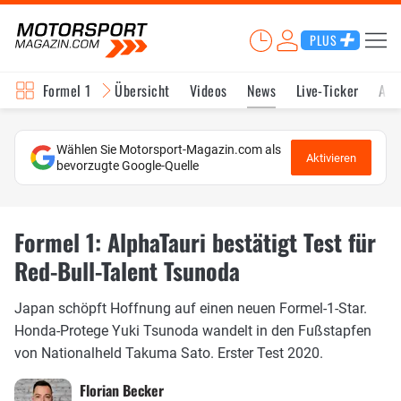
PLUS
Formel 1
Übersicht
Videos
News
Live-Ticker
Akt
Wählen Sie Motorsport-Magazin.com als
Aktivieren
bevorzugte Google-Quelle
Formel 1: AlphaTauri bestätigt Test für
Red-Bull-Talent Tsunoda
Japan schöpft Hoffnung auf einen neuen Formel-1-Star.
Honda-Protege Yuki Tsunoda wandelt in den Fußstapfen
von Nationalheld Takuma Sato. Erster Test 2020.
Florian Becker