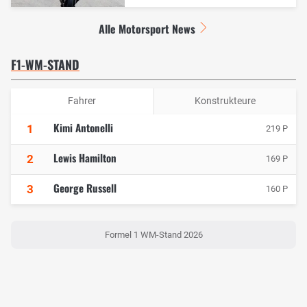
Alle Motorsport News
F1-WM-STAND
Fahrer
Konstrukteure
Kimi Antonelli
1
219 P
Lewis Hamilton
2
169 P
George Russell
3
160 P
Formel 1 WM-Stand 2026