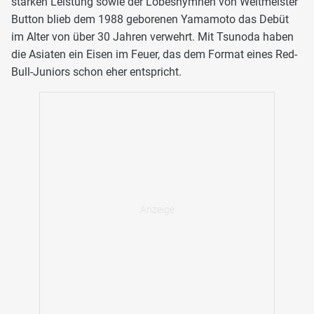
starken Leistung sowie der Lobeshymnen von Weltmeister
Button blieb dem 1988 geborenen Yamamoto das Debüt
im Alter von über 30 Jahren verwehrt. Mit Tsunoda haben
die Asiaten ein Eisen im Feuer, das dem Format eines Red-
Bull-Juniors schon eher entspricht.