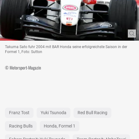
Takuma Sato fuhr 2004 mit BAR Honda seine erfolgreichste Saison in der
Formel 1, Foto: Sutton
© Motorsport-Magazin
Franz Tost
Yuki Tsunoda
Red Bull Racing
Racing Bulls
Honda, Formel 1