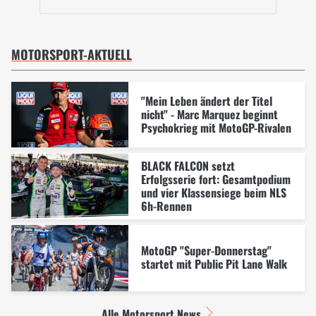
MOTORSPORT-AKTUELL
"Mein Leben ändert der Titel
nicht" - Marc Marquez beginnt
Psychokrieg mit MotoGP-Rivalen
BLACK FALCON setzt
Erfolgsserie fort: Gesamtpodium
und vier Klassensiege beim NLS
6h-Rennen
MotoGP "Super-Donnerstag"
startet mit Public Pit Lane Walk
Alle Motorsport News