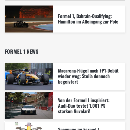
Formel 1, Bahrain-Qualifying:
Hamilton im Alleingang zur Pole
FORMEL 1 NEWS
Macarena-Flügel nach FP1-Debüt
wieder weg: Stella dennoch
begeistert
Von der Formel 1 inspiriert:
Audi-Duo testet 1.001 PS
starken Nuvolari!
Spannung im Formel-1-