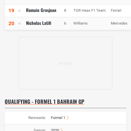
Romain Grosjean
19
8
TGR Haas F1 Team
Ferrari
Nicholas Latifi
20
6
Williams
Mercedes
QUALIFYING - FORMEL 1 BAHRAIN GP
Rennserie:
Formel 1
Saison:
2020