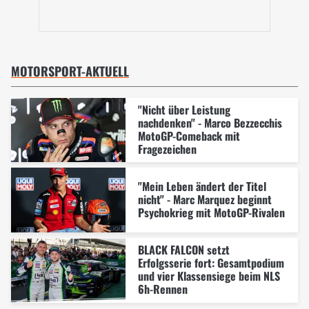
MOTORSPORT-AKTUELL
"Nicht über Leistung
nachdenken" - Marco Bezzecchis
MotoGP-Comeback mit
Fragezeichen
"Mein Leben ändert der Titel
nicht" - Marc Marquez beginnt
Psychokrieg mit MotoGP-Rivalen
BLACK FALCON setzt
Erfolgsserie fort: Gesamtpodium
und vier Klassensiege beim NLS
6h-Rennen